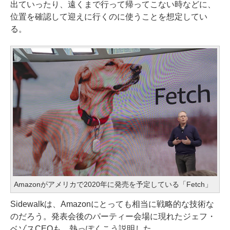
出ていったり、遠くまで行って帰ってこない時などに、
位置を確認して迎えに行くのに使うことを想定してい
る。
Amazonがアメリカで2020年に発売を予定している「Fetch」
Sidewalkは、Amazonにとっても相当に戦略的な技術な
のだろう。発表会後のパーティー会場に現れたジェフ・
ベゾスCEOも、熱っぽくこう説明した。