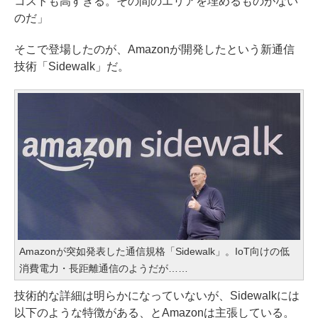
コストも高すぎる。その間のエリアを埋めるものがない
のだ」
そこで登場したのが、Amazonが開発したという新通信
技術「Sidewalk」だ。
Amazonが突如発表した通信規格「Sidewalk」。IoT向けの低
消費電力・長距離通信のようだが……
技術的な詳細は明らかになっていないが、Sidewalkには
以下のような特徴がある、とAmazonは主張している。