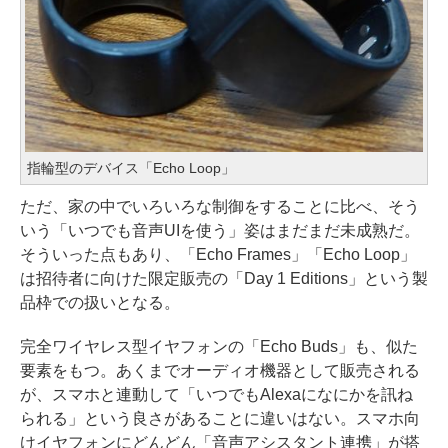
指輪型のデバイス「Echo Loop」
ただ、家の中でいろいろな制御をすることに比べ、そう
いう「いつでも音声UIを使う」姿はまだまだ未成熟だ。
そういった点もあり、「Echo Frames」「Echo Loop」
は招待者に向けた限定販売の「Day 1 Editions」という製
品枠での扱いとなる。
完全ワイヤレス型イヤフォンの「Echo Buds」も、似た
要素をもつ。あくまでオーディオ機器として販売される
が、スマホと連動して「いつでもAlexaになにかを訊ね
られる」という良さがあることに違いはない。スマホ向
けイヤフォンにどんどん「音声アシスタント連携」が搭