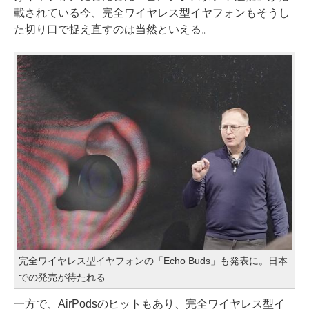
載されている今、完全ワイヤレス型イヤフォンもそうし
た切り口で捉え直すのは当然といえる。
完全ワイヤレス型イヤフォンの「Echo Buds」も発表に。日本
での発売が待たれる
一方で、AirPodsのヒットもあり、完全ワイヤレス型イ