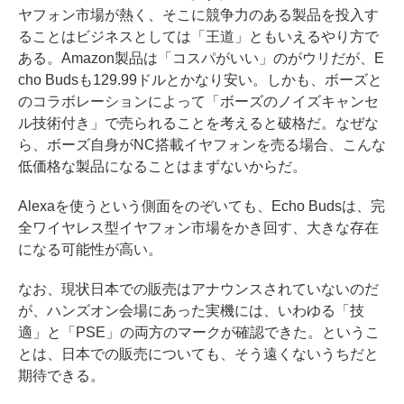
ヤフォン市場が熱く、そこに競争力のある製品を投入す
ることはビジネスとしては「王道」ともいえるやり方で
ある。Amazon製品は「コスパがいい」のがウリだが、E
cho Budsも129.99ドルとかなり安い。しかも、ボーズと
のコラボレーションによって「ボーズのノイズキャンセ
ル技術付き」で売られることを考えると破格だ。なぜな
ら、ボーズ自身がNC搭載イヤフォンを売る場合、こんな
低価格な製品になることはまずないからだ。
Alexaを使うという側面をのぞいても、Echo Budsは、完
全ワイヤレス型イヤフォン市場をかき回す、大きな存在
になる可能性が高い。
なお、現状日本での販売はアナウンスされていないのだ
が、ハンズオン会場にあった実機には、いわゆる「技
適」と「PSE」の両方のマークが確認できた。というこ
とは、日本での販売についても、そう遠くないうちだと
期待できる。