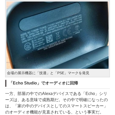
会場の展示機器に「技適」と「PSE」マークを発見
「Echo Studio」でオーディオに回帰
一方、部屋の中でのAlexaデバイスである「Echo」シリ
ーズは、ある意味で成熟期だ。その中で明確になったの
は、「家の中のデバイスとしてのスマートスピーカー」
のオーディオ機能が見直されている、という事実だ。