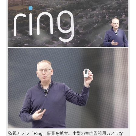
監視カメラ「Ring」事業を拡大。小型の室内監視用カメラな