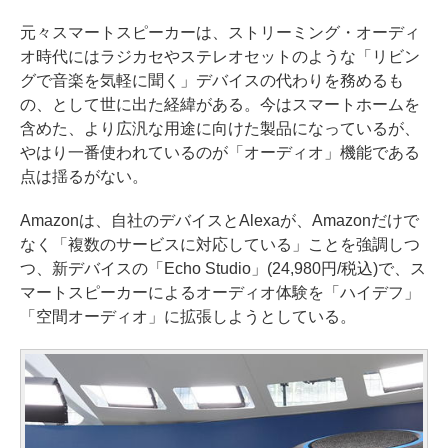
元々スマートスピーカーは、ストリーミング・オーディ
オ時代にはラジカセやステレオセットのような「リビン
グで音楽を気軽に聞く」デバイスの代わりを務めるも
の、として世に出た経緯がある。今はスマートホームを
含めた、より広汎な用途に向けた製品になっているが、
やはり一番使われているのが「オーディオ」機能である
点は揺るがない。
Amazonは、自社のデバイスとAlexaが、Amazonだけで
なく「複数のサービスに対応している」ことを強調しつ
つ、新デバイスの「Echo Studio」(24,980円/税込)で、ス
マートスピーカーによるオーディオ体験を「ハイデフ」
「空間オーディオ」に拡張しようとしている。