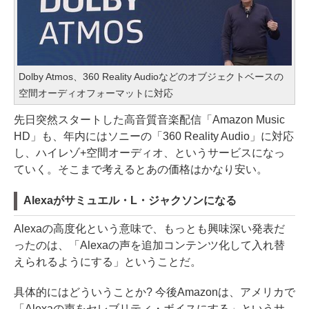
Dolby Atmos、360 Reality Audioなどのオブジェクトベースの
空間オーディオフォーマットに対応
先日突然スタートした高音質音楽配信「Amazon Music
HD」も、年内にはソニーの「360 Reality Audio」に対応
し、ハイレゾ+空間オーディオ、というサービスになっ
ていく。そこまで考えるとあの価格はかなり安い。
Alexaがサミュエル・L・ジャクソンになる
Alexaの高度化という意味で、もっとも興味深い発表だ
ったのは、「Alexaの声を追加コンテンツ化して入れ替
えられるようにする」ということだ。
具体的にはどういうことか? 今後Amazonは、アメリカで
「Alexaの声をセレブリティ・ボイスにする」というサ