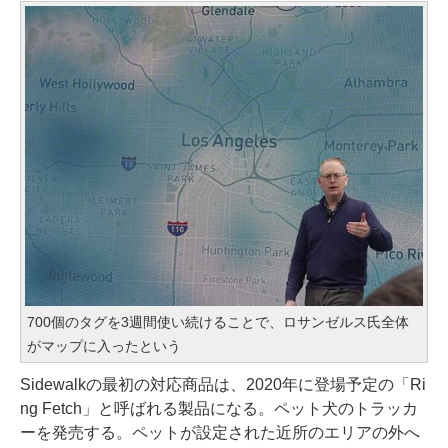
700個のタグを3週間使い続けることで、ロサンゼルス氏全体
がマップに入ったという
Sidewalkの最初の対応商品は、2020年に登場予定の「Ri
ng Fetch」と呼ばれる製品になる。ペット犬のトラッカ
ーを発売する。ペットが設定された近所のエリアの外へ