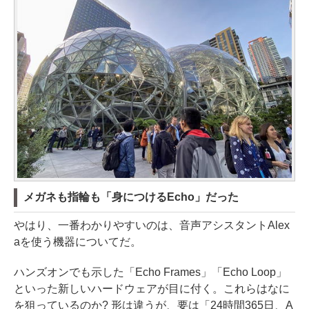
メガネも指輪も「身につけるEcho」だった
やはり、一番わかりやすいのは、音声アシスタントAlex
aを使う機器についてだ。
ハンズオンでも示した「Echo Frames」「Echo Loop」
といった新しいハードウェアが目に付く。これらはなに
を狙っているのか? 形は違うが、要は「24時間365日、A