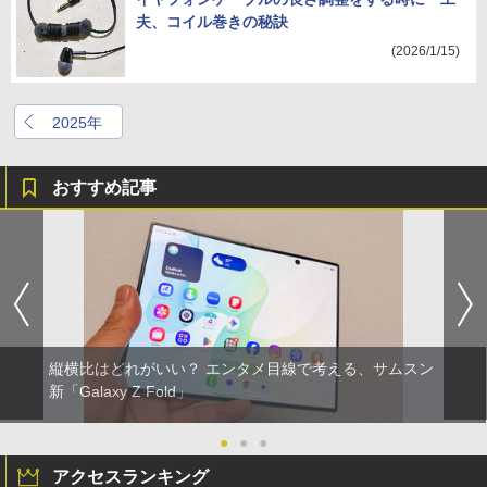
夫、コイル巻きの秘訣
(2026/1/15)
2025年
おすすめ記事
縦横比はどれがいい？ エンタメ目線で考える、サムスン
新「Galaxy Z Fold」
●
●
●
アクセスランキング