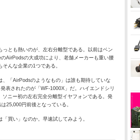
っとも熱いのが、左右分離型である。以前はベン
eのAirPodsの大成功により、老舗メーカーも重い腰
もそんな企業の1つである。
「AirPodsのようなもの」は誰も期待していな
発表されたのが「WF-1000X」だ。ハイエンドシリ
る、ソニー初の左右完全分離型イヤフォンである。発
は25,000円前後となっている。
は「買い」なのか。早速試してみよう。