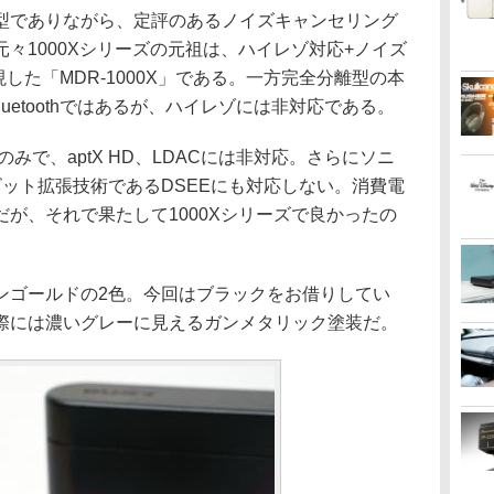
でありながら、定評のあるノイズキャンセリング
々1000Xシリーズの元祖は、ハイレゾ対応+ノイズ
を実現した「MDR-1000X」である。一方完全分離型の本
uetoothではあるが、ハイレゾには非対応である。
みで、aptX HD、LDACには非対応。さらにソニ
ット拡張技術であるDSEEにも対応しない。消費電
が、それで果たして1000Xシリーズで良かったの
ゴールドの2色。今回はブラックをお借りしてい
際には濃いグレーに見えるガンメタリック塗装だ。