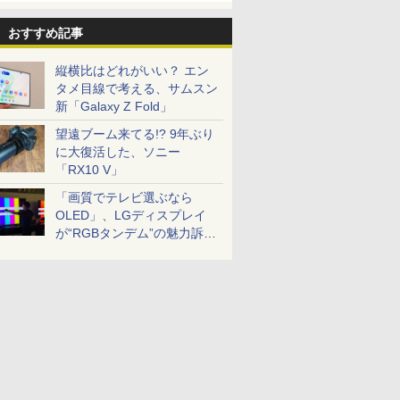
おすすめ記事
縦横比はどれがいい？ エン
タメ目線で考える、サムスン
新「Galaxy Z Fold」
望遠ブーム来てる!? 9年ぶり
に大復活した、ソニー
「RX10 V」
「画質でテレビ選ぶなら
OLED」、LGディスプレイ
が“RGBタンデム”の魅力訴
求。液晶とのガチ比較も