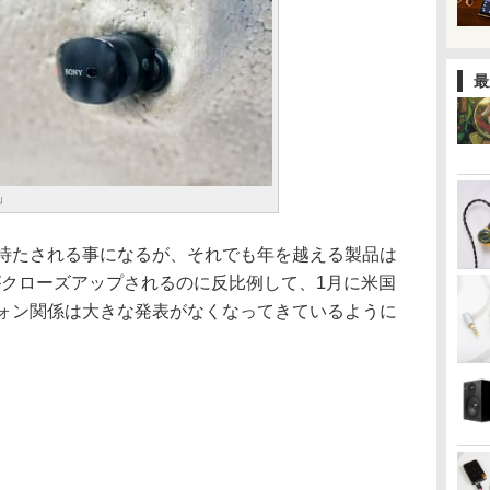
最
」
待たされる事になるが、それでも年を越える製品は
がクローズアップされるのに反比例して、1月に米国
フォン関係は大きな発表がなくなってきているように