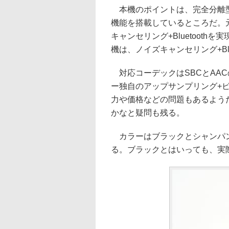
本機のポイントは、完全分離型
機能を搭載しているところだ。元
キャンセリング+Bluetooth
機は、ノイズキャンセリング+Bl
対応コーデックはSBCとAACの
ー独自のアップサンプリング+ビ
力や価格などの問題もあるようだ
かなと疑問も残る。
カラーはブラックとシャンパン
る。ブラックとはいっても、実