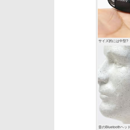
サイズ的には中型?
昔のBluetooth