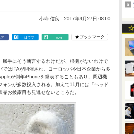
小寺 信良
2017年9月27日 08:00
ブックマーク
ェア
はてブ
note
勝手にそう断言するわけだが、根拠がないわけで
ではIFAが開催され、ヨーロッパや日本企業から多
pleが例年iPhoneを発表することもあり、周辺機
フォンが多数投入される。加えて11月には「ヘッド
製品お披露目も見逃せないところだ。