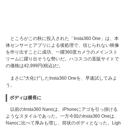
ところがこの秋に投入された「Insta360 One」は、本
体センサーとアプリによる後処理で、信じられない映像
を作り出すことに成功、一躍360度カメラのメインスト
リームに躍り出そうな勢いだ。ハコスコの直販サイトで
の価格は42,999円(税込)だ。
まさに“大化け”したInsta360 Oneを、早速試してみよ
う。
ボディは横長に
以前のInsta360 Nanoは、iPhoneにアゴを引っ掛ける
ようなスタイルであった。一方今回のInsta360 Oneは、
Nanoに比べて厚みも増し、筒状のボディとなった。Ligh