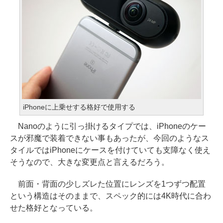
iPhoneに上乗せする格好で使用する
Nanoのように引っ掛けるタイプでは、iPhoneのケー
スが邪魔で装着できない事もあったが、今回のようなス
タイルではiPhoneにケースを付けていても支障なく使え
そうなので、大きな変更点と言えるだろう。
前面・背面の少しズレた位置にレンズを1つずつ配置
という構造はそのままで、スペック的には4K時代に合わ
せた格好となっている。