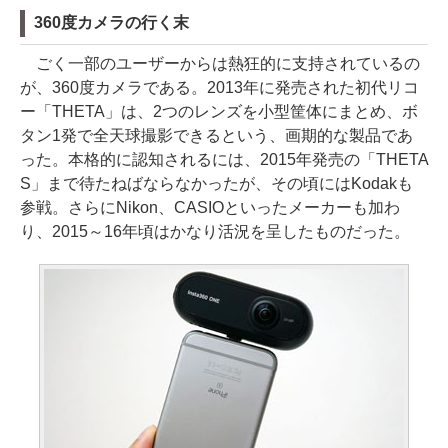
360度カメラの行く末
ごく一部のユーザーからは熱狂的に支持されているの
が、360度カメラである。2013年に発売された初代リコ
ー「THETA」は、2つのレンズを小型筐体にまとめ、ボ
タン1発で全天球撮影できるという、画期的な製品であ
った。本格的に認知されるには、2015年発売の「THETA
S」まで待たねばならなかったが、その頃にはKodakも
参戦。さらにNikon、CASIOといったメーカーも加わ
り、2015～16年頃はかなり活況を呈したものだった。