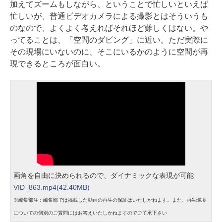
加えてズームもしながら、ということで忙しいといえば
忙しいが、普通ビデオカメラによる撮影とはそういうも
のなので、よくよく考えればそれほど難しくはない。や
ってることは、「空間のダビング」に近い。ただ実際に
その現場にいないのに、そこにいるかのように空間が再
現できるところが面白い。
画角を自由に決められるので、ダイナミックな表現が可能
VID_863.mp4(42.40MB)
※編集部注：編集部では掲載した動画の再生の保証はいたしかねます。また、再生環境
についての個別のご質問にはお答えいたしかねますのでご了承下さい