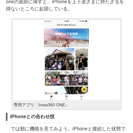
oneの底部に挿すと、iPhoneを上下逆さまに持たざるを
得ないところに起因している。
専用アプリ「Insta360 ONE」
iPhoneとの合わせ技
では順に機能を見てみよう。iPhoneと接続した状態で