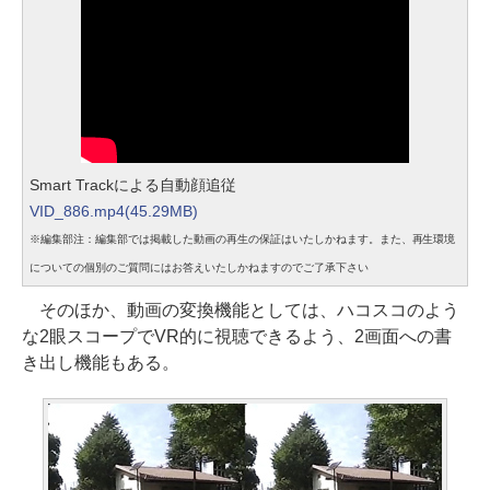
Smart Trackによる自動顔追従
VID_886.mp4(45.29MB)
※編集部注：編集部では掲載した動画の再生の保証はいたしかねます。また、再生環境
についての個別のご質問にはお答えいたしかねますのでご了承下さい
そのほか、動画の変換機能としては、ハコスコのよう
な2眼スコープでVR的に視聴できるよう、2画面への書
き出し機能もある。