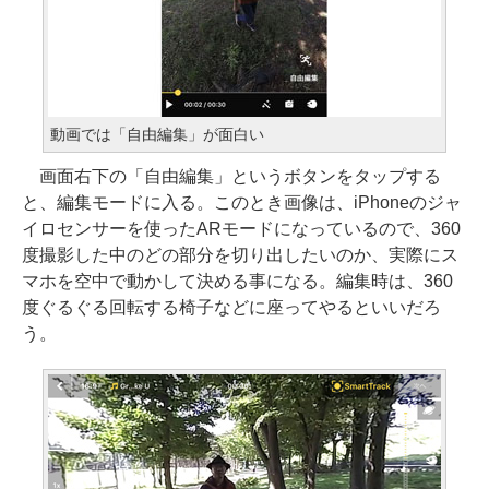
動画では「自由編集」が面白い
画面右下の「自由編集」というボタンをタップする
と、編集モードに入る。このとき画像は、iPhoneのジャ
イロセンサーを使ったARモードになっているので、360
度撮影した中のどの部分を切り出したいのか、実際にス
マホを空中で動かして決める事になる。編集時は、360
度ぐるぐる回転する椅子などに座ってやるといいだろ
う。