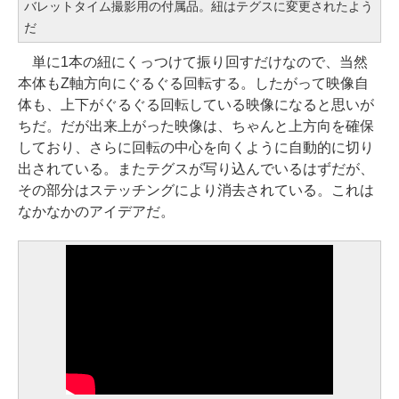
バレットタイム撮影用の付属品。紐はテグスに変更されたよう
だ
単に1本の紐にくっつけて振り回すだけなので、当然
本体もZ軸方向にぐるぐる回転する。したがって映像自
体も、上下がぐるぐる回転している映像になると思いが
ちだ。だが出来上がった映像は、ちゃんと上方向を確保
しており、さらに回転の中心を向くように自動的に切り
出されている。またテグスが写り込んでいるはずだが、
その部分はステッチングにより消去されている。これは
なかなかのアイデアだ。