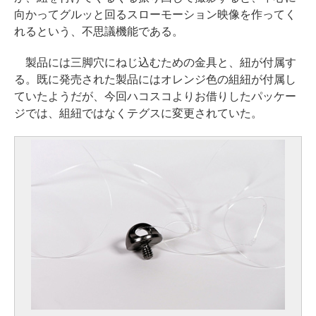
向かってグルッと回るスローモーション映像を作ってく
れるという、不思議機能である。
製品には三脚穴にねじ込むための金具と、紐が付属す
る。既に発売された製品にはオレンジ色の組紐が付属し
ていたようだが、今回ハコスコよりお借りしたパッケー
ジでは、組紐ではなくテグスに変更されていた。