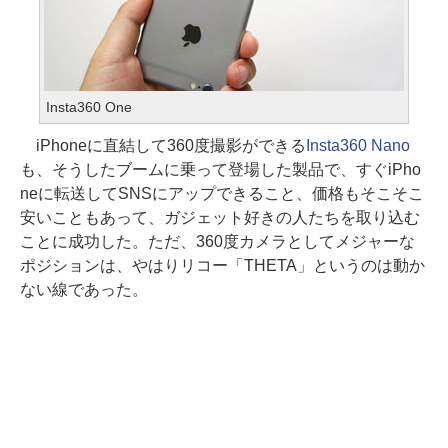
Insta360 One
iPhoneに直結して360度撮影ができる
Insta360 Nano
も、そうしたブームに乗って登場した製品で、すぐiPho
neに転送してSNSにアップできること、価格もそこそこ
安いこともあって、ガジェット好きの人たちを取り込む
ことに成功した。ただ、360度カメラとしてメジャーな
ポジションは、やはりリコー「THETA」というのは動か
ない線であった。