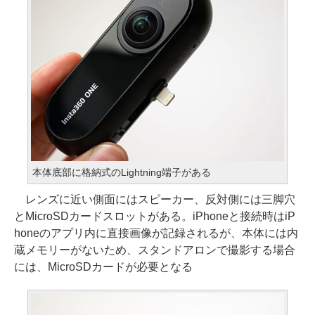
本体底部に格納式のLightning端子がある
レンズに近い側面にはスピーカー、反対側には三脚穴
とMicroSDカードスロットがある。iPhoneと接続時はiP
honeのアプリ内に直接画像が記録されるが、本体には内
蔵メモリーがないため、スタンドアロンで撮影する場合
には、MicroSDカードが必要となる