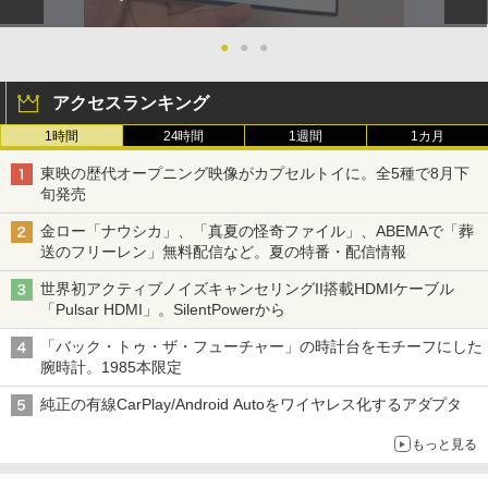
●
●
●
アクセスランキング
1時間
24時間
1週間
1カ月
東映の歴代オープニング映像がカプセルトイに。全5種で8月下
旬発売
金ロー「ナウシカ」、「真夏の怪奇ファイル」、ABEMAで「葬
送のフリーレン」無料配信など。夏の特番・配信情報
世界初アクティブノイズキャンセリングII搭載HDMIケーブル
「Pulsar HDMI」。SilentPowerから
「バック・トゥ・ザ・フューチャー」の時計台をモチーフにした
腕時計。1985本限定
純正の有線CarPlay/Android Autoをワイヤレス化するアダプタ
もっと見る