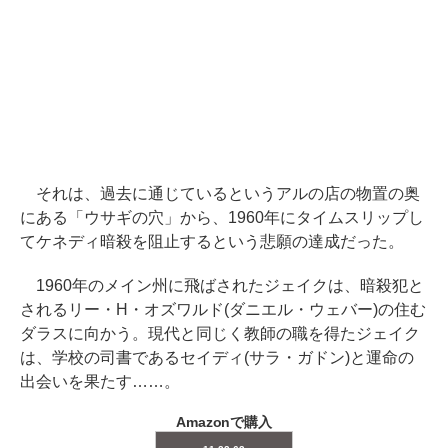
それは、過去に通じているというアルの店の物置の奥
にある「ウサギの穴」から、1960年にタイムスリップし
てケネディ暗殺を阻止するという悲願の達成だった。
1960年のメイン州に飛ばされたジェイクは、暗殺犯と
されるリー・H・オズワルド(ダニエル・ウェバー)の住む
ダラスに向かう。現代と同じく教師の職を得たジェイク
は、学校の司書であるセイディ(サラ・ガドン)と運命の
出会いを果たす……。
Amazonで購入