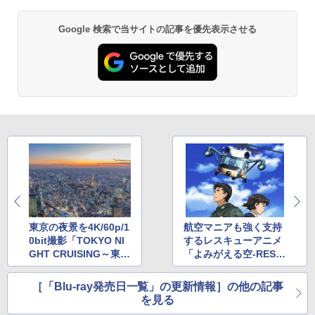
Google 検索で当サイトの記事を優先表示させる
東京の夜景を4K/60p/1
航空マニアも強く支持
0bit撮影「TOKYO NI
するレスキューアニメ
GHT CRUISING～東京
「よみがえる空-RESC
夜景空撮～」
UE WINGS-」BD-BOX
化
［「Blu-ray発売日一覧」の更新情報］の他の記事
を見る