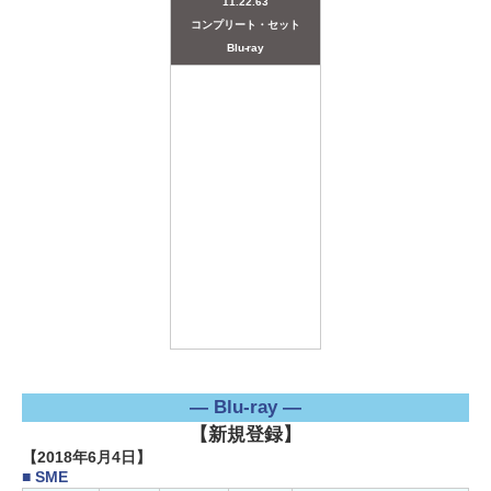
11.22.63
コンプリート・セット
Blu-ray
― Blu-ray ―
【新規登録】
【2018年6月4日】
■ SME