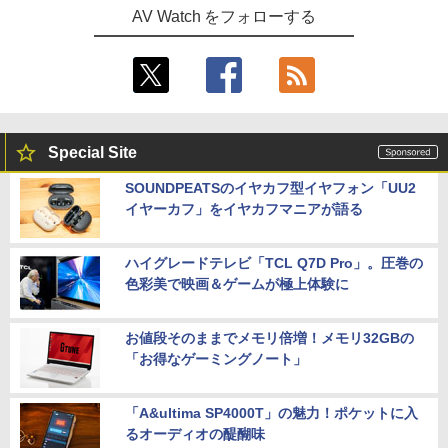
AV Watch をフォローする
Special Site
SOUNDPEATSのイヤカフ型イヤフォン「UU2
イヤーカフ」をイヤカフマニアが語る
ハイグレードテレビ「TCL Q7D Pro」。圧巻の
色彩美で映画＆ゲームが極上体験に
お値段そのままでメモリ倍増！メモリ32GBの
「お得なゲーミングノート」
「A&ultima SP4000T」の魅力！ポケットに入
るオーディオの醍醐味