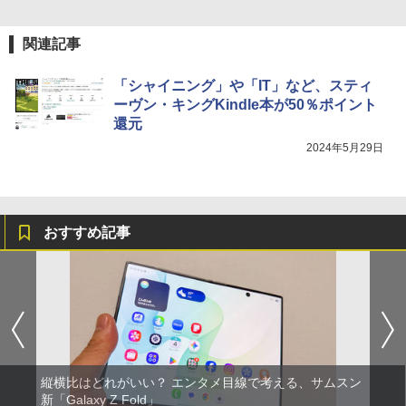
関連記事
「シャイニング」や「IT」など、スティ
ーヴン・キングKindle本が50％ポイント
還元
2024年5月29日
おすすめ記事
縦横比はどれがいい？ エンタメ目線で考える、サムスン
新「Galaxy Z Fold」