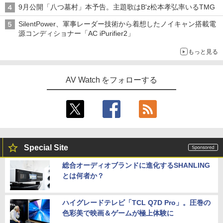
9月公開「八つ墓村」本予告。主題歌はB'z松本孝弘率いるTMG
SilentPower、軍事レーダー技術から着想したノイキャン搭載電
源コンディショナー「AC iPurifier2」
もっと見る
AV Watch をフォローする
Special Site
総合オーディオブランドに進化するSHANLING
とは何者か？
ハイグレードテレビ「TCL Q7D Pro」。圧巻の
色彩美で映画＆ゲームが極上体験に