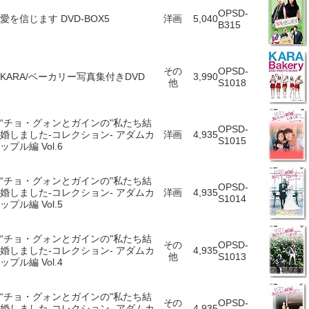
OPSD-
愛を信じます DVD-BOX5
洋画
5,040
B315
その
OPSD-
KARA/ベーカリー写真集付きDVD
3,990
他
S1018
“チョ・グォンとガインの"私たち結
OPSD-
婚しました-コレクション- アダムカ
洋画
4,935
S1015
ップル編 Vol.6
“チョ・グォンとガインの"私たち結
OPSD-
婚しました-コレクション- アダムカ
洋画
4,935
S1014
ップル編 Vol.5
“チョ・グォンとガインの"私たち結
その
OPSD-
婚しました-コレクション- アダムカ
4,935
他
S1013
ップル編 Vol.4
“チョ・グォンとガインの"私たち結
その
OPSD-
婚しました-コレクション- アダムカ
4,935