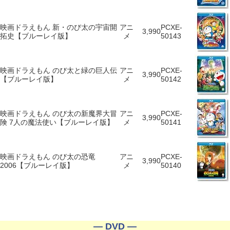
映画ドラえもん 新・のび太の宇宙開
アニ
PCXE-
3,990
拓史【ブルーレイ版】
メ
50143
映画ドラえもん のび太と緑の巨人伝
アニ
PCXE-
3,990
【ブルーレイ版】
メ
50142
映画ドラえもん のび太の新魔界大冒
アニ
PCXE-
3,990
険 7人の魔法使い【ブルーレイ版】
メ
50141
映画ドラえもん のび太の恐竜
アニ
PCXE-
3,990
2006【ブルーレイ版】
メ
50140
― DVD ―