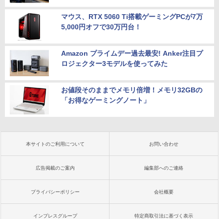
マウス、RTX 5060 Ti搭載ゲーミングPCが7万
5,000円オフで30万円台！
Amazon プライムデー過去最安! Anker注目プ
ロジェクター3モデルを使ってみた
お値段そのままでメモリ倍増！メモリ32GBの
「お得なゲーミングノート」
本サイトのご利用について
お問い合わせ
広告掲載のご案内
編集部へのご連絡
プライバシーポリシー
会社概要
インプレスグループ
特定商取引法に基づく表示