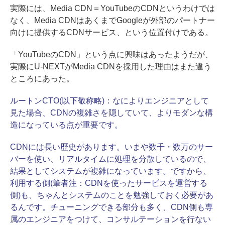
実際には、Media CDN＝YouTubeのCDNというわけでは
なく、Media CDNはあくまでGoogleが外部のパートナー
向けに提供するCDNサービス、という位置付けである。
「YouTubeのCDN」という点に興味はあったようだが、
実際にU-NEXTがMedia CDNを採用した理由はまた違う
ところにあった。
ルートンCTO(以下敬称略)：
なによりエンジニアとして
見た場合、CDNの複雑さを隠していて、よりモダンな構
造になっている点が重要です。
CDNには長い歴史があります。いまや数千・数万のサー
バーを使い、リアルタイムに処理を分散しているので、
結果としてシステムが複雑になっています。ですから、
利用する側(筆者注：CDNを使ったサービスを運営する
側)も、ちゃんとシステムのことを勉強しておく必要があ
るんです。チューニングできる部分も多く、CDN側も専
属のエンジニアをつけて、コンサルテーションを行ない