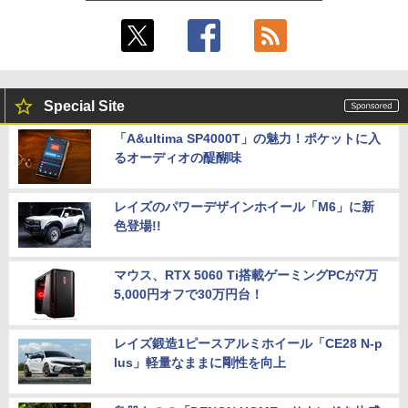
Special Site
「A&ultima SP4000T」の魅力！ポケットに入
るオーディオの醍醐味
レイズのパワーデザインホイール「M6」に新
色登場!!
マウス、RTX 5060 Ti搭載ゲーミングPCが7万
5,000円オフで30万円台！
レイズ鍛造1ピースアルミホイール「CE28 N-p
lus」軽量なままに剛性を向上