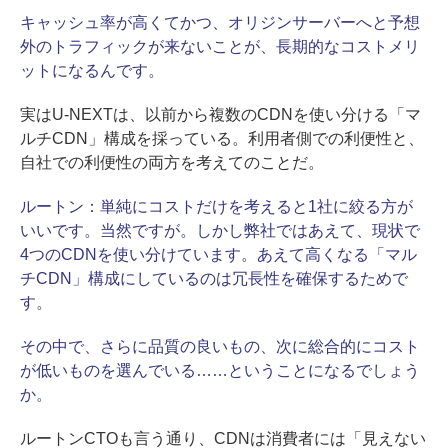
キャッシュ率が高くてかつ、オリジンサーバーへと予想
外のトラフィックが来ないことが、長期的なコストメリ
ットになるんです。
実はU-NEXTは、以前から複数のCDNを使い分ける「マ
ルチCDN」構成を採っている。利用者側での利便性と、
自社での利便性の両方を考えてのことだ。
ルートン：
単純にコストだけを考えると1社に絞る方が
いいです。当然ですが。しかし弊社ではあえて、現状で
4つのCDNを使い分けています。あえて高くなる「マル
チCDN」構成にしているのは冗長性を確保するためで
す。
その中で、さらに品質の良いもの、次に総合的にコスト
が低いものを選んでいる……ということになるでしょう
か。
ルートンCTOも言う通り、CDNは消費者には「見えない