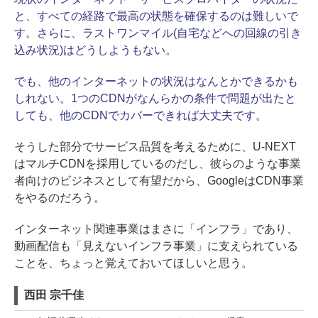
と、すべての経路で最高の状態を確保するのは難しいで
す。さらに、ラストワンマイル(自宅などへの回線の引き
込み状況)はどうしようもない。
でも、他のインターネットの状況はなんとかできるかも
しれない。1つのCDNがなんらかの条件で問題が出たと
しても、他のCDNでカバーできれば大丈夫です。
そうした部分でサービス品質を考えるために、U-NEXT
はマルチCDNを採用しているのだし、彼らのような事業
者向けのビジネスとして有望だから、GoogleはCDN事業
をやるのだろう。
インターネット関連事業はまさに「インフラ」であり、
動画配信も「見えないインフラ事業」に支えられている
ことを、ちょっと覚えておいてほしいと思う。
西田 宗千佳