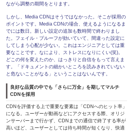
ながら調整の期間をとります。
しかし、Media CDNはそうではなかった。そこが採用の
ポイントです。Media CDNの場合、使えるようになるま
でには数日。新しい設定の追加も数時間で終わりまし
た。フェイル・プルーフが効いていて、間違った設定に
してしまう心配が少ない。これはエンジニアとしては重
要なことです。なにより、ストレスになりにくい(笑)。
どこの何を変えたのか、はっきりと自信をもって言えま
す。「ドキュメントの細かいところを読みきれていない
と危ないことがなる」ということはないんです。
良好な品質の中でも「さらに万全」を期してマルチ
CDNを採用
CDNを評価する上で重要な要素は「CDNへのヒット率」
になる。ユーザーが動画などにアクセスする際、オリジ
ンサーバーまで行かず、CDNまでの通信で終了する率が
高いほど、ユーザーとしては待ち時間が短くなり、快適