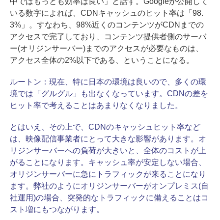
中ではもっとも効率は良い」と話す。Googleが公開して
いる数字によれば、CDNキャッシュのヒット率は「98.
3%」。すなわち、98%近くのコンテンツがCDNまでの
アクセスで完了しており、コンテンツ提供者側のサーバ
ー(オリジンサーバー)までのアクセスが必要なものは、
アクセス全体の2%以下である、ということになる。
ルートン：
現在、特に日本の環境は良いので、多くの環
境では「グルグル」も出なくなっています。CDNの差を
ヒット率で考えることはあまりなくなりました。
とはいえ、その上で、CDNのキャッシュヒット率など
は、映像配信事業者にとって大きな影響があります。オ
リジンサーバーへの負荷が大きいと、全体のコストが上
がることになります。キャッシュ率が安定しない場合、
オリジンサーバーに急にトラフィックが来ることになり
ます。弊社のようにオリジンサーバーがオンプレミス(自
社運用)の場合、突発的なトラフィックに備えることはコ
スト増にもつながります。