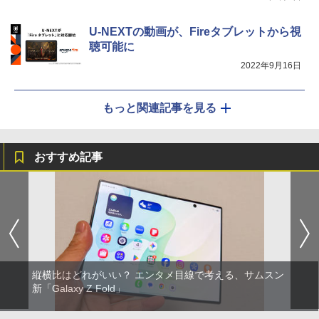
U-NEXTの動画が、Fireタブレットから視
聴可能に
2022年9月16日
もっと関連記事を見る
おすすめ記事
縦横比はどれがいい？ エンタメ目線で考える、サムスン
新「Galaxy Z Fold」