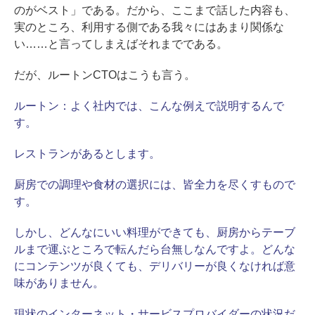
のがベスト」である。だから、ここまで話した内容も、
実のところ、利用する側である我々にはあまり関係な
い……と言ってしまえばそれまでである。
だが、ルートンCTOはこうも言う。
ルートン：
よく社内では、こんな例えで説明するんで
す。
レストランがあるとします。
厨房での調理や食材の選択には、皆全力を尽くすもので
す。
しかし、どんなにいい料理ができても、厨房からテーブ
ルまで運ぶところで転んだら台無しなんですよ。どんな
にコンテンツが良くても、デリバリーが良くなければ意
味がありません。
現状のインターネット・サービスプロバイダーの状況だ