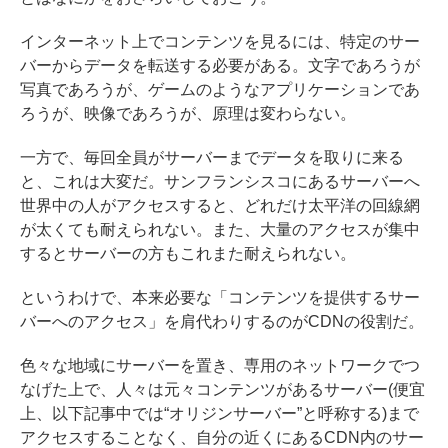
インターネット上でコンテンツを見るには、特定のサー
バーからデータを転送する必要がある。文字であろうが
写真であろうが、ゲームのようなアプリケーションであ
ろうが、映像であろうが、原理は変わらない。
一方で、毎回全員がサーバーまでデータを取りに来る
と、これは大変だ。サンフランシスコにあるサーバーへ
世界中の人がアクセスすると、どれだけ太平洋の回線網
が太くても耐えられない。また、大量のアクセスが集中
するとサーバーの方もこれまた耐えられない。
というわけで、本来必要な「コンテンツを提供するサー
バーへのアクセス」を肩代わりするのがCDNの役割だ。
色々な地域にサーバーを置き、専用のネットワークでつ
なげた上で、人々は元々コンテンツがあるサーバー(便宜
上、以下記事中では“オリジンサーバー”と呼称する)まで
アクセスすることなく、自分の近くにあるCDN内のサー