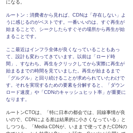
になる。
ルートン：
消費者から見れば、CDNは「存在しない」よ
うに感じるのがベストです。一番いいのは、すぐ再生が
始まることで、シークしたらすぐその場所から再生が始
まることです。
ここ最近はインフラ全体が良くなっていることもあっ
て、設計も変わってきています。以前は「ロード時
間」、すなわち、再生をクリックしてから実際に再生が
始まるまでの時間を見ていました。再生が始まるまで
「グルグル」と回り続けることが求められていたわけで
す。それを実現するための要素を分解すると、「ダウン
ロード速度」や「CDNのキャッシュヒット率」が重要に
なります。
ルートンCTOは、「特に日本の都会では、回線事情が良
いので、CDNによる差は結果的に小さくなっている」と
しつつも、「Media CDNが、いままで使ってきたCDNの