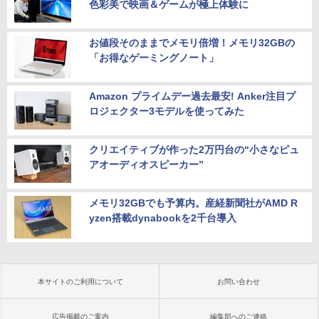
色彩美で映画＆ゲームが極上体験に
お値段そのままでメモリ倍増！メモリ32GBの
「お得なゲーミングノート」
Amazon プライムデー過去最安! Anker注目プ
ロジェクター3モデルを使ってみた
クリエイティブが作った2万円台の“小さなピュ
アオーディオスピーカー”
メモリ32GBでも予算内。産経新聞社がAMD R
yzen搭載dynabookを2千台導入
本サイトのご利用について
お問い合わせ
広告掲載のご案内
編集部へのご連絡