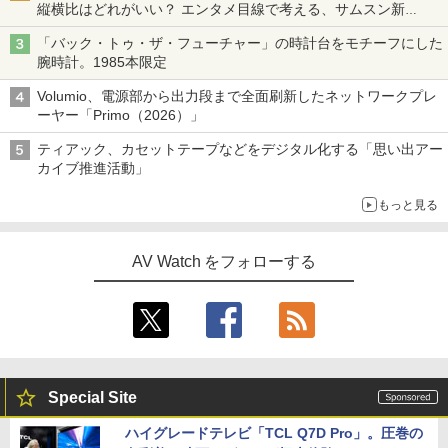
縦横比はどれがいい？ エンタメ目線で考える、サムスン新
「Galaxy Z Fold」
「バック・トゥ・ザ・フューチャー」の時計台をモチーフにした
腕時計。1985本限定
Volumio、電源部から出力段まで全面刷新したネットワークプレ
ーヤー「Primo（2026）」
ティアック、カセットテープなどをデジタル化する「思い出アー
カイブ推進活動」
もっと見る
AV Watch をフォローする
Special Site
ハイグレードテレビ「TCL Q7D Pro」。圧巻の