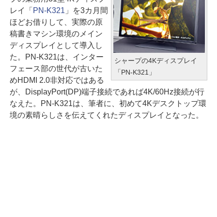
レイ「
PN-K321
」を3カ月間
ほどお借りして、実際の原
稿書きマシン環境のメイン
ディスプレイとして導入し
た。PN-K321は、インター
シャープの4Kディスプレイ
フェース部の世代が古いた
「PN-K321」
めHDMI 2.0非対応ではある
が、DisplayPort(DP)端子接続であれば4K/60Hz接続が行
なえた。PN-K321は、筆者に、初めて4Kデスクトップ環
境の素晴らしさを伝えてくれたディスプレイとなった。