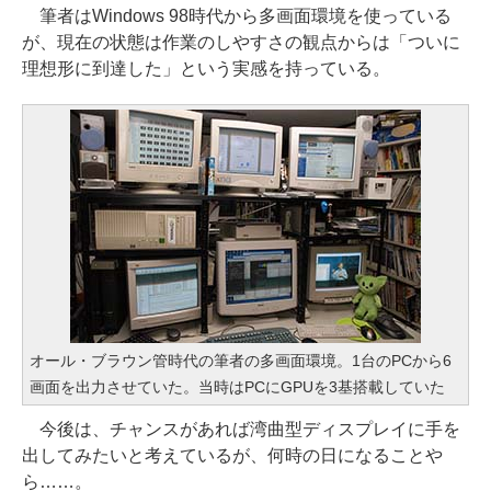
筆者はWindows 98時代から多画面環境を使っている
が、現在の状態は作業のしやすさの観点からは「ついに
理想形に到達した」という実感を持っている。
オール・ブラウン管時代の筆者の多画面環境。1台のPCから6
画面を出力させていた。当時はPCにGPUを3基搭載していた
今後は、チャンスがあれば湾曲型ディスプレイに手を
出してみたいと考えているが、何時の日になることや
ら……。