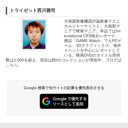
トライゼット西川善司
大画面映像機器評論家兼テクニ
カルジャーナリスト。大画面マ
ニアで映画マニア。本誌ではInt
ernational CES他をレポート。
僚誌「GAME Watch」でもPCゲ
ーム、3Dグラフィックス、海外
イベントを中心にレポートして
いる。映画DVDのタイトル所持
数は1,000を超え、現在はBDのコレクションが増加中。ブログは
こちら
。
Google 検索で当サイトの記事を優先表示させる