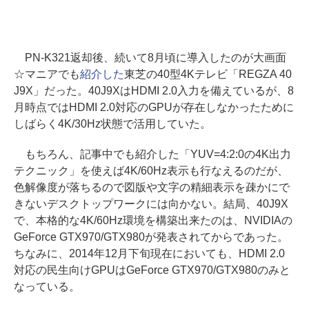
PN-K321返却後、続いて8月頃に導入したのが大画面
☆マニアでも
紹介した
東芝の40型4Kテレビ「REGZA 40
J9X」だった。40J9XはHDMI 2.0入力を備えているが、8
月時点ではHDMI 2.0対応のGPUが存在しなかったために
しばらく4K/30Hz状態で活用していた。
もちろん、記事中でも紹介した「YUV=4:2:0の4K出力
テクニック」を使えば4K/60Hz表示も行なえるのだが、
色解像度が落ちるので図版や文字の精細表示を疎かにで
きないデスクトップワークには向かない。結局、40J9X
で、本格的な4K/60Hz環境を構築出来たのは、NVIDIAの
GeForce GTX970/GTX980が発表されてからであった。
ちなみに、2014年12月下旬現在においても、HDMI 2.0
対応の民生向けGPUはGeForce GTX970/GTX980のみと
なっている。