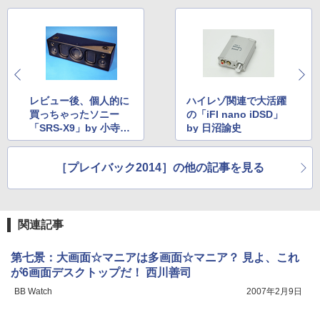
レビュー後、個人的に
ハイレゾ関連で大活躍
買っちゃったソニー
の「iFI nano iDSD」
「SRS-X9」by 小寺信
by 日沼諭史
良
［プレイバック2014］の他の記事を見る
関連記事
第七景：大画面☆マニアは多画面☆マニア？ 見よ、これ
が6画面デスクトップだ！ 西川善司
BB Watch
2007年2月9日