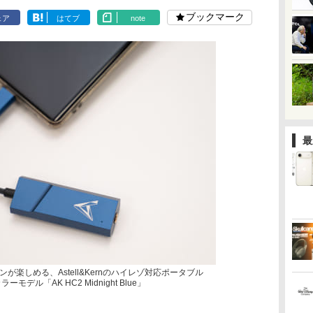
ブックマーク
ェア
はてブ
note
最
楽しめる、Astell&Kernのハイレゾ対応ポータブル
ーモデル「AK HC2 Midnight Blue」