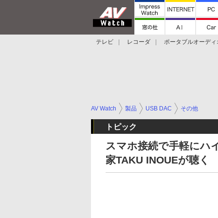
テレビ
レコーダ
ポータブルオーディ
スマートスピーカー
デジカメ
プロジ
AV Watch
製品
USB DAC
その他
トピック
スマホ接続で手軽にハイレゾ!
家TAKU INOUEが聴く