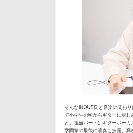
そんなINOUE氏と音楽の関わり
て小学生の頃からギターに親し
と。担当パートはギターボーカ
学園祭の最後に演奏も披露。高