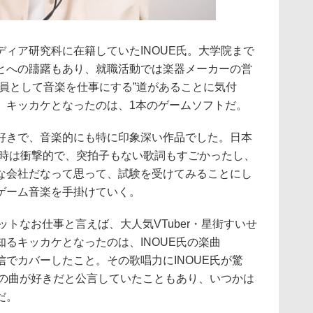
ィア研究科に在籍していたINOUE氏。大学院まで
とへの躊躇もあり、就職活動では楽器メーカーの営
社員として音楽を仕事にする”道があることに気付
。キッカケとなったのは、1本のゲームソフトだ。
好きで、音楽的にも特に印象深い作品でした。日本
当時は衝撃的で、突拍子もない歌詞もすごかったし、
な会社だなって思って、試験を受けてみることにし
ゲーム音楽を手掛けていく。
ットなお仕事と言えば、大人気VTuber・星街すいせ
るキッカケとなったのは、INOUE氏の楽曲
彼女が配信でカバーしたこと。その歌唱力にINOUE氏が驚
氏の曲が好きだと公言していたこともあり、いつかは
だ。