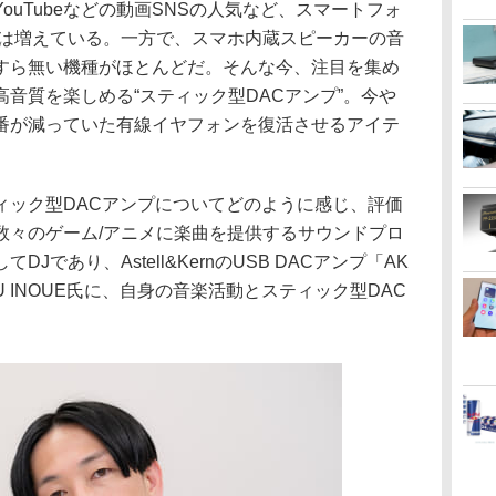
ouTubeなどの動画SNSの人気など、スマートフォ
会は増えている。一方で、スマホ内蔵スピーカーの音
すら無い機種がほとんどだ。そんな今、注目を集め
音質を楽しめる“スティック型DACアンプ”。今や
番が減っていた有線イヤフォンを復活させるアイテ
ィック型DACアンプについてどのように感じ、評価
数々のゲーム/アニメに楽曲を提供するサウンドプロ
であり、Astell&KernのUSB DACアンプ「AK
U INOUE氏に、自身の音楽活動とスティック型DAC