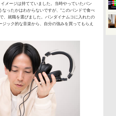
いうイメージは持てていました。当時やっていたバン
うなったかはわからないですが、“このバンドで食べ
ので、就職を選びました。バンダイナムコに入れたの
ージック的な音楽から、自分の強みを買ってもらえ