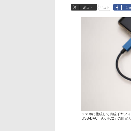
ポスト
リスト
シ
スマホに接続して有線イヤフォンが
USB-DAC「AK HC2」の限定カラ