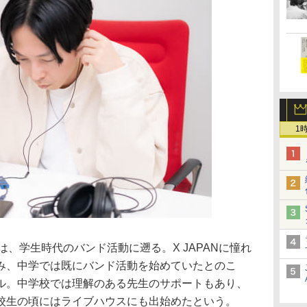
1
は、学生時代のバンド活動に遡る。X JAPANに憧れ
み、中学では既にバンド活動を始めていたとのこ
ル。中学校では理解のある先生のサポートもあり、
校生の頃にはライブハウスにも出始めたという。