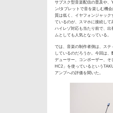
サブスク型音楽配信の普及や、Y
ン/タブレットで音を楽しむ機
質は低く、イヤフォンジャック
ているのが、スマホに接続して高
ハイレゾ対応も当たり前で、出
ムとしても人気となっている。
では、音楽の制作者側は、ステ
しているのだろうか。今回は、
デューサー、コンポーザー、そしてDJ
HC2」を使っているというTAK
アンプへの評価を聞いた。