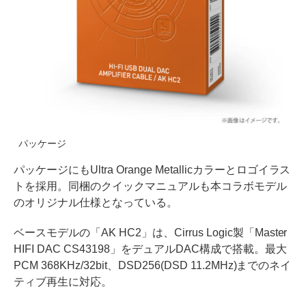
パッケージ
パッケージにもUltra Orange Metallicカラーとロゴイラス
トを採用。同梱のクイックマニュアルも本コラボモデル
のオリジナル仕様となっている。
ベースモデルの「AK HC2」は、Cirrus Logic製「Master
HIFI DAC CS43198」をデュアルDAC構成で搭載。最大
PCM 368KHz/32bit、DSD256(DSD 11.2MHz)までのネイ
ティブ再生に対応。