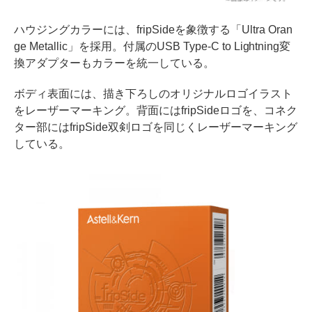
ハウジングカラーには、fripSideを象徴する「Ultra Oran
ge Metallic」を採用。付属のUSB Type-C to Lightning変
換アダプターもカラーを統一している。
ボディ表面には、描き下ろしのオリジナルロゴイラスト
をレーザーマーキング。背面にはfripSideロゴを、コネク
ター部にはfripSide双剣ロゴを同じくレーザーマーキング
している。