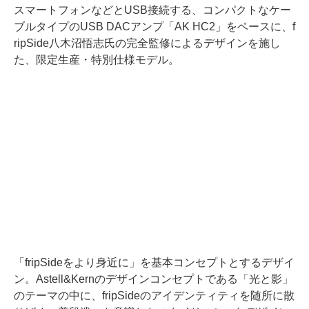
スマートフォンなどとUSB接続する、コンパクトなケー
ブルタイプのUSB DACアンプ「AK HC2」をベースに、f
ripSide八木沼悟志氏の完全監修によるデザインを施し
た、限定生産・特別仕様モデル。
「fripSideをより身近に」を基本コンセプトとするデザイ
ン。Astell&Kernのデザインコンセプトである「光と影」
のテーマの中に、fripSideのアイデンティティを随所に散