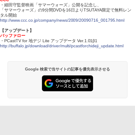
・細田守監督映画「サマーウォーズ」公開を記念し、
「サマーウォーズ」の9分間DVDを16日よりTSUTAYA限定で無料レン
タル開始
http://www.ccc.co.jp/company/news/2009/20090716_001795.html
【アップデート】
バッファロー
・PCastTV for 地デジ Lite アップデータ Ver.1.01β1
http://buffalo.jp/download/driver/multi/pcastforchideji_update.html
Google 検索で当サイトの記事を優先表示させる