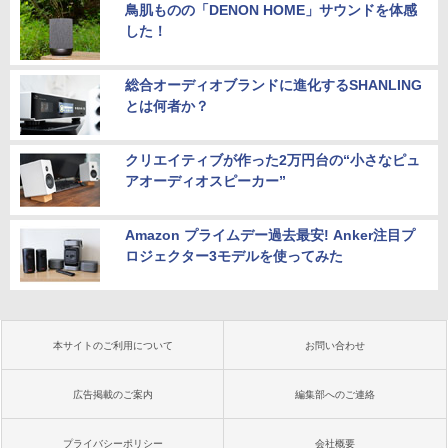
鳥肌ものの「DENON HOME」サウンドを体感
した！
総合オーディオブランドに進化するSHANLING
とは何者か？
クリエイティブが作った2万円台の“小さなピュ
アオーディオスピーカー”
Amazon プライムデー過去最安! Anker注目プ
ロジェクター3モデルを使ってみた
本サイトのご利用について
お問い合わせ
広告掲載のご案内
編集部へのご連絡
プライバシーポリシー
会社概要