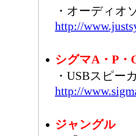
・オーディオソフ
http://www.justs
シグマA・P・
・USBスピー
http://www.sigma
ジャングル