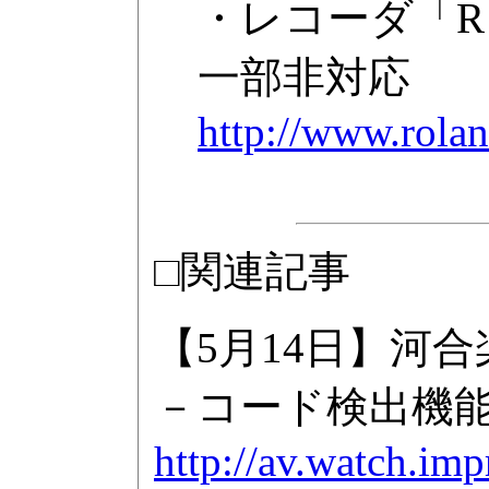
・レコーダ「
一部非対応
http://www.rolan
□関連記事
【5月14日】河
－コード検出機能を
http://av.watch.im