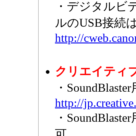
・デジタルビデ
ルのUSB接続
http://cweb.can
クリエイティ
・SoundBl
http://jp.creati
・SoundBl
可