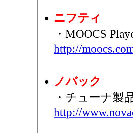
ニフティ
・MOOCS Pl
http://moocs.co
ノバック
・チューナ製
http://www.novac