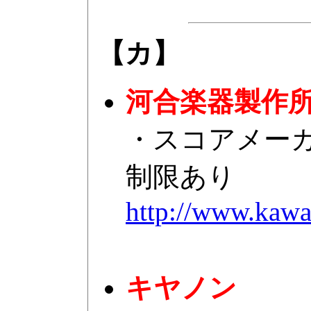
【カ】
河合楽器製作
・スコアメー
制限あり
http://www.kawai
キヤノン