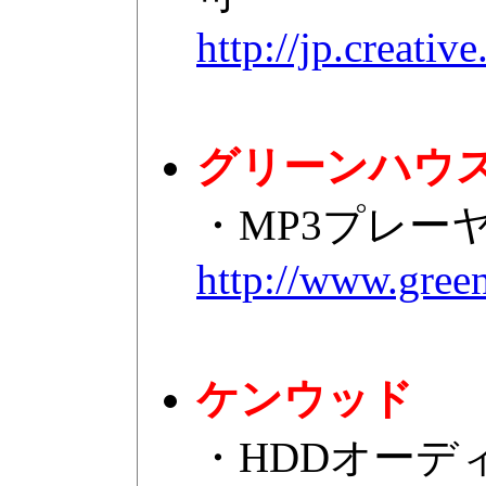
http://jp.creati
グリーンハウ
・MP3プレー
http://www.gree
ケンウッド
・HDDオーディオプ