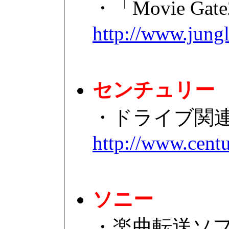
・「Movie 
http://www.jungl
センチュリー
・ドライブ関
http://www.centu
ソニー
・楽曲転送ソフト「