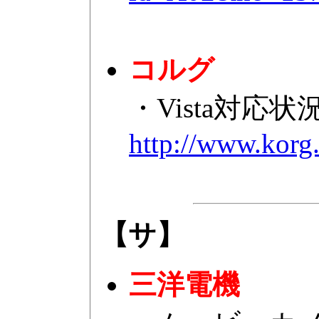
コルグ
・Vista対応状
http://www.korg
【サ】
三洋電機