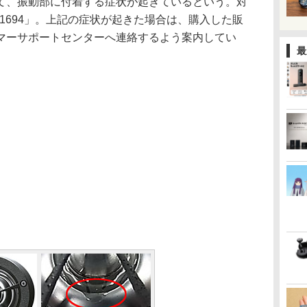
て、振動部に付着する症状が起きているという。対
01694」。上記の症状が起きた場合は、購入した販
マーサポートセンターへ連絡するよう案内してい
最