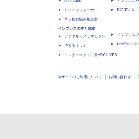
IT Leaders
インプレス
ドローンジャーナル
DIGITAL
ネッ担お悩み相談室
インプレスの本と雑誌
インプレス
デジタルカメラマガジン
NextPublish
できるネット
インターネット白書ARCHIVES
本サイトのご利用について
お問い合わせ