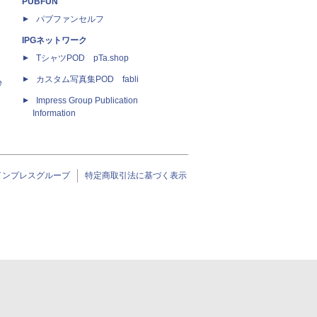
PUBFUN
パブファンセルフ
IPGネットワーク
TシャツPOD pTa.shop
カスタム写真集POD fabli
e
Impress Group Publication
Information
インプレスグループ
特定商取引法に基づく表示