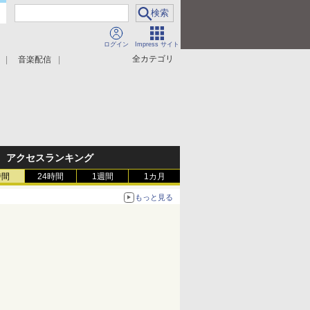
ログイン
Impress サイト
全カテゴリ
音楽配信
アクセスランキング
時間
24時間
1週間
1カ月
もっと見る