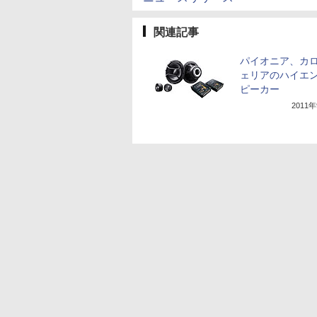
関連記事
パイオニア、カ
ェリアのハイエ
ピーカー
2011