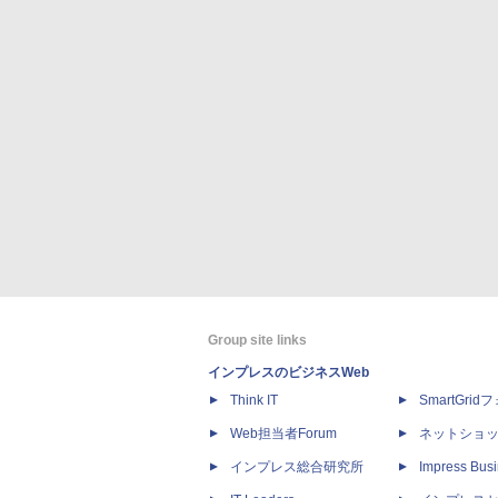
Group site links
インプレスのビジネスWeb
Think IT
SmartGri
Web担当者Forum
ネットショ
インプレス総合研究所
Impress Busi