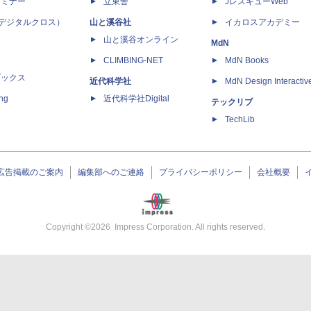
セミナー
立東舎
JレスキューWeb
 X（デジタルクロス）
山と溪谷社
イカロスアカデミー
山と溪谷オンライン
MdN
CLIMBING-NET
MdN Books
ブックス
近代科学社
MdN Design Interactiv
ing
近代科学社Digital
テックリブ
TechLib
広告掲載のご案内
編集部へのご連絡
プライバシーポリシー
会社概要
Copyright ©
2026
Impress Corporation. All rights reserved.