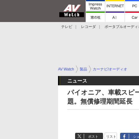
テレビ
レコーダ
ポータブルオーディ
スマートスピーカー
デジカメ
プロジ
AV Watch
製品
カーナビ/オーディオ
ニュース
パイオニア、車載スピ
題。無償修理期間延長
ポスト
リスト
シ