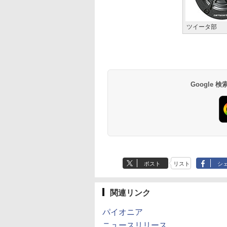
ツイータ部
Google
ポスト
リスト
シ
関連リンク
パイオニア
ニュースリリース