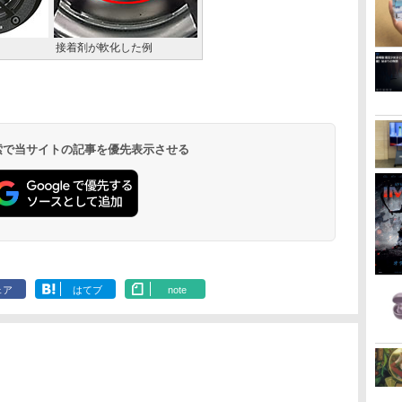
接着剤が軟化した例
 検索で当サイトの記事を優先表示させる
ェア
はてブ
note