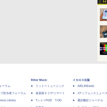
Rittor Music
イカロス出版
dフォーラム
リットーミュージック
AIRLINEweb
ップ担当者フォーラム
楽器探そう!デジマート
Jディフェンスニュー
ness Library
TシャツPOD T-OD
通訳翻訳ジャーナル