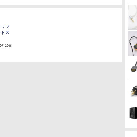
ロッツ
ンドス
年9月29日