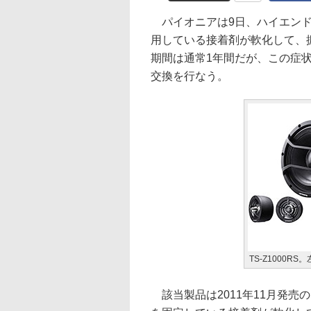
パイオニアは9日、ハイエンド車
用している接着剤が軟化して、
期間は通常1年間だが、この症
交換を行なう。
TS-Z1000R
該当製品は2011年11月発売の