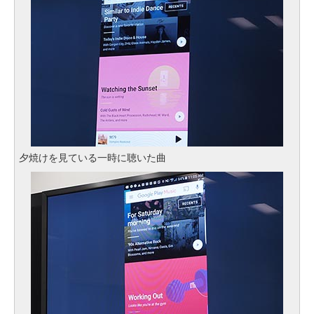
夕焼けを見ている一時に聴いた曲