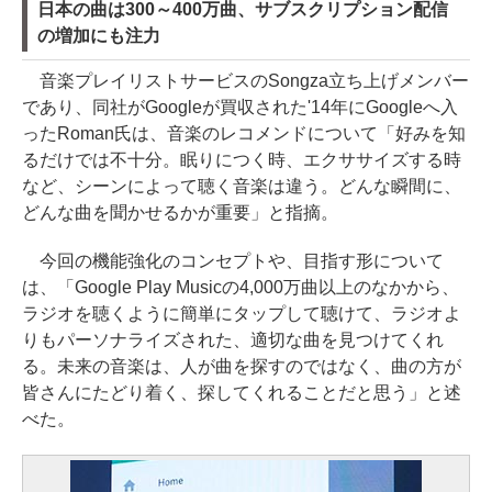
日本の曲は300～400万曲、サブスクリプション配信
の増加にも注力
音楽プレイリストサービスのSongza立ち上げメンバー
であり、同社がGoogleが買収された'14年にGoogleへ入
ったRoman氏は、音楽のレコメンドについて「好みを知
るだけでは不十分。眠りにつく時、エクササイズする時
など、シーンによって聴く音楽は違う。どんな瞬間に、
どんな曲を聞かせるかが重要」と指摘。
今回の機能強化のコンセプトや、目指す形について
は、「Google Play Musicの4,000万曲以上のなかから、
ラジオを聴くように簡単にタップして聴けて、ラジオよ
りもパーソナライズされた、適切な曲を見つけてくれ
る。未来の音楽は、人が曲を探すのではなく、曲の方が
皆さんにたどり着く、探してくれることだと思う」と述
べた。