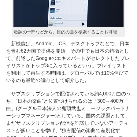
歌詞の一部などから、目的の曲を検索することも可能
新機能は、Android、iOS、デスクトップなどで、日本
を含む62カ国で提供を開始。その中でも日本の特徴とし
て、前述したGoogleのエキスパートがセレクトしたプレ
イリストがトップ3に入っているという。プレイリスト
を利用して再生する時間は、グローバルでは10%伸びて
いるのも最近の傾向として紹介した。
サブスクリプションで配信されている約4,000万曲のう
ち、“日本の楽曲”と位置づけられるのは「300～400万
曲」(グーグル日本法人の鬼頭武也ミュージックパートナ
ーシップマネージャー)としている。国内の課題として、
まだサブスクリプション配信を許諾していないアーティ
ストが多いことを挙げ、“独占配信の楽曲で差別化す