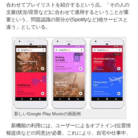
合わせてプレイリストを紹介するという点。「その人の
文脈(状況/背景など)に合わせて適用するということが重
要という、問題認識の部分が(Spotifyなど)他サービスと
違う」としている。
新しいGoogle Play Musicの画面例
新機能の利用には、ユーザーによるオプトイン(位置情
報提供などの同意)が必要。これにより、自宅や仕事中、