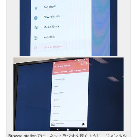
Browse stationでは、ネットラジオを聴くように、ジャンルや