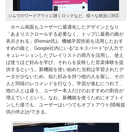
ジムでのワークアウトに聴くロックなど、様々な状況に対応
ホーム画面もユーザーに最適化したデザインとなり
「あまりスクロールする必要なく、トップに最善の曲が
表示される」(Roman氏)。機械学習技術を活用したおす
すめの曲と、Google社内にいる“エキスパート”が人力で
キュレーションしたプレイリストの両方を活用し、使え
ば使うほど好みを学び、それらを反映した音楽体験を提
供するという。新機能を使い始めた当初は学習されたデ
ータが少ないため、似た好みを持つ他の人を探し、その
人と同様のレコメンドを行なう。学習が進むにつれて、
他の人とは違う、ユーザー本人だけのおすすめの割合が
増えていくという。なお、新機能を使うためにオプトイ
ンした後でも、ユーザーはいつでもオプトアウト(情報提
供の停止)ができる。