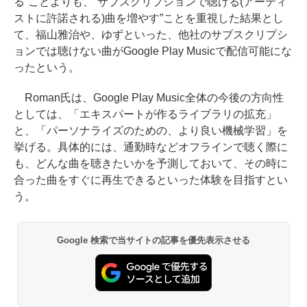
る”ことよりも、“サブスクリプションで聴ける(アーティ
ストに許諾される)曲を増やす”ことを重視した結果とし
て、福山雅治や、ゆずといった、他社のサブスクリプシ
ョンでは聴けない曲がGoogle Play Musicで配信可能にな
ったという。
Roman氏は、Google Play Music全体の今後の方向性
としては、「エキスパートが作るライブラリの拡充」
と、「パーソナライズのための、より良い機械学習」を
挙げる。具体的には、通勤時などオフラインで聴く際に
も、どんな曲を聴きたいかを予測しておいて、その時に
合った曲をすぐに再生できるといった体験を目指すとい
う。
Google 検索で当サイトの記事を優先表示させる