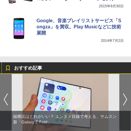
2015年9月30日
Google、音楽プレイリストサービス「S
ongza」を買収。Play Musicなどに技術
展開
2014年7月2日
おすすめ記事
縦横比はどれがいい？ エンタメ目線で考える、サムスン
新「Galaxy Z Fold」