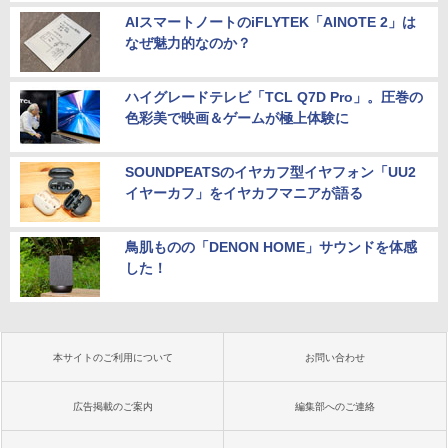
AIスマートノートのiFLYTEK「AINOTE 2」は
なぜ魅力的なのか？
ハイグレードテレビ「TCL Q7D Pro」。圧巻の
色彩美で映画＆ゲームが極上体験に
SOUNDPEATSのイヤカフ型イヤフォン「UU2
イヤーカフ」をイヤカフマニアが語る
鳥肌ものの「DENON HOME」サウンドを体感
した！
本サイトのご利用について
お問い合わせ
広告掲載のご案内
編集部へのご連絡