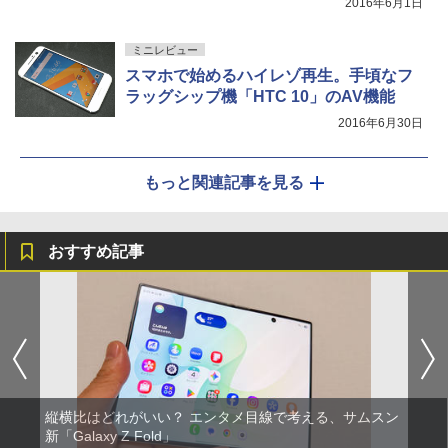
2016年6月1日
ミニレビュー
スマホで始めるハイレゾ再生。手頃なフ
ラッグシップ機「HTC 10」のAV機能
2016年6月30日
もっと関連記事を見る
おすすめ記事
縦横比はどれがいい？ エンタメ目線で考える、サムスン
新「Galaxy Z Fold」