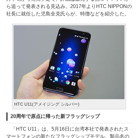
ら追って発表される見込み。2017年よりHTC NIPPONの
社長に就任した児島全克氏らが、特徴などを紹介した。
HTC U11(アメイジング シルバー)
20周年で原点に帰った新フラッグシップ
「HTC U11」は、5月16日に台湾本社で発表されたス
マートフォンの新たなフラッグシップモデル。製品名の