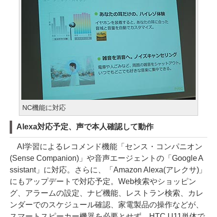
NC機能に対応
Alexa対応予定、声で本人確認して動作
AI学習によるレコメンド機能「センス・コンパニオン
(Sense Companion)」や音声エージェントの「Google A
ssistant」に対応。さらに、「Amazon Alexa(アレクサ)」
にもアップデートで対応予定。Web検索やショッピン
グ、アラームの設定、ナビ機能、レストラン検索、カレ
ンダーでのスケジュール確認、家電製品の操作などが、
スマートスピーカー機器を必要とせず、HTC U11単体で