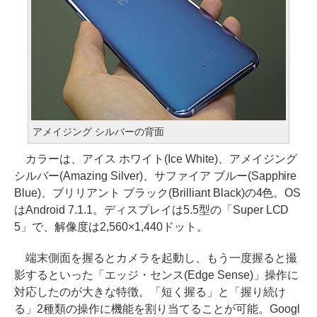
アメイジング シルバーの背面
カラーは、アイス ホワイト(Ice White)、アメイジング
シルバー(Amazing Silver)、サファイア ブルー(Sapphire
Blue)、ブリリアント ブラック(Brilliant Black)の4色。OS
はAndroid 7.1.1。ディスプレイは5.5型の「Super LCD
5」で、解像度は2,560×1,440ドット。
端末側面を握るとカメラを起動し、もう一度握ると撮
影するといった「エッジ・センス(Edge Sense)」操作に
対応したのが大きな特徴。「短く握る」と「握り続け
る」2種類の操作に機能を割り当てることが可能。Googl