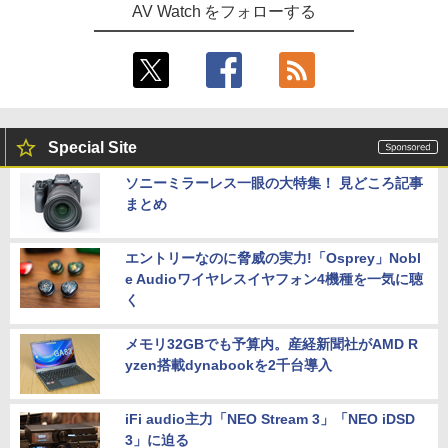
AV Watch をフォローする
Special Site
ソニーミラーレス一眼の大特集！ 見どころ記事
まとめ
エントリーなのに脅威の実力!「Osprey」Nobl
e Audioワイヤレスイヤフォン4機種を一気に聴
く
メモリ32GBでも予算内。産経新聞社がAMD R
yzen搭載dynabookを2千台導入
iFi audio主力「NEO Stream 3」「NEO iDSD
3」に迫る