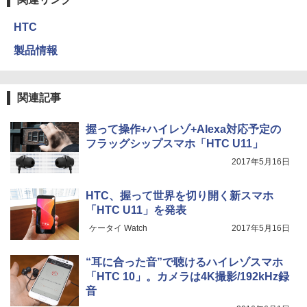
HTC
製品情報
関連記事
握って操作+ハイレゾ+Alexa対応予定の
フラッグシップスマホ「HTC U11」
2017年5月16日
HTC、握って世界を切り開く新スマホ
「HTC U11」を発表
ケータイ Watch
2017年5月16日
“耳に合った音”で聴けるハイレゾスマホ
「HTC 10」。カメラは4K撮影/192kHz録
音