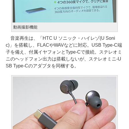
動画撮影機能
音楽再生は、「HTC U ソニック・ハイレゾ(U Soni
c)」を搭載し、FLACやWAVなどに対応。USB Type-C端
子を備え、付属イヤフォンとType-Cで接続。ステレオミ
ニのヘッドフォン出力は搭載しないが、ステレオミニ-U
SB Type-Cのアダプタを同梱する。