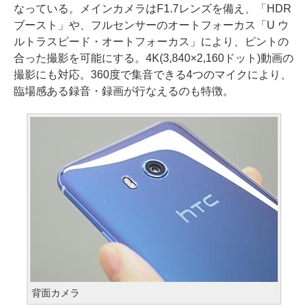
なっている。メインカメラはF1.7レンズを備え、「HDR
ブースト」や、フルセンサーのオートフォーカス「U ウ
ルトラスピード・オートフォーカス」により、ピントの
合った撮影を可能にする。4K(3,840×2,160ドット)動画の
撮影にも対応。360度で集音できる4つのマイクにより、
臨場感ある録音・録画が行なえるのも特徴。
背面カメラ