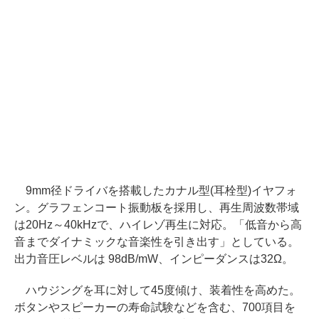
9mm径ドライバを搭載したカナル型(耳栓型)イヤフォ
ン。グラフェンコート振動板を採用し、再生周波数帯域
は20Hz～40kHzで、ハイレゾ再生に対応。「低音から高
音までダイナミックな音楽性を引き出す」としている。
出力音圧レベルは 98dB/mW、インピーダンスは32Ω。
ハウジングを耳に対して45度傾け、装着性を高めた。
ボタンやスピーカーの寿命試験などを含む、700項目を