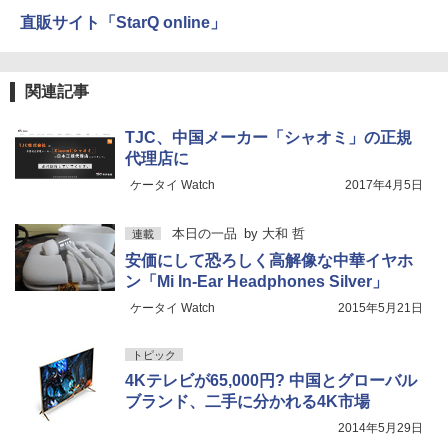
直販サイト「StarQ online」
関連記事
TJC、中国メーカー「シャオミ」の正規
代理店に
ケータイ Watch
2017年4月5日
本日の一品
by
大和 哲
連載
安価にして恐ろしく高解像な中華イヤホ
ン「Mi In-Ear Headphones Silver」
ケータイ Watch
2015年5月21日
トピック
4Kテレビが65,000円? 中国とグローバル
ブランド、二手に分かれる4K市場
2014年5月29日