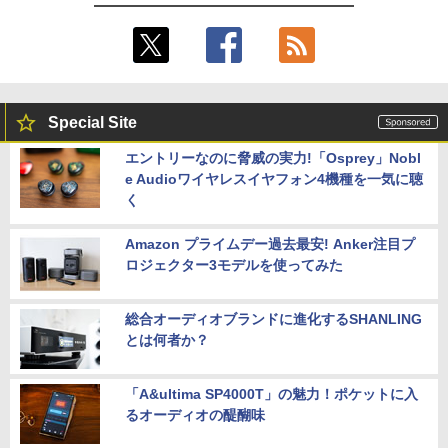
Special Site
エントリーなのに脅威の実力!「Osprey」Nobl
e Audioワイヤレスイヤフォン4機種を一気に聴
く
Amazon プライムデー過去最安! Anker注目プ
ロジェクター3モデルを使ってみた
総合オーディオブランドに進化するSHANLING
とは何者か？
「A&ultima SP4000T」の魅力！ポケットに入
るオーディオの醍醐味