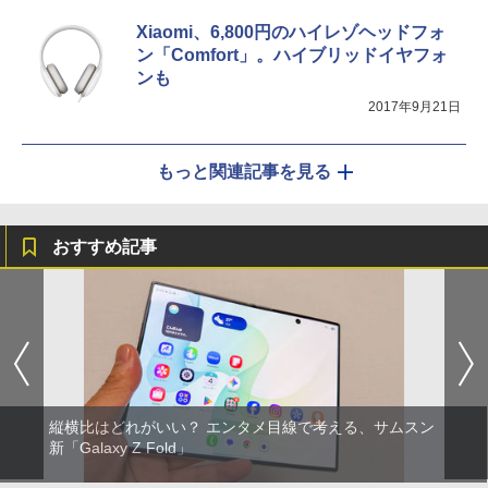
Xiaomi、6,800円のハイレゾヘッドフォ
ン「Comfort」。ハイブリッドイヤフォ
ンも
2017年9月21日
もっと関連記事を見る
おすすめ記事
縦横比はどれがいい？ エンタメ目線で考える、サムスン
新「Galaxy Z Fold」