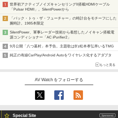
世界初アクティブノイズキャンセリングII搭載HDMIケーブル
「Pulsar HDMI」。SilentPowerから
「バック・トゥ・ザ・フューチャー」の時計台をモチーフにした
腕時計。1985本限定
SilentPower、軍事レーダー技術から着想したノイキャン搭載電
源コンディショナー「AC iPurifier2」
9月公開「八つ墓村」本予告。主題歌はB'z松本孝弘率いるTMG
純正の有線CarPlay/Android Autoをワイヤレス化するアダプタ
もっと見る
AV Watch をフォローする
Special Site