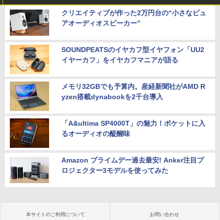
クリエイティブが作った2万円台の“小さなピュ
アオーディオスピーカー”
SOUNDPEATSのイヤカフ型イヤフォン「UU2
イヤーカフ」をイヤカフマニアが語る
メモリ32GBでも予算内。産経新聞社がAMD R
yzen搭載dynabookを2千台導入
「A&ultima SP4000T」の魅力！ポケットに入
るオーディオの醍醐味
Amazon プライムデー過去最安! Anker注目プ
ロジェクター3モデルを使ってみた
本サイトのご利用について
お問い合わせ