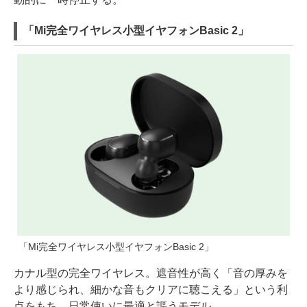
「Mi完全ワイヤレス小型イヤフォンBasic 2」
「Mi完全ワイヤレス小型イヤフォンBasic 2」
カナル型の完全ワイヤレス。遮音性が高く「音の厚みを
より感じられ、細かな音もクリアに聴こえる」という利
点をもち、日常使いに最適と謳うモデル。