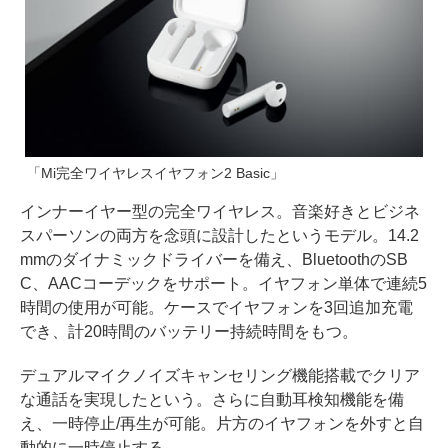
「Mi完全ワイヤレスイヤフォン2 Basic」
インナーイヤー型の完全ワイヤレス。音楽好きとビジネ
スパーソンの両方を念頭に設計したというモデル。14.2
mmのダイナミックドライバーを備え、BluetoothのSB
C、AACコーデックをサポート。イヤフォン単体で連続5
時間の使用が可能。ケースでイヤフォンを3回追加充電
でき、計20時間のバッテリー持続時間をもつ。
デュアルマイクノイズキャンセリング機能搭載でクリア
な通話を実現したという。さらに自動耳検知機能を備
え、一時停止/再生が可能。片方のイヤフォンを外すと自
動的に一時停止する。