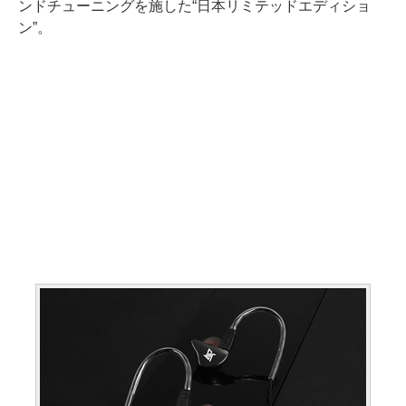
ンドチューニングを施した“日本リミテッドエディショ
ン”。