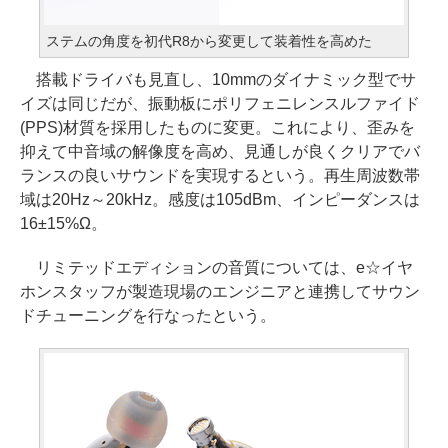
ステムの角度を初代R8から変更して装着性を高めた
搭載ドライバも見直し、10mmのダイナミック型でサ
イズは同じだが、振動板にポリフェニレンスルファイド
(PPS)材質を採用したものに変更。これにより、歪みを
抑えて中音域の解像度を高め、見通しが良くクリアでバ
ランスの良いサウンドを実現するという。再生周波数帯
域は20Hz～20kHz。感度は105dBm、インピーダンスは
16±15%Ω。
リミテッドエディションの音質については、e☆イヤ
ホンスタッフが製造現場のエンジニアと連携してサウン
ドチューニングを行なったという。