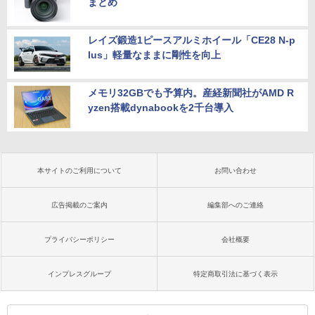
まとめ
レイズ鍛造1ピースアルミホイール「CE28 N-p
lus」軽量なままに剛性を向上
メモリ32GBでも予算内。産経新聞社がAMD R
yzen搭載dynabookを2千台導入
本サイトのご利用について
お問い合わせ
広告掲載のご案内
編集部へのご連絡
プライバシーポリシー
会社概要
インプレスグループ
特定商取引法に基づく表示