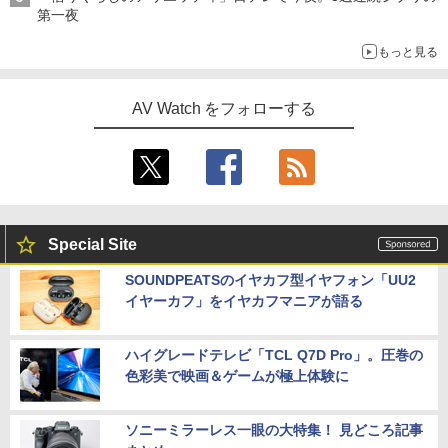
第一夜
もっと見る
AV Watch をフォローする
Special Site
SOUNDPEATSのイヤカフ型イヤフォン「UU2
イヤーカフ」をイヤカフマニアが語る
ハイグレードテレビ「TCL Q7D Pro」。圧巻の
色彩美で映画＆ゲームが極上体験に
ソニーミラーレス一眼の大特集！ 見どころ記事