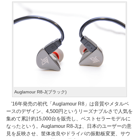
Auglamour R8-J(ブラック)
'16年発売の初代「Auglamour R8」は音質やメタルベ
ースのデザイン、4,500円というリーズナブルさで人気を
集めて累計約15,000台を販売し、ベストセラーモデルに
なったという。Auglamour R8-Jは、日本のユーザーの意
見を反映させ、筐体改良やドライバの振動板変更、サウ