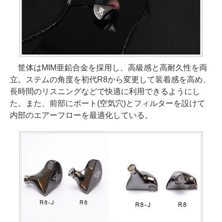
筐体はMIM亜鉛合金を採用し、高級感と高耐久性を両
立。ステムの角度を初代R8から変更して装着感を高め、
長時間のリスニングなどで快適に利用できるようにし
た。また、前部にポート(空気穴)とフィルターを設けて
内部のエアーフローを最適化している。