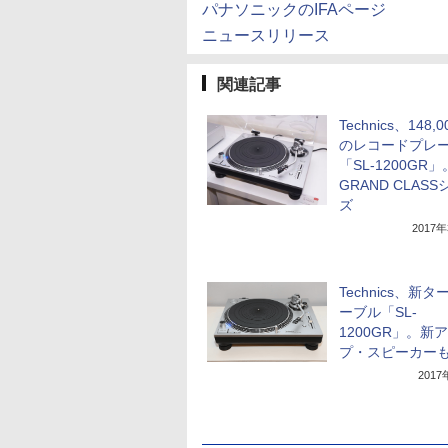
パナソニックのIFAページ
ニュースリリース
関連記事
Technics、148,
のレコードプレ
「SL-1200GR
GRAND CLAS
ズ
2017
Technics、新
ーブル「SL-
1200GR」。新
プ・スピーカー
201