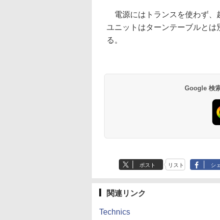
電源にはトランスを使わず、超
ユニットはターンテーブルとは
る。
Google
ポスト
リスト
シ
関連リンク
Technics