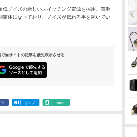
低ノイズの新しいスイッチング電源を採用。電源
別筐体になっており、ノイズが伝わる事を防いでい
 検索で当サイトの記事を優先表示させる
ェア
はてブ
note