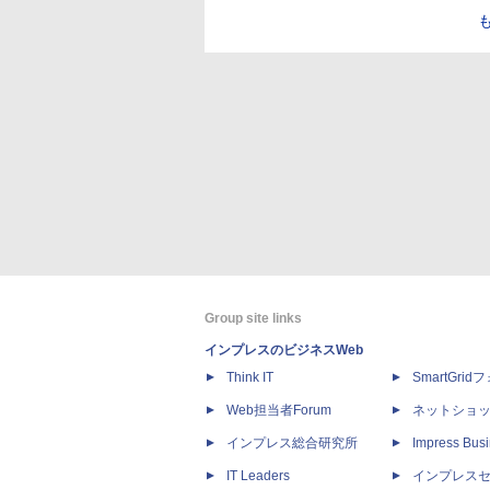
Group site links
インプレスのビジネスWeb
Think IT
SmartGri
Web担当者Forum
ネットショ
インプレス総合研究所
Impress Busi
IT Leaders
インプレス