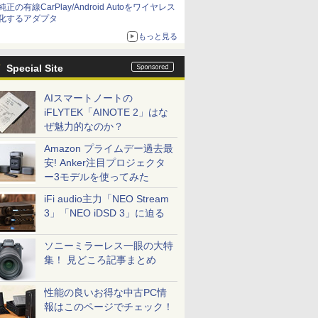
純正の有線CarPlay/Android Autoをワイヤレス
化するアダプタ
もっと見る
Special Site
AIスマートノートの
iFLYTEK「AINOTE 2」はな
ぜ魅力的なのか？
Amazon プライムデー過去最
安! Anker注目プロジェクタ
ー3モデルを使ってみた
iFi audio主力「NEO Stream
3」「NEO iDSD 3」に迫る
ソニーミラーレス一眼の大特
集！ 見どころ記事まとめ
性能の良いお得な中古PC情
報はこのページでチェック！