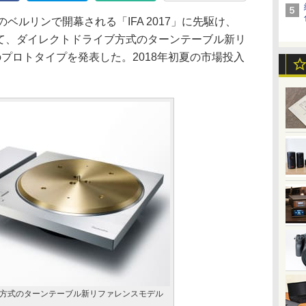
ルリンで開幕される「IFA 2017」に先駆け、
として、ダイレクトドライブ方式のターンテーブル新リ
のプロトタイプを発表した。2018年初夏の市場投入
方式のターンテーブル新リファレンスモデル