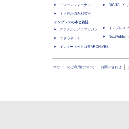
ドローンジャーナル
DIGITAL
ネッ担お悩み相談室
インプレスの本と雑誌
インプレス
デジタルカメラマガジン
NextPublish
できるネット
インターネット白書ARCHIVES
本サイトのご利用について
お問い合わせ