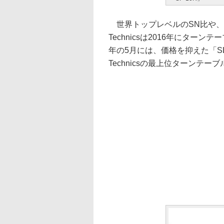
世界トップレベルのSN比や、
Technicsは2016年にターン
年の5月には、価格を抑えた「SL-
Technicsの最上位ターンテ