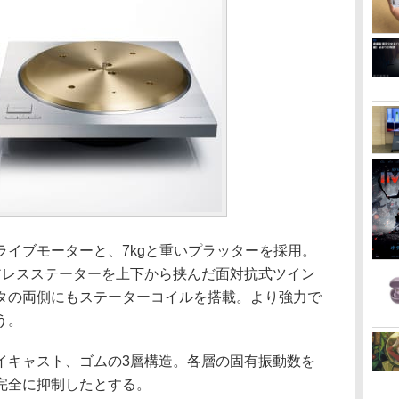
イブモーターと、7kgと重いプラッターを採用。
、コアレスステーターを上下から挟んだ面対抗式ツイン
タの両側にもステーターコイルを搭載。より強力で
う。
キャスト、ゴムの3層構造。各層の固有振動数を
完全に抑制したとする。