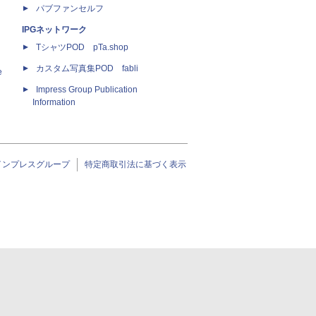
パブファンセルフ
IPGネットワーク
TシャツPOD pTa.shop
カスタム写真集POD fabli
e
Impress Group Publication
Information
インプレスグループ
特定商取引法に基づく表示