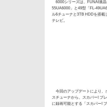
6000シリーズは、FUNAI液
55UA6000」と49型「FL-49
ル6チューナと3TB HDDを搭
テレビ。
今回のアップデートにより、ホ
スチューナから、スカパー! プ
に録画可能とする「スカパー! プ