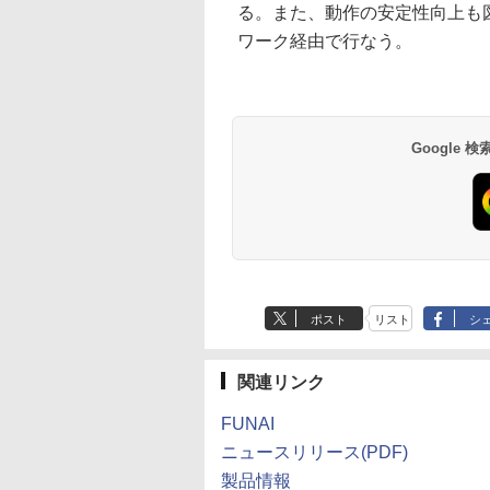
る。また、動作の安定性向上も
ワーク経由で行なう。
Google
ポスト
リスト
シ
関連リンク
FUNAI
ニュースリリース(PDF)
製品情報