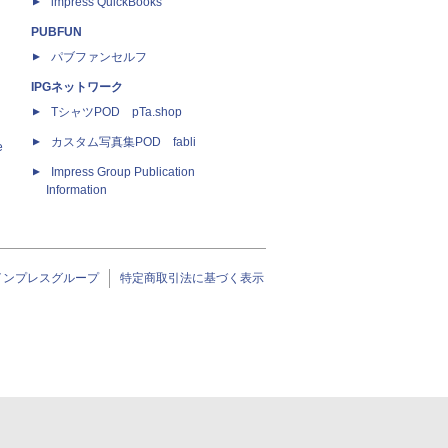
impress QuickBooks
PUBFUN
パブファンセルフ
IPGネットワーク
TシャツPOD pTa.shop
カスタム写真集POD fabli
e
Impress Group Publication
Information
インプレスグループ
特定商取引法に基づく表示