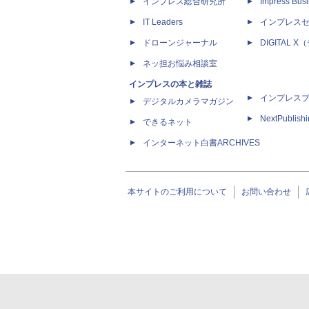
インプレス総合研究所
Impress Busi
IT Leaders
インプレス
ドローンジャーナル
DIGITAL
ネッ担お悩み相談室
インプレスの本と雑誌
インプレス
デジタルカメラマガジン
NextPublish
できるネット
インターネット白書ARCHIVES
本サイトのご利用について
お問い合わせ