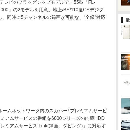
晶テレビのフラッグシップモデルで、55型「FL-
UA6000」の2モデルを用意。地上/BS/110度CSデジタ
載し、同時に5チャンネルの録画が可能な、“全録”対応
最
ームネットワーク内のスカパー! プレミアムサービ
レミアムサービスの番組を6000シリーズの内蔵HDD
レミアムサービス Link(録画、ダビング)」に対応す