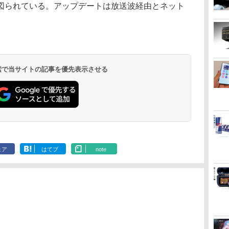
図られている。アップデートは放送波経由とネット
 検索で当サイトの記事を優先表示させる
ェア
はてブ
note