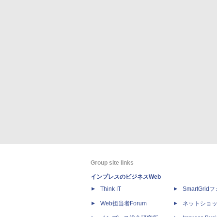
Group site links
インプレスのビジネスWeb
Think IT
SmartGri
Web担当者Forum
ネットショ