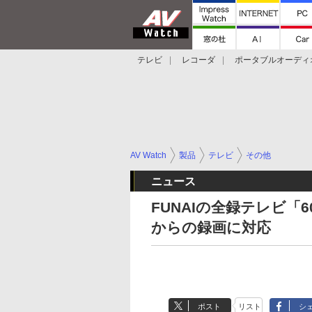
テレビ
レコーダ
ポータブルオーディ
スマートスピーカー
デジカメ
プロジ
AV Watch
製品
テレビ
その他
ニュース
FUNAIの全録テレビ「
からの録画に対応
ポスト
リスト
シ