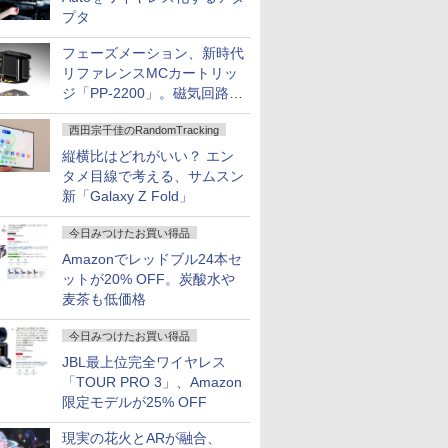
プタ
フェーズメーション、新時代
リファレンスMCカートリッ
ジ「PP-2200」。磁気回路や
ハウジングを根本から見直し
西田宗千佳のRandomTracking
縦横比はどれがいい？ エン
タメ目線で考える、サムスン
新「Galaxy Z Fold」
今日みつけたお買い得品
Amazonでレッドブル24本セ
ットが20% OFF。炭酸水や
麦茶も低価格
今日みつけたお買い得品
JBL最上位完全ワイヤレス
「TOUR PRO 3」、Amazon
限定モデルが25% OFF
現実の花火とARが融合、