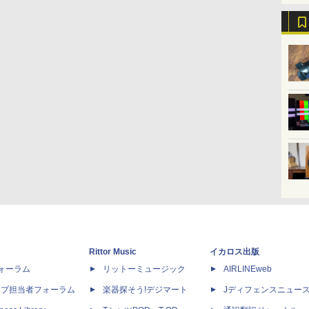
Rittor Music
イカロス出版
dフォーラム
リットーミュージック
AIRLINEweb
ップ担当者フォーラム
楽器探そう!デジマート
Jディフェンスニュー