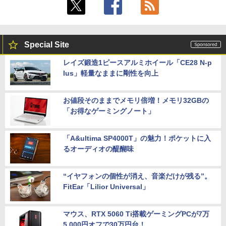
Special Site
レイズ鍛造1ピースアルミホイール「CE28 N-p
lus」軽量なままに剛性を向上
お値段そのままでメモリ倍増！メモリ32GBの
「お得なゲーミングノート」
「A&ultima SP4000T」の魅力！ポケットに入
るオーディオの醍醐味
“イヤフォンの個性が消え、音楽だけが残る”。
FitEar「Lilior Universal」
マウス、RTX 5060 Ti搭載ゲーミングPCが7万
5,000円オフで30万円台！