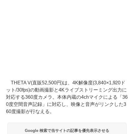
THETA V(直販52,500円)は、4K解像度(3,840×1,920ド
ット/30fps)の動画撮影と4Kライブストリーミング出力に
対応する360度カメラ。本体内蔵の4chマイクによる「36
0度空間音声記録」に対応し、映像と音声がリンクした3
60度撮影が行なえる。
Google 検索で当サイトの記事を優先表示させる