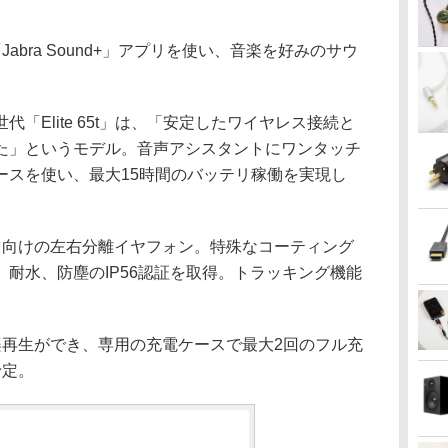
bra Sound+」アプリを使い、音楽を好みのサウ
Elite 65t」は、「安定したワイヤレス接続と
た」というモデル。音声アシスタントにワンタッチ
ースを使い、最大15時間のバッテリ稼働を実現し
。
」はスポーツ向けの左右分離イヤフォン。特殊なコーティング
耐水、防塵のIP56認証を取得。トラッキング機能
。
再生ができ、専用の充電ケースで最大2回のフル充
予定。