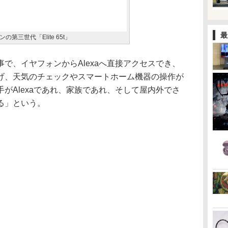
最
第三世代「Elite 65t」
、イヤフォンからAlexaへ直接アクセスでき、
げ、天気のチェックやスマートホーム機器の操作が
がAlexaであれ、家族であれ、そして屋内外でさ
る」という。