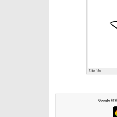
Elite 45e
Google