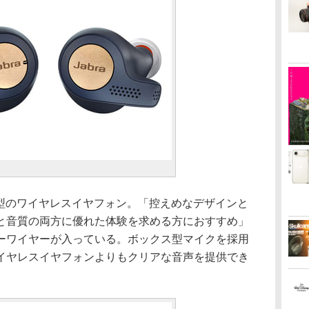
ンド型のワイヤレスイヤフォン。「控えめなデザインと
と音質の両方に優れた体験を求める方におすすめ」
ーワイヤーが入っている。ボックス型マイクを採用
イヤレスイヤフォンよりもクリアな音声を提供でき
。