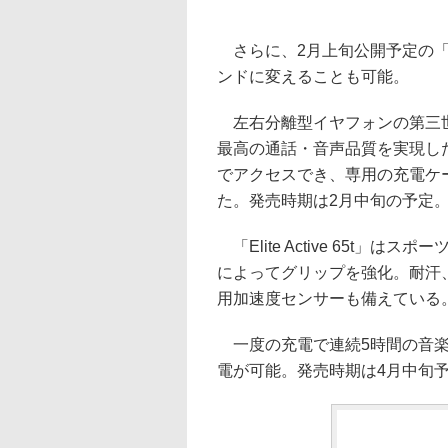
さらに、2月上旬公開予定の「Ja
ンドに変えることも可能。
左右分離型イヤフォンの第三世代「
最高の通話・音声品質を実現し
でアクセスでき、専用の充電ケ
た。発売時期は2月中旬の予定
「Elite Active 65t
によってグリップを強化。耐汗、
用加速度センサーも備えている
一度の充電で連続5時間の音楽
電が可能。発売時期は4月中旬