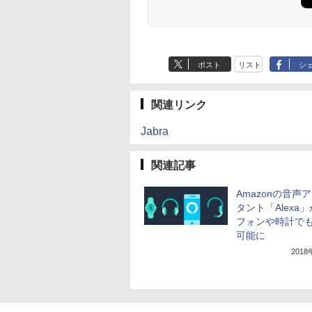
ポスト
リスト
シ
関連リンク
Jabra
関連記事
Amazonの音声
タント「Alexa
フォンや時計で
可能に
201