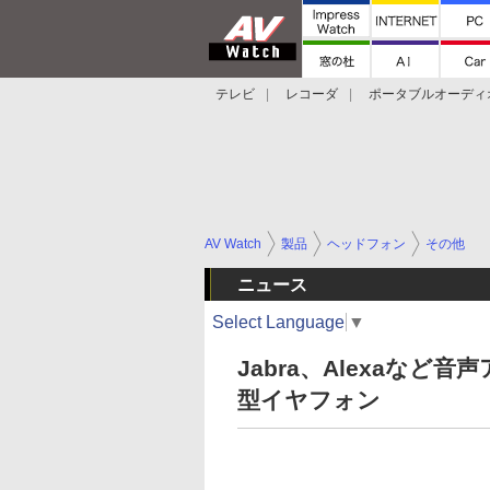
テレビ
レコーダ
ポータブルオーディ
スマートスピーカー
デジカメ
プロジ
AV Watch
製品
ヘッドフォン
その他
ニュース
Select Language
▼
Jabra、Alexaな
型イヤフォン