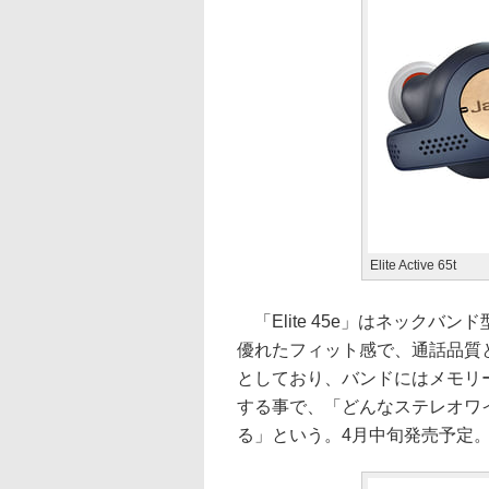
Elite Active 65t
「Elite 45e」はネックバ
優れたフィット感で、通話品質
としており、バンドにはメモリ
する事で、「どんなステレオワ
る」という。4月中旬発売予定