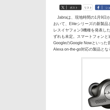
ポスト
リスト
シ
Jabraは、現地時間の1月9日
おいて、Eliteシリーズの新
レスイヤフォン3機種を発表し
ずれも未定。スマートフォンと連携し
GoogleのGoogle Nowと
Alexa on-the-go対応の製品と