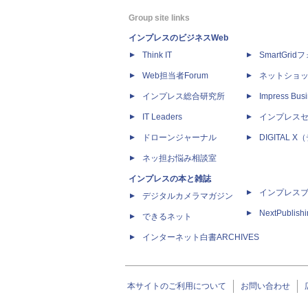
Group site links
インプレスのビジネスWeb
Think IT
SmartGri
Web担当者Forum
ネットショ
インプレス総合研究所
Impress Busi
IT Leaders
インプレス
ドローンジャーナル
DIGITAL
ネッ担お悩み相談室
インプレスの本と雑誌
インプレス
デジタルカメラマガジン
NextPublish
できるネット
インターネット白書ARCHIVES
本サイトのご利用について
お問い合わせ