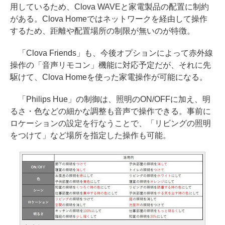
用しているため、Clova WAVEと家電製品の配置に制約
がある。Clova Homeではネットワークを経由して操作
するため、距離や配置場所の制限が無いのが特徴。
「Clova Friends」も、今後オプションによって赤外線
操作の「音声リモコン」機能に対応予定だが、それに先
駆けて、Clova Homeを使った家電操作が可能になる。
「Philips Hue」の制御は、照明のON/OFFに加え、明
るさ・色などの細かな調整も音声で操作できる。事前に
ロケーションの設定を行なうことで、「リビングの照明
をつけて」など場所を指定した操作も可能。