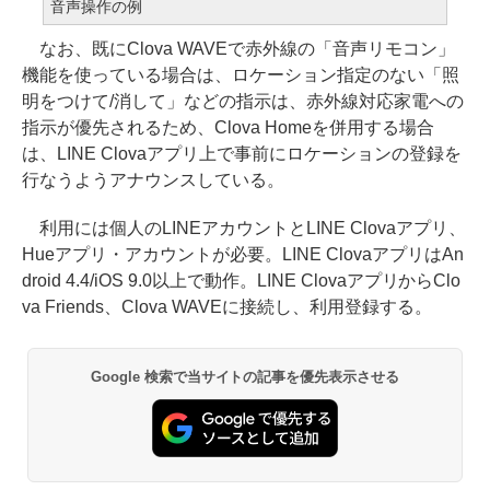
音声操作の例
なお、既にClova WAVEで赤外線の「音声リモコン」
機能を使っている場合は、ロケーション指定のない「照
明をつけて/消して」などの指示は、赤外線対応家電への
指示が優先されるため、Clova Homeを併用する場合
は、LINE Clovaアプリ上で事前にロケーションの登録を
行なうようアナウンスしている。
利用には個人のLINEアカウントとLINE Clovaアプリ、
Hueアプリ・アカウントが必要。LINE ClovaアプリはAn
droid 4.4/iOS 9.0以上で動作。LINE ClovaアプリからClo
va Friends、Clova WAVEに接続し、利用登録する。
Google 検索で当サイトの記事を優先表示させる