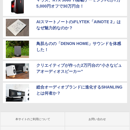
マウス、RTX 5060 Ti搭載ゲーミングPCが7万
5,000円オフで30万円台！
AIスマートノートのiFLYTEK「AINOTE 2」は
なぜ魅力的なのか？
鳥肌ものの「DENON HOME」サウンドを体感
した！
クリエイティブが作った2万円台の“小さなピュ
アオーディオスピーカー”
総合オーディオブランドに進化するSHANLING
とは何者か？
本サイトのご利用について
お問い合わせ