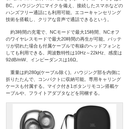
BC。ハウジングにマイクを備え、接続したスマホなどの
ハンズフリー通話にも利用可能。エコーキャンセリング
技術を搭載し、クリアな音声で通話できるという。
約3時間の充電で、NCモードで最大15時間、NCオフ
のワイヤレスモードで最大20時間の再生が可能。バッテ
リが切れた場合も付属ケーブルで有線のヘッドフォンと
しても利用できる。周波数特性は10Hz～22kHz、感度は
92dB/mW、インピーダンスは16Ω。
重量は約280g(ケーブル除く)。ハウジング部を内側に
折りたたんで、コンパクトに収納可能。専用キャリング
ケースも付属する。マイク付き1ボタンリモコン搭載ケ
ーブルや、フライトアダプタなどを同梱する。