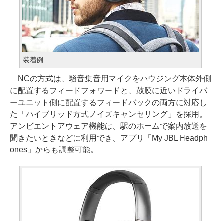
装着例
NCの方式は、騒音集音用マイクをハウジング本体外側
に配置するフィードフォワードと、鼓膜に近いドライバ
ーユニット側に配置するフィードバックの両方に対応し
た「ハイブリッド方式ノイズキャンセリング」を採用。
アンビエントアウェア機能は、駅のホームで案内放送を
聞きたいときなどに利用でき、アプリ「My JBL Headph
ones」からも調整可能。