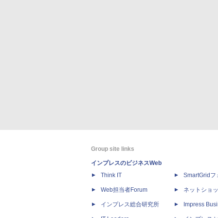
Group site links
インプレスのビジネスWeb
Think IT
SmartGri
Web担当者Forum
ネットショ
インプレス総合研究所
Impress Busi