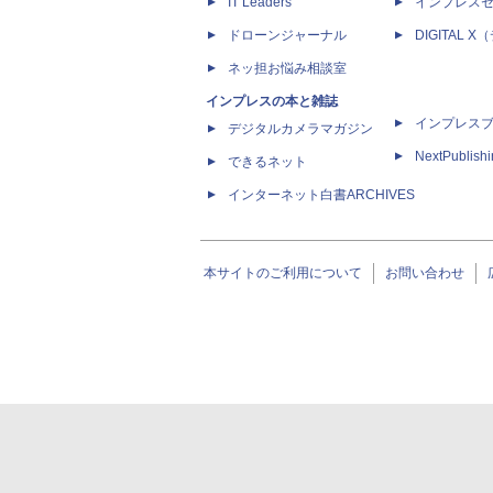
IT Leaders
インプレス
ドローンジャーナル
DIGITAL
ネッ担お悩み相談室
インプレスの本と雑誌
インプレス
デジタルカメラマガジン
NextPublish
できるネット
インターネット白書ARCHIVES
本サイトのご利用について
お問い合わせ