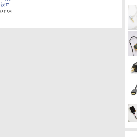
を設立
8年8月3日