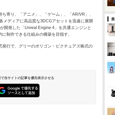
ち寄り、「アニメ」、「ゲーム」、「AR/VR」、
最
ど、各メディアに高品質な3DCGアセットを迅速に展開
が開発した「Unreal Engine 4」を共通エンジンと
的に制作できる仕組みの構築を目指す。
発行で、グリーのポリゴン・ピクチュアズ株式の
 検索で当サイトの記事を優先表示させる