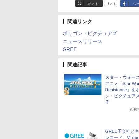
ポスト
リスト
シ
関連リンク
ポリゴン・ピクチュアズ
ニュースリリース
GREE
関連記事
スター・ウォー
アニメ「Star War
Resistance」
ン・ピクチュア
作
201
GREE子会社と
レコード、VTub