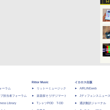
Rittor Music
イカロス出版
dフォーラム
リットーミュージック
AIRLINEweb
ップ担当者フォーラム
楽器探そう!デジマート
Jディフェンスニュー
ness Library
TシャツPOD T-OD
通訳翻訳ジャーナル