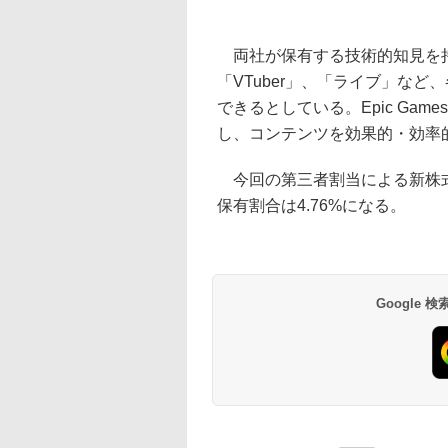
両社が保有する技術的知見を持
「VTuber」、「ライブ」な
できるとしている。Epic Games
し、コンテンツを効果的・効率
今回の第三者割当による新株式
保有割合は4.76%になる。
Google