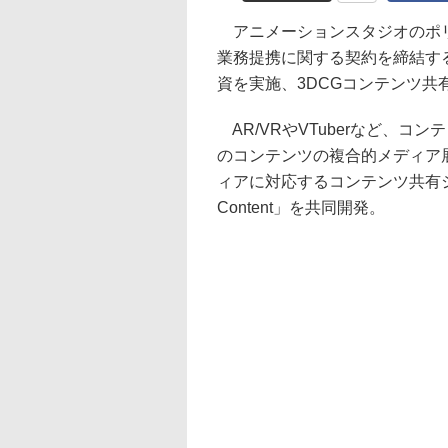
アニメーションスタジオのポリゴ
業務提携に関する契約を締結す
資を実施、3DCGコンテンツ共
AR/VRやVTuberなど、
のコンテンツの複合的メディア
ィアに対応するコンテンツ共有システム「SC
Content」を共同開発。