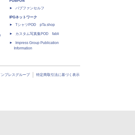
PUBFUN
パブファンセルフ
IPGネットワーク
TシャツPOD pTa.shop
カスタム写真集POD fabli
e
Impress Group Publication
Information
インプレスグループ
特定商取引法に基づく表示