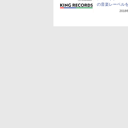
の音楽レーベル
201