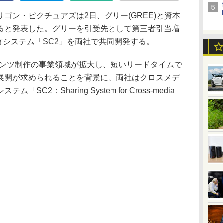
ン・ピクチュアズは2日、グリー(GREE)と資本
ると発表した。グリーを引受先として第三者引当増
有システム「SC2」を両社で共同開発する。
コンテンツ制作の事業領域が拡大し、短いリードタイムで
展開が求められることを背景に、両社はクロスメデ
2：Sharing System for Cross-media