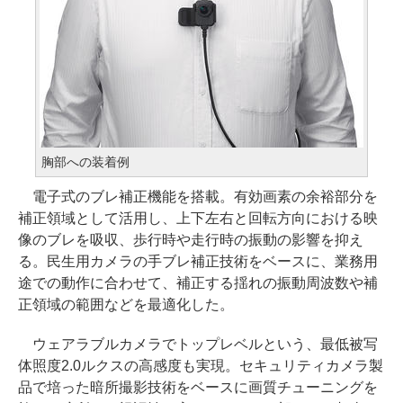
胸部への装着例
電子式のブレ補正機能を搭載。有効画素の余裕部分を
補正領域として活用し、上下左右と回転方向における映
像のブレを吸収、歩行時や走行時の振動の影響を抑え
る。民生用カメラの手ブレ補正技術をベースに、業務用
途での動作に合わせて、補正する揺れの振動周波数や補
正領域の範囲などを最適化した。
ウェアラブルカメラでトップレベルという、最低被写
体照度2.0ルクスの高感度も実現。セキュリティカメラ製
品で培った暗所撮影技術をベースに画質チューニングを