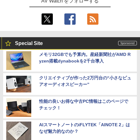
AV Watch をフォローする
Special Site
メモリ32GBでも予算内。産経新聞社がAMD R
yzen搭載dynabookを2千台導入
クリエイティブが作った2万円台の“小さなピュ
アオーディオスピーカー”
性能の良いお得な中古PC情報はこのページで
チェック！
AIスマートノートのiFLYTEK「AINOTE 2」は
なぜ魅力的なのか？