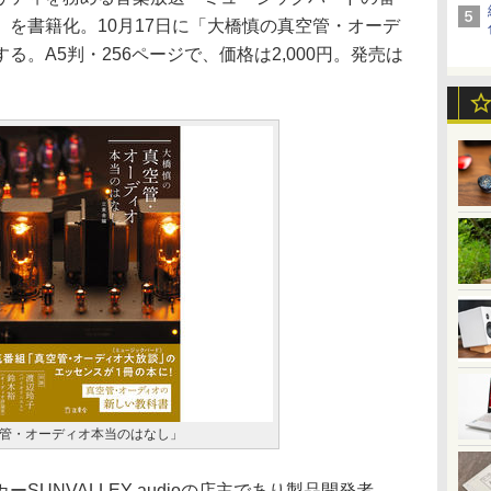
を書籍化。10月17日に「大橋慎の真空管・オーデ
。A5判・256ページで、価格は2,000円。発売は
管・オーディオ本当のはなし」
SUNVALLEY audioの店主であり製品開発者。