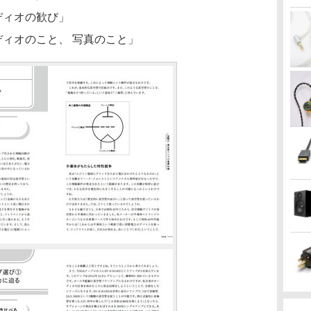
ディオの歓び」
ディオのこと、 写真のこと」