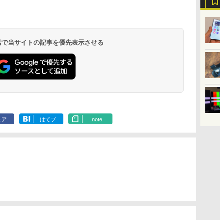
 検索で当サイトの記事を優先表示させる
ェア
はてブ
note