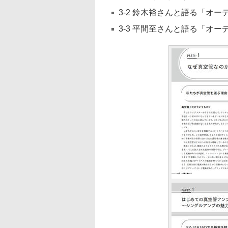
3-2 鈴木裕さんと語る「オー
3-3 平間至さんと語る「オー