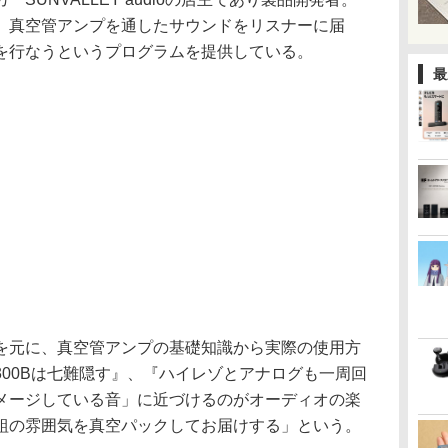
、真空管アンプを通したサウンドをリスナーに届
を行なうというプログラムを提供している。
最
を元に、真空管アンプの基礎知識から実際の使用方
00Bは七難隠す』、『ハイレゾとアナログも一周回
メージしている音」に近づけるのがオーディオの楽
組の雰囲気を真空パックしてお届けする」という。