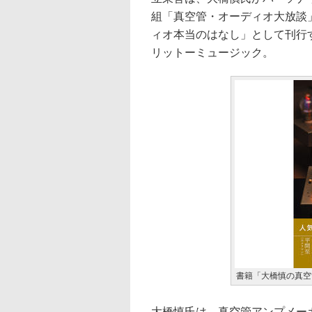
組「真空管・オーディオ大放談」
ィオ本当のはなし」として刊行する
リットーミュージック。
書籍「大橋慎の真空
大橋慎氏は、真空管アンプメーカー