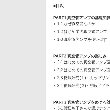
目次
PART1 真空管アンプの基礎知
1-1 なぜ真空管なのか
1-2 はじめての真空管アンプ
1-3 真空管アンプを使い倒す
PART2 真空管アンプの楽しみ
2-1 はじめての真空管アンプ
2-2 はじめての真空管アン
2-3 徹底研究(１)～カップ
2-4 徹底研究(２)～初段／
PART3 真空管アンプをめぐる
3-1 渡辺玲子さんが選ぶナ