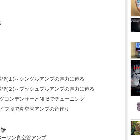
識
選び(１)～シングルアンプの魅力に迫る
プ選び(２)～プッシュプルアンプの魅力に迫る
リングコンデンサーとNFBでチューニング
ドライブ段で真空管アンプの音作り
対話
ンバーワン真空管アンプ