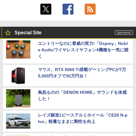
Special Site
エントリーなのに脅威の実力!「Osprey」Nobl
e Audioワイヤレスイヤフォン4機種を一気に聴
く
マウス、RTX 5060 Ti搭載ゲーミングPCが7万
5,000円オフで30万円台！
鳥肌ものの「DENON HOME」サウンドを体感
した！
レイズ鍛造1ピースアルミホイール「CE28 N-p
lus」軽量なままに剛性を向上