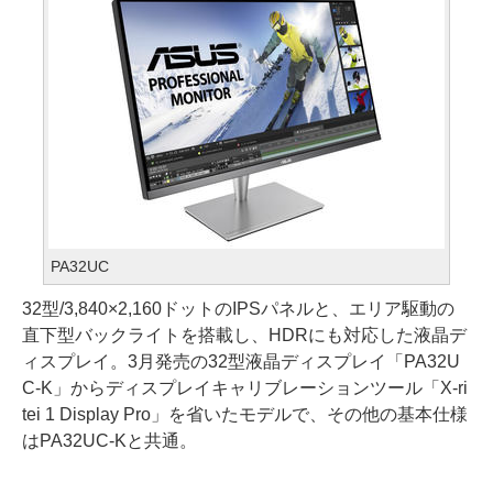
PA32UC
32型/3,840×2,160ドットのIPSパネルと、エリア駆動の
直下型バックライトを搭載し、HDRにも対応した液晶デ
ィスプレイ。3月発売の32型液晶ディスプレイ「PA32U
C-K」からディスプレイキャリブレーションツール「X-ri
tei 1 Display Pro」を省いたモデルで、その他の基本仕様
はPA32UC-Kと共通。