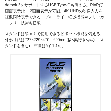
derbolt 3をサポートするUSB Type-Cも備える。PinP(子
画面表示)と、2画面表示が可能。4K UHDの映像入力を
複数同時表示できる。ブルーライト軽減機能やフリッカ
ーフリー技術も搭載。
スタンドは縦画面で使用できるピボット機能を備える。
外形寸法は727×229×470～600mm(幅×奥行き×高さ、ス
タンドを含む)、重量は約11.4kg。