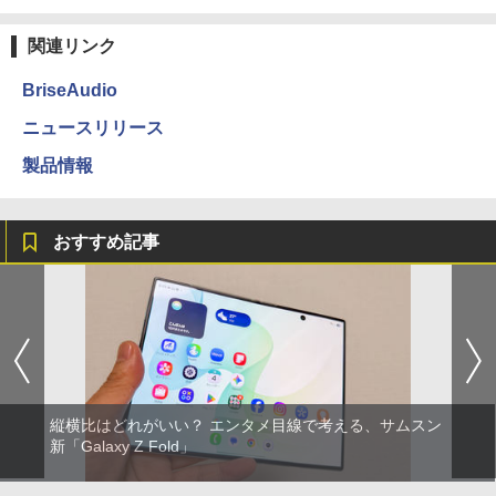
関連リンク
BriseAudio
ニュースリリース
製品情報
おすすめ記事
縦横比はどれがいい？ エンタメ目線で考える、サムスン
新「Galaxy Z Fold」