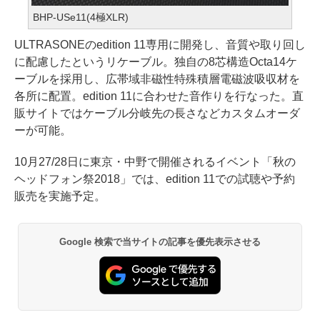
BHP-USe11(4極XLR)
ULTRASONEのedition 11専用に開発し、音質や取り回し
に配慮したというリケーブル。独自の8芯構造Octa14ケ
ーブルを採用し、広帯域非磁性特殊積層電磁波吸収材を
各所に配置。edition 11に合わせた音作りを行なった。直
販サイトではケーブル分岐先の長さなどカスタムオーダ
ーが可能。
10月27/28日に東京・中野で開催されるイベント「秋の
ヘッドフォン祭2018」では、edition 11での試聴や予約
販売を実施予定。
Google 検索で当サイトの記事を優先表示させる