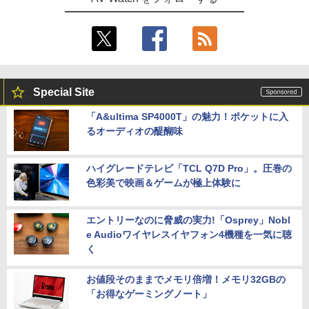
Special Site
「A&ultima SP4000T」の魅力！ポケットに入
るオーディオの醍醐味
ハイグレードテレビ「TCL Q7D Pro」。圧巻の
色彩美で映画＆ゲームが極上体験に
エントリーなのに脅威の実力!「Osprey」Nobl
e Audioワイヤレスイヤフォン4機種を一気に聴
く
お値段そのままでメモリ倍増！メモリ32GBの
「お得なゲーミングノート」