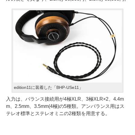
edition11に装着した「BHP-USe11」
入力は、バランス接続用が4極XLR、3極XLR×2、4.4m
m、2.5mm、3.5mm(4極)の5種類。アンバランス用はス
テレオ標準とステレオミニの2種類を用意する。