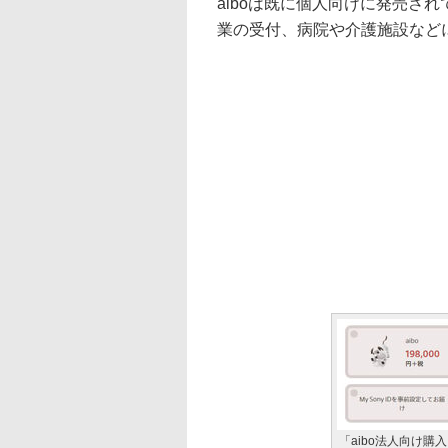
aiboは既に個人向けに発売さ
業の受付、病院や介護施設など
「aibo法人向け購