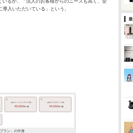
れているが、「法人のお客様からのニーズも高く、企
に導入いただいている」という。
最
入プラン」の中身