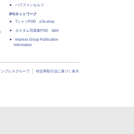
パブファンセルフ
IPGネットワーク
TシャツPOD pTa.shop
カスタム写真集POD fabli
e
Impress Group Publication
Information
インプレスグループ
特定商取引法に基づく表示