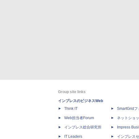
Group site links
インプレスのビジネスWeb
Think IT
SmartGri
Web担当者Forum
ネットショ
インプレス総合研究所
Impress Busi
IT Leaders
インプレス