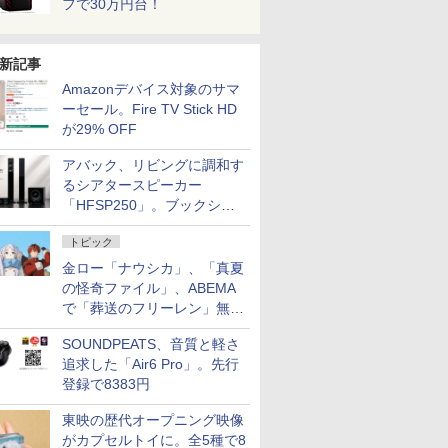
フで30万円台！
新記事
Amazonデバイス対象のサマ
ーセール。Fire TV Stick HD
が29% OFF
アバック、リビングに調和す
るシアタースピーカー
「HFSP250」。ブックシェ
ルフはペア3万円以下
トピック
金ロー「ナウシカ」、「真夏
の怪奇ファイル」、ABEMA
で「葬送のフリーレン」無料
配信など。夏の特番・配信情
SOUNDPEATS、音質と軽さ
報
追求した「Air6 Pro」。先行
登録で8383円
東映の歴代オープニング映像
がカプセルトイに。全5種で8