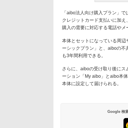
「aibo法人向け購入プラン」
クレジットカード支払いに加え
購入の需要に対応する電話やメー
本体とセットになっている周辺サー
ーシックプラン」と、aiboの不
も3年間利用できる。
さらに、aiboの受け取り後にス
ーション「My aibo」とaibo本
本体に設定して届けられる。
Google