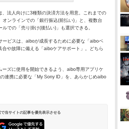
では、法人向けに3種類の決済方法を用意。これまでの
、オンラインでの「銀行振込(前払い)」と、複数台
ルでの「売り掛け(後払い)」も選択できる。
ビスは、aiboが成長するために必要な「aiboベ
具合や故障に備える「aiboケアサポート」。どちら
ムーズに使用を開始できるよう、aibo専用アプリケ
体の連携に必要な「My Sony ID」を、あらかじめaibo
 検索で当サイトの記事を優先表示させる