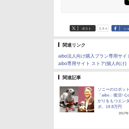
ポスト
リスト
シ
関連リンク
aibo法人向け購入プラン専用サイ
aibo専用サイト ストア(個人向け)
関連記事
ソニーのロボッ
「aibo」復活! 
がりをもつエン
ボ。19.8万円
2017