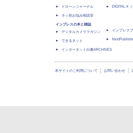
ドローンジャーナル
DIGITAL
ネッ担お悩み相談室
インプレスの本と雑誌
インプレス
デジタルカメラマガジン
NextPublish
できるネット
インターネット白書ARCHIVES
本サイトのご利用について
お問い合わせ