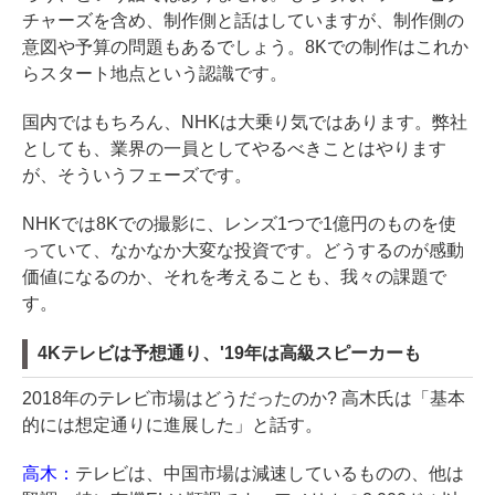
チャーズを含め、制作側と話はしていますが、制作側の
意図や予算の問題もあるでしょう。8Kでの制作はこれか
らスタート地点という認識です。
国内ではもちろん、NHKは大乗り気ではあります。弊社
としても、業界の一員としてやるべきことはやります
が、そういうフェーズです。
NHKでは8Kでの撮影に、レンズ1つで1億円のものを使
っていて、なかなか大変な投資です。どうするのが感動
価値になるのか、それを考えることも、我々の課題で
す。
4Kテレビは予想通り、'19年は高級スピーカーも
2018年のテレビ市場はどうだったのか? 高木氏は「基本
的には想定通りに進展した」と話す。
高木：
テレビは、中国市場は減速しているものの、他は