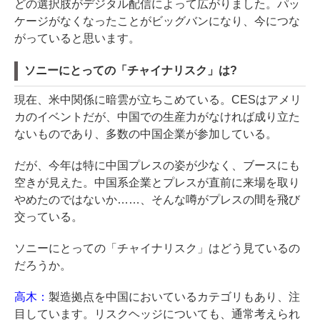
どの選択肢がデジタル配信によって広がりました。パッ
ケージがなくなったことがビッグバンになり、今につな
がっていると思います。
ソニーにとっての「チャイナリスク」は?
現在、米中関係に暗雲が立ちこめている。CESはアメリ
カのイベントだが、中国での生産力がなければ成り立た
ないものであり、多数の中国企業が参加している。
だが、今年は特に中国プレスの姿が少なく、ブースにも
空きが見えた。中国系企業とプレスが直前に来場を取り
やめたのではないか……、そんな噂がプレスの間を飛び
交っている。
ソニーにとっての「チャイナリスク」はどう見ているの
だろうか。
高木：
製造拠点を中国においているカテゴリもあり、注
目しています。リスクヘッジについても、通常考えられ