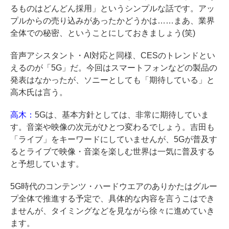
るものはどんどん採用」というシンプルな話です。アッ
プルからの売り込みがあったかどうかは……まあ、業界
全体での秘密、ということにしておきましょう(笑)
音声アシスタント・AI対応と同様、CESのトレンドとい
えるのが「5G」だ。今回はスマートフォンなどの製品の
発表はなかったが、ソニーとしても「期待している」と
高木氏は言う。
高木：
5Gは、基本方針としては、非常に期待していま
す。音楽や映像の次元がひとつ変わるでしょう。吉田も
「ライブ」をキーワードにしていませんが、5Gが普及す
るとライブで映像・音楽を楽しむ世界は一気に普及する
と予想しています。
5G時代のコンテンツ・ハードウエアのありかたはグルー
プ全体で推進する予定で、具体的な内容を言うこはでき
ませんが、タイミングなどを見ながら徐々に進めていき
ます。