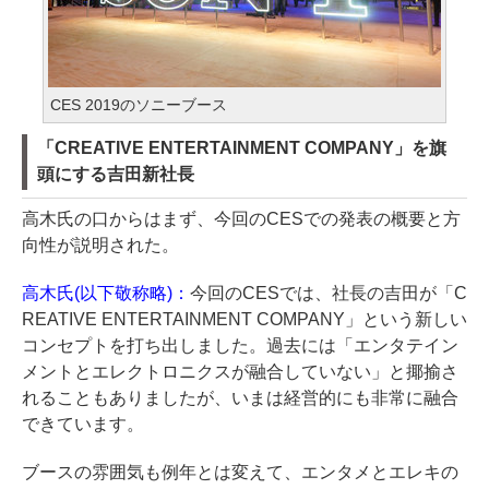
CES 2019のソニーブース
「CREATIVE ENTERTAINMENT COMPANY」を旗
頭にする吉田新社長
高木氏の口からはまず、今回のCESでの発表の概要と方
向性が説明された。
高木氏(以下敬称略)：
今回のCESでは、社長の吉田が「C
REATIVE ENTERTAINMENT COMPANY」という新しい
コンセプトを打ち出しました。過去には「エンタテイン
メントとエレクトロニクスが融合していない」と揶揄さ
れることもありましたが、いまは経営的にも非常に融合
できています。
ブースの雰囲気も例年とは変えて、エンタメとエレキの