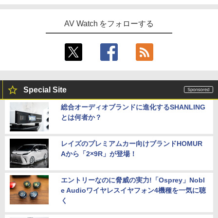
AV Watch をフォローする
Special Site
総合オーディオブランドに進化するSHANLING
とは何者か？
レイズのプレミアムカー向けブランドHOMUR
Aから「2×9R」が登場！
エントリーなのに脅威の実力!「Osprey」Nobl
e Audioワイヤレスイヤフォン4機種を一気に聴
く