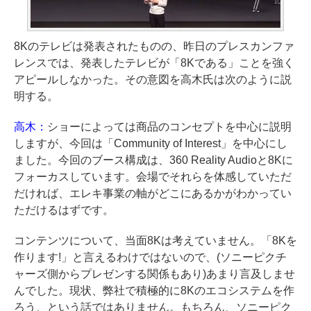
8Kのテレビは発表されたものの、昨日のプレスカンファ
レンスでは、発表したテレビが「8Kである」ことを強く
アピールしなかった。その意図を高木氏は次のように説
明する。
高木：
ショーによっては商品のコンセプトを中心に説明
しますが、今回は「Community of Interest」を中心にし
ました。今回のブース構成は、360 Reality Audioと8Kに
フォーカスしています。会場でそれらを体感していただ
だければ、エレキ事業の軸がどこにあるかがわかってい
ただけるはずです。
コンテンツについて、当面8Kは考えていません。「8Kを
作ります!」と言えるわけではないので、(ソニーピクチ
ャーズ側からプレゼンする関係もあり)あまり言及しませ
んでした。現状、弊社で積極的に8Kのエコシステムを作
ろう、という話ではありません。もちろん、ソニーピク