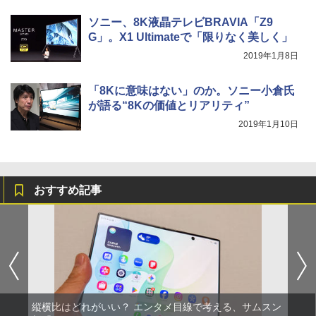
ソニー、8K液晶テレビBRAVIA「Z9
G」。X1 Ultimateで「限りなく美しく」
2019年1月8日
「8Kに意味はない」のか。ソニー小倉氏
が語る“8Kの価値とリアリティ”
2019年1月10日
おすすめ記事
縦横比はどれがいい？ エンタメ目線で考える、サムスン