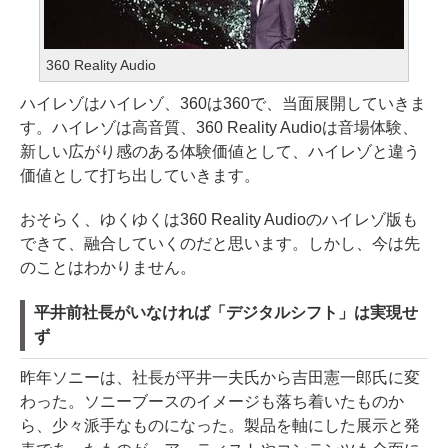
360 Reality Audio
ハイレゾはハイレゾ、360は360で、当面展開していきま
す。ハイレゾは高音質、360 Reality Audioは音場体験、
新しい広がり感のある体験価値として、ハイレゾと違う
価値として打ち出していきます。
おそらく、ゆくゆくは360 Reality Audioのハイレゾ版も
できて、融合していくのだと思います。しかし、今は先
のことはわかりません。
平井前社長がいなければ「デジタルシフト」は実現せ
ず
昨年ソニーは、社長が平井一夫氏から吉田憲一郎氏に変
わった。ソニーブースのイメージも落ち着いたものか
ら、少々派手なものになった。製品を軸にした展示と発