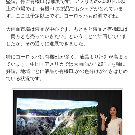
堅調。特に有機ELは順調です。アメリカの2,000ドル以
上の市場では、有機ELの製品でもシェアがとれていま
す。ここは予定以上です。ヨーロッパも好調ですね。
大画面市場は液晶が中心です。もともと液晶と有機ELは
「両方とも売っていきたい」ということで計画していま
したが、その通りに進展できました。
特にヨーロッパは有機ELが多く、液晶より評判が高まっ
ています。中国・アメリカでは大画面の「Z9F」を軸に
好調。地域ごとに液晶か有機ELかの色分けができはじめ
ている状況です。