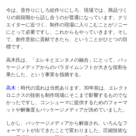
今は、音作りにしろ絵作りにしろ、現場では、商品づく
りの前段階から話し合うのが普通になっています。クリ
エイターに近づく、制作の現場に入りこむことがソニー
にとって必要ですし、これからもやっていきます。そし
て、創作意欲に貢献できたら、ということがひとつの目
標です。
高木氏は、「エレキとエンタメの融合」にとって、パッ
ケージメディアからのパラダイムシフトが大きな役割を
果たした、という事実を指摘する。
高木：
時代の流れは当然あります。30年前は、エレクト
ロニクスの技術も制作現場にそこまで影響するものでな
かったですし、コンシューマに提供するためのフォーマ
ットや解像度もパッケージメディアが決めていました。
しかし、パッケージメディアから解放され、いろんなフ
ォーマットが出てきたことで変わりました。圧縮技術な