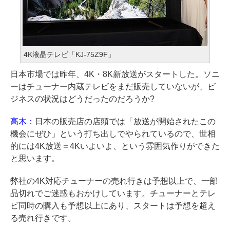
4K液晶テレビ「KJ-75Z9F」
日本市場では昨年、4K・8K新放送がスタートした。ソニ
ーはチューナー内蔵テレビをまだ販売していないが、ビ
ジネスの状況はどうだったのだろうか?
高木：
日本の販売店の店頭では「放送が開始されたこの
機会にぜひ」という打ち出しでやられているので、世相
的には4K放送＝4Kいよいよ、という雰囲気作りができた
と思います。
弊社の4K対応チューナーの売れ行きは予想以上で、一部
品切れでご迷惑もおかけしています。チューナーとテレ
ビ同時の購入も予想以上にあり、スタートは予想を超え
る売れ行きです。