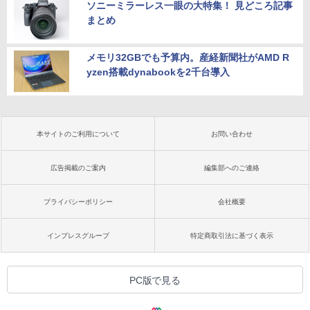
ソニーミラーレス一眼の大特集！ 見どころ記事
まとめ
メモリ32GBでも予算内。産経新聞社がAMD R
yzen搭載dynabookを2千台導入
本サイトのご利用について
お問い合わせ
広告掲載のご案内
編集部へのご連絡
プライバシーポリシー
会社概要
インプレスグループ
特定商取引法に基づく表示
PC版で見る