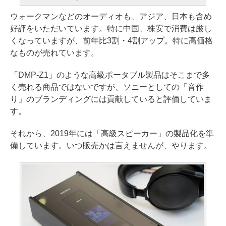
ウォークマンなどのオーディオも、アジア、日本も含め
好評をいただいています。特に中国、株安で消費は厳し
くなっていますが、前年比3割・4割アップ。特に高価格
なものが売れています。
「DMP-Z1」のような高級ポータブル製品はそこまで多
く売れる商品ではないですが、ソニーとしての「音作
り」のブランディングには貢献していると評価していま
す。
それから、2019年には「高級スピーカー」の製品化を準
備しています。いつ販売かは言えませんが、やります。