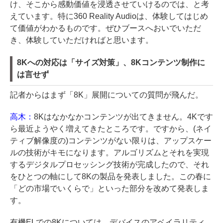
け、そこから感動価値を浸透させていけるのでは、と考
えています。特に360 Reality Audioは、体験してはじめ
て価値がわかるものです。ぜひブースへおいでいただ
き、体験していただければと思います。
8Kへの対応は「サイズ対策」、8Kコンテンツ制作に
は言せず
記者からはまず「8K」展開についての質問が飛んだ。
高木：
8Kはなかなかコンテンツが出てきません。4Kです
ら最近ようやく増えてきたところです。ですから、(ネイ
ティブ解像度の)コンテンツがない限りは、アップスケー
ルの技術がキモになります。アルゴリズムとそれを実現
するデジタルプロセッシング技術が完成したので、それ
をひとつの軸にして8Kの製品を発表しました。この春に
「どの市場でいくらで」といった部分を改めて発表しま
す。
有機ELでの8Kについては、デバイスのアベイラリティ