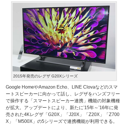
2015年発売のレグザ G20Xシリーズ
Google HomeやAmazon Echo、LINE Clovaなどのスマ
ートスピーカーに向かって話し、レグザをハンズフリー
で操作する「スマートスピーカー連携」機能の対象機種
が拡大。アップデートにより、新たに'15年～'16年に発
売された4Kレグザ「G20X」「J20X」「Z20X」「Z700
X」「M500X」の5シリーズで連携機能が利用できる。