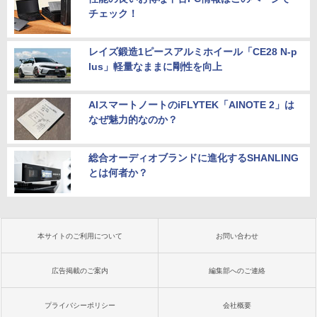
チェック！
レイズ鍛造1ピースアルミホイール「CE28 N-p
lus」軽量なままに剛性を向上
AIスマートノートのiFLYTEK「AINOTE 2」は
なぜ魅力的なのか？
総合オーディオブランドに進化するSHANLING
とは何者か？
本サイトのご利用について
お問い合わせ
広告掲載のご案内
編集部へのご連絡
プライバシーポリシー
会社概要