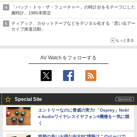
「バック・トゥ・ザ・フューチャー」の時計台をモチーフにした
腕時計。1985本限定
ティアック、カセットテープなどをデジタル化する「思い出アー
カイブ推進活動」
もっと見る
AV Watch をフォローする
Special Site
エントリーなのに脅威の実力!「Osprey」Nobl
e Audioワイヤレスイヤフォン4機種を一気に聴
く
性能の良いお得な中古PC情報はこのページで