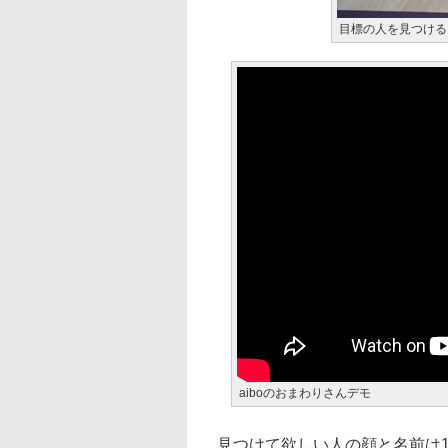
目標の人を見つける
aiboのおまわりさんデモ
見つけて欲しい人の顔と名前は10