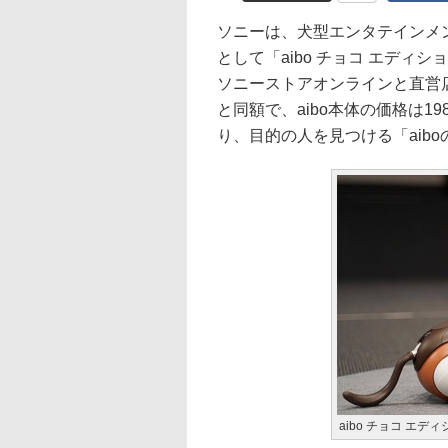
ソニーは、犬型エンタテインメント
として「aibo チョコ エディ
ソニーストアオンラインと直営
と同額で、aibo本体の価格は19
り、目的の人を見つける「aib
aibo チョコ エデ