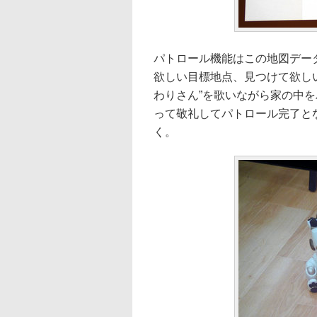
パトロール機能はこの地図デー
欲しい目標地点、見つけて欲しい
わりさん”を歌いながら家の中
って敬礼してパトロール完了とな
く。