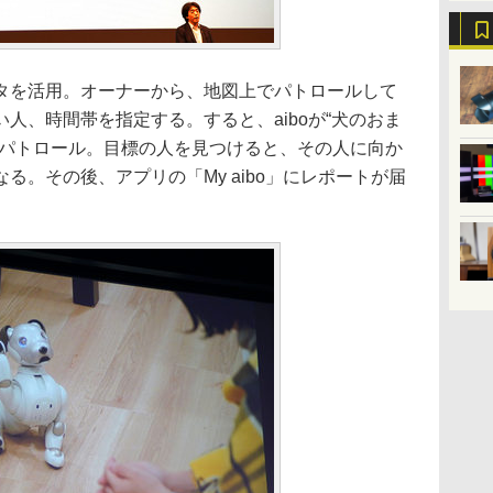
タを活用。オーナーから、地図上でパトロールして
人、時間帯を指定する。すると、aiboが“犬のおま
をパトロール。目標の人を見つけると、その人に向か
る。その後、アプリの「My aibo」にレポートが届