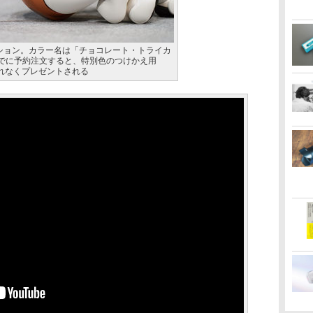
ディション。カラー名は「チョコレート・トライカ
までに予約注文すると、特別色のつけかえ用
もれなくプレゼントされる