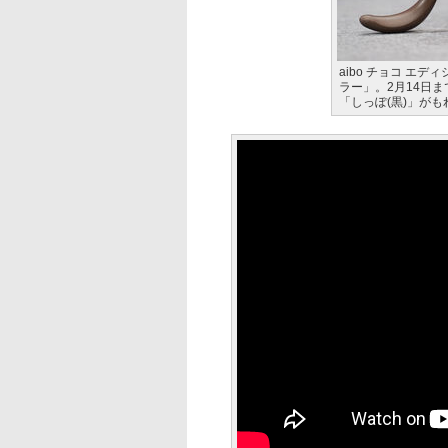
aibo チョコ エ
ラー」。2月14日
「しっぽ(黒)」が