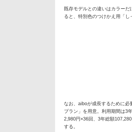
既存モデルとの違いはカラーだ
ると、特別色のつけかえ用「しっ
なお、aiboが成長するために必
プラン」を用意。利用期間は3年
2,980円×36回、3年総額107
する。