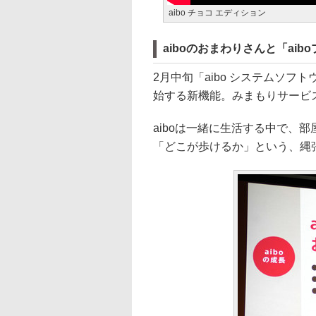
aibo チョコ エディション
aiboのおまわりさんと「ai
2月中旬「aibo システムソフ
始する新機能。みまもりサービス
aiboは一緒に生活する中で、
「どこが歩けるか」という、縄張