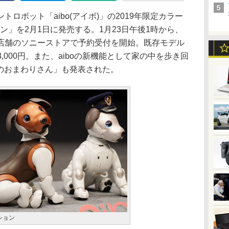
ロボット「aibo(アイボ)」の2019年限定カラー
ション」を2月1日に発売する。1月23日午後1時から、
店舗のソニーストアで予約受付を開始。既存モデル
8,000円。また、aiboの新機能として家の中を歩き回
oのおまわりさん」も発表された。
ィション