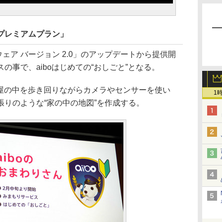
boプレミアムプラン」
トウェア バージョン 2.0」のアップデートから提供開
の事で、aiboはじめての“おしごと”となる。
部屋の中を歩き回りながらカメラやセンサーを使い
1
りのような“家の中の地図”を作成する。