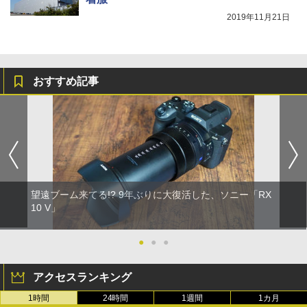
2019年11月21日
おすすめ記事
望遠ブーム来てる!? 9年ぶりに大復活した、ソニー「RX
10 V」
●
●
●
アクセスランキング
1時間
24時間
1週間
1カ月