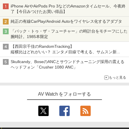
iPhone AirやAirPods Pro 3などのAmazonタイムセール、今夜終
了【今日みつけたお買い得品】
純正の有線CarPlay/Android Autoをワイヤレス化するアダプタ
「バック・トゥ・ザ・フューチャー」の時計台をモチーフにした
腕時計。1985本限定
【西田宗千佳のRandomTracking】
縦横比はどれがいい？ エンタメ目線で考える、サムスン新
「Galaxy Z Fold」
Skullcandy、BoseのANCとサウンドチューニング採用の震える
ヘッドフォン「Crusher 1080 ANC」
もっと見る
AV Watch をフォローする