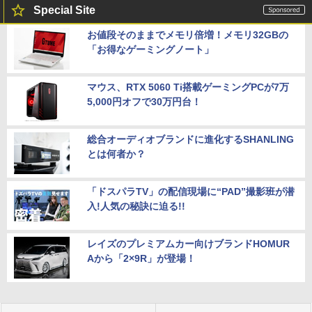
Special Site
お値段そのままでメモリ倍増！メモリ32GBの
「お得なゲーミングノート」
マウス、RTX 5060 Ti搭載ゲーミングPCが7万
5,000円オフで30万円台！
総合オーディオブランドに進化するSHANLING
とは何者か？
「ドスパラTV」の配信現場に“PAD”撮影班が潜
入!人気の秘訣に迫る!!
レイズのプレミアムカー向けブランドHOMUR
Aから「2×9R」が登場！