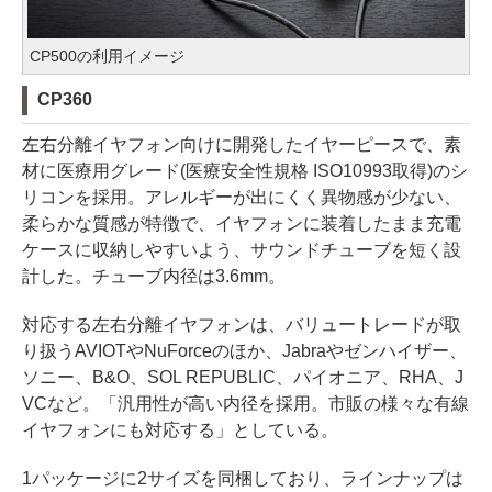
CP500の利用イメージ
CP360
左右分離イヤフォン向けに開発したイヤーピースで、素
材に医療用グレード(医療安全性規格 ISO10993取得)のシ
リコンを採用。アレルギーが出にくく異物感が少ない、
柔らかな質感が特徴で、イヤフォンに装着したまま充電
ケースに収納しやすいよう、サウンドチューブを短く設
計した。チューブ内径は3.6mm。
対応する左右分離イヤフォンは、バリュートレードが取
り扱うAVIOTやNuForceのほか、Jabraやゼンハイザー、
ソニー、B&O、SOL REPUBLIC、パイオニア、RHA、J
VCなど。「汎用性が高い内径を採用。市販の様々な有線
イヤフォンにも対応する」としている。
1パッケージに2サイズを同梱しており、ラインナップは