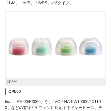
「L/M」「M/S」「S/SS」の3タイプ。
CP360
CP500
final「E1000/E3000」や、JVC「HA-FW10000/FX110
0」などの有線イヤフォンに対応するイヤーピース。チ