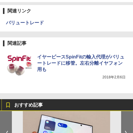
関連リンク
バリュートレード
関連記事
イヤーピースSpinFitの輸入代理がバリュ
ートレードに移管。左右分離イヤフォン
用も
2018年2月6日
おすすめ記事