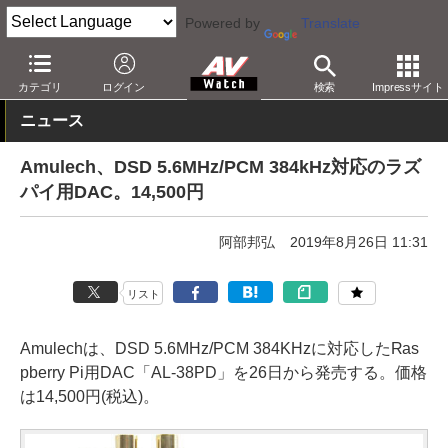
Powered by
Translate
AV Watch
製品
PC周辺機器
カテゴリ
ログイン
検索
Impressサイト
ニュース
Amulech、DSD 5.6MHz/PCM 384kHz対応のラズ
パイ用DAC。14,500円
阿部邦弘
2019年8月26日 11:31
リスト
Amulechは、DSD 5.6MHz/PCM 384KHzに対応したRas
pberry Pi用DAC「AL-38PD」を26日から発売する。価格
は14,500円(税込)。