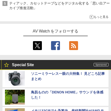
ティアック、カセットテープなどをデジタル化する「思い出アー
カイブ推進活動」
もっと見る
AV Watch をフォローする
Special Site
ソニーミラーレス一眼の大特集！ 見どころ記事
まとめ
鳥肌ものの「DENON HOME」サウンドを体感
した！
メモリ32GBでも予算内。産経新聞社がAMD R