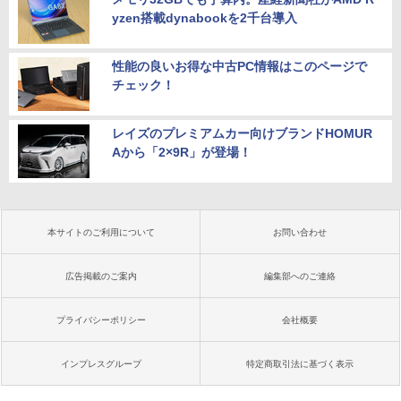
yzen搭載dynabookを2千台導入
性能の良いお得な中古PC情報はこのページで
チェック！
レイズのプレミアムカー向けブランドHOMUR
Aから「2×9R」が登場！
本サイトのご利用について
お問い合わせ
広告掲載のご案内
編集部へのご連絡
プライバシーポリシー
会社概要
インプレスグループ
特定商取引法に基づく表示