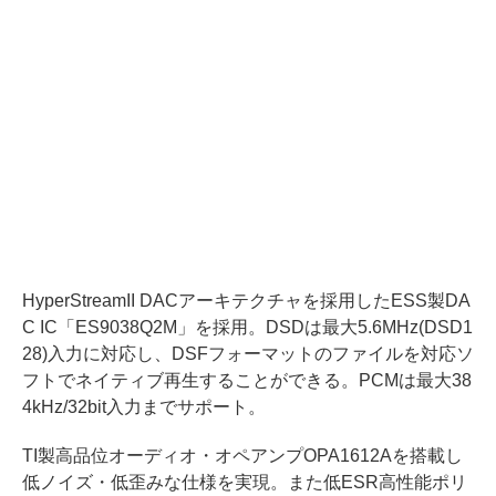
HyperStreamII DACアーキテクチャを採用したESS製DA
C IC「ES9038Q2M」を採用。DSDは最大5.6MHz(DSD1
28)入力に対応し、DSFフォーマットのファイルを対応ソ
フトでネイティブ再生することができる。PCMは最大38
4kHz/32bit入力までサポート。
TI製高品位オーディオ・オペアンプOPA1612Aを搭載し
低ノイズ・低歪みな仕様を実現。また低ESR高性能ポリ