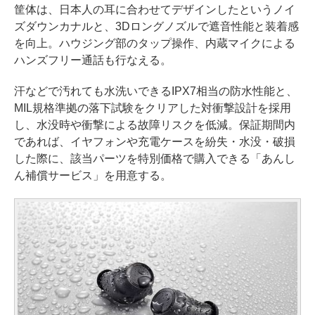
筐体は、日本人の耳に合わせてデザインしたというノイ
ズダウンカナルと、3Dロングノズルで遮音性能と装着感
を向上。ハウジング部のタップ操作、内蔵マイクによる
ハンズフリー通話も行なえる。
汗などで汚れても水洗いできるIPX7相当の防水性能と、
MIL規格準拠の落下試験をクリアした対衝撃設計を採用
し、水没時や衝撃による故障リスクを低減。保証期間内
であれば、イヤフォンや充電ケースを紛失・水没・破損
した際に、該当パーツを特別価格で購入できる「あんし
ん補償サービス」を用意する。