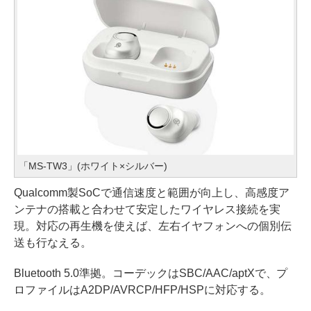
「MS-TW3」(ホワイト×シルバー)
Qualcomm製SoCで通信速度と範囲が向上し、高感度ア
ンテナの搭載と合わせて安定したワイヤレス接続を実
現。対応の再生機を使えば、左右イヤフォンへの個別伝
送も行なえる。
Bluetooth 5.0準拠。コーデックはSBC/AAC/aptXで、プ
ロファイルはA2DP/AVRCP/HFP/HSPに対応する。