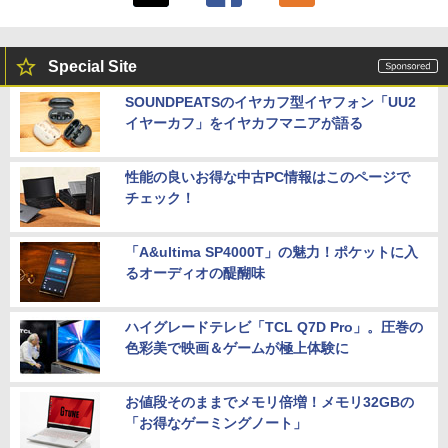
Special Site
SOUNDPEATSのイヤカフ型イヤフォン「UU2
イヤーカフ」をイヤカフマニアが語る
性能の良いお得な中古PC情報はこのページで
チェック！
「A&ultima SP4000T」の魅力！ポケットに入
るオーディオの醍醐味
ハイグレードテレビ「TCL Q7D Pro」。圧巻の
色彩美で映画＆ゲームが極上体験に
お値段そのままでメモリ倍増！メモリ32GBの
「お得なゲーミングノート」