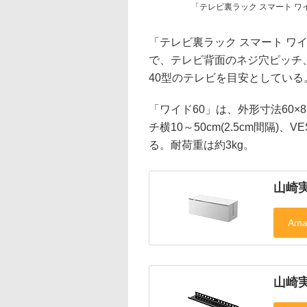
「テレビ裏ラック スマート ワ
「テレビ裏ラック スマート ワイド4
で、テレビ背面のネジ穴ピッチ、横5
40型のテレビを目安としている
「ワイド60」は、外形寸法60×8
チ横10～50cm(2.5cm間隔)
る。耐荷重は約3kg。
山崎
山崎実