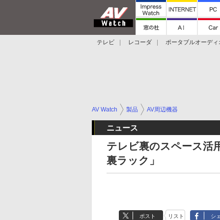
テレビ
レコーダ
ポータブルオーディ
スマートスピーカー
デジカメ
プロジ
AV Watch
製品
AV周辺機器
ニュース
テレビ裏のスペース活
裏ラック」
ポスト
リスト
シ