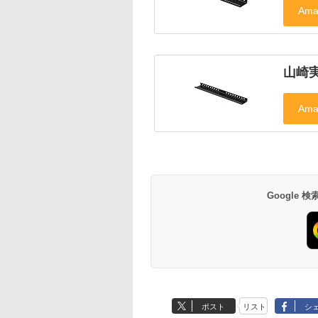
山崎実
Google
ポスト
リスト
シ