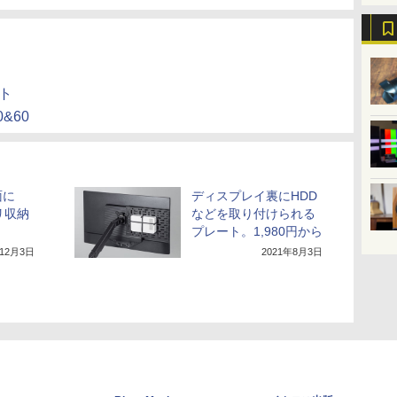
ト
&60
面に
ディスプレイ裏にHDD
リ収納
などを取り付けられる
プレート。1,980円から
年12月3日
2021年8月3日