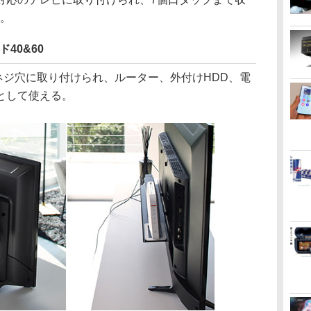
g。
40&60
ネジ穴に取り付けられ、ルーター、外付けHDD、電
として使える。