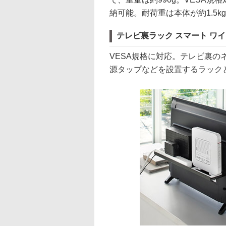
納可能。耐荷重は本体が約1.5k
テレビ裏ラック スマート ワイド
VESA規格に対応。テレビ裏の
源タップなどを設置するラック