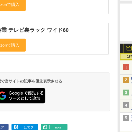
業 テレビ裏ラック ワイド60
1
 検索で当サイトの記事を優先表示させる
ェア
はてブ
note