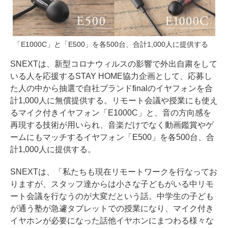
「E1000C」と「E500」を各500台、合計1,000人に提供する
SNEXTは、新型コロナウィルスの影響で外出自粛をして
いる人を応援するSTAY HOME協力企画として、応募し
た人の中から抽選で自社ブランドfinalのイヤフォンを合
計1,000人に無償提供する。リモート会議や授業にも使え
るマイク付きイヤフォン「E1000C」と、音の方向感を
再現する技術が用いられ、音楽だけでなく動画鑑賞やゲ
ームにもマッチするイヤフォン「E500」を各500台、合
計1,000人に提供する。
SNEXTは、「私たちも現在リモートワークを行なってお
りますが、スタッフ達からは小さな子どもがいる中リモ
ート会議を行なうのが大変だという話。中学生の子ども
が通う塾が急遽タブレットでの授業になり、マイク付き
イヤホンが必要になった話他イヤホンにまつわる様々な