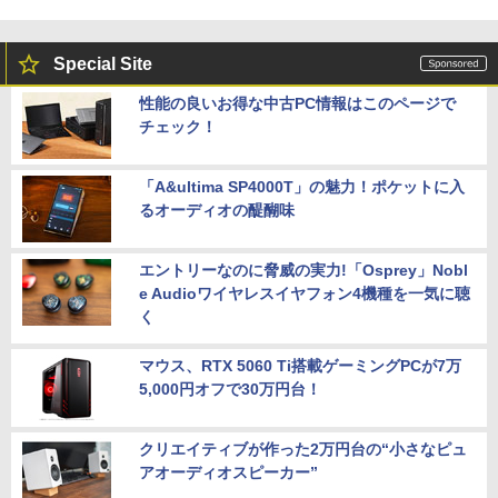
Special Site
性能の良いお得な中古PC情報はこのページで
チェック！
「A&ultima SP4000T」の魅力！ポケットに入
るオーディオの醍醐味
エントリーなのに脅威の実力!「Osprey」Nobl
e Audioワイヤレスイヤフォン4機種を一気に聴
く
マウス、RTX 5060 Ti搭載ゲーミングPCが7万
5,000円オフで30万円台！
クリエイティブが作った2万円台の“小さなピュ
アオーディオスピーカー”