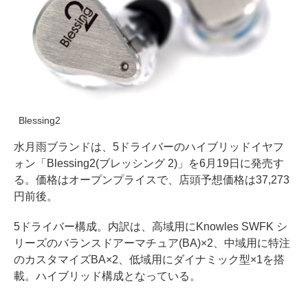
Blessing2
水月雨ブランドは、5ドライバーのハイブリッドイヤフ
ォン「Blessing2(ブレッシング 2)」を6月19日に発売す
る。価格はオープンプライスで、店頭予想価格は37,273
円前後。
5ドライバー構成。内訳は、高域用にKnowles SWFK シ
リーズのバランスドアーマチュア(BA)×2、中域用に特注
のカスタマイズBA×2、低域用にダイナミック型×1を搭
載。ハイブリッド構成となっている。