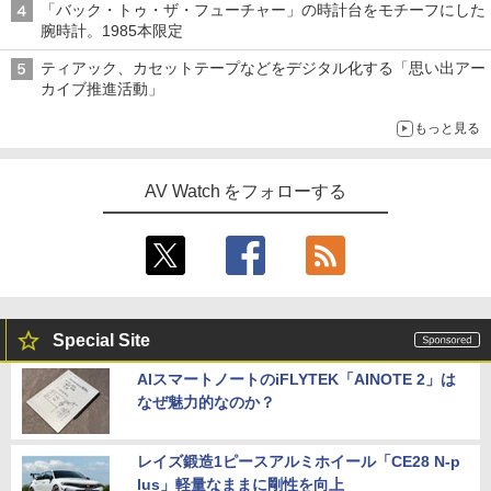
「バック・トゥ・ザ・フューチャー」の時計台をモチーフにした
腕時計。1985本限定
ティアック、カセットテープなどをデジタル化する「思い出アー
カイブ推進活動」
もっと見る
AV Watch をフォローする
Special Site
AIスマートノートのiFLYTEK「AINOTE 2」は
なぜ魅力的なのか？
レイズ鍛造1ピースアルミホイール「CE28 N-p
lus」軽量なままに剛性を向上