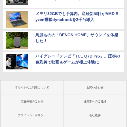
メモリ32GBでも予算内。産経新聞社がAMD R
yzen搭載dynabookを2千台導入
鳥肌ものの「DENON HOME」サウンドを体感
した！
ハイグレードテレビ「TCL Q7D Pro」。圧巻の
色彩美で映画＆ゲームが極上体験に
本サイトのご利用について
お問い合わせ
広告掲載のご案内
編集部へのご連絡
プライバシーポリシー
会社概要