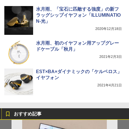
水月雨、「宝石に匹敵する強度」の新フ
ラッグシップイヤフォン「ILLUMINATIO
N-光」
2020年12月18日
水月雨、初のイヤフォン用アップグレー
ドケーブル「秋月」
2021年2月3日
EST×BA×ダイナミックの「ケルベロス」
イヤフォン
2021年4月21日
おすすめ記事