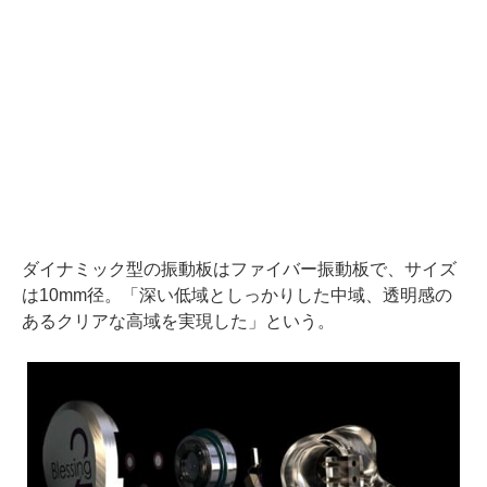
ダイナミック型の振動板はファイバー振動板で、サイズ
は10mm径。「深い低域としっかりした中域、透明感の
あるクリアな高域を実現した」という。