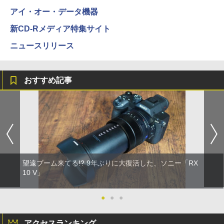
アイ・オー・データ機器
新CD-Rメディア特集サイト
ニュースリリース
おすすめ記事
望遠ブーム来てる!? 9年ぶりに大復活した、ソニー「RX
10 V」
●
●
●
アクセスランキング