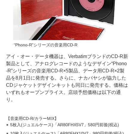
“Phono-R”シリーズの音楽用CD-R
アイ・オー・データ機器は、VerbatimブランドのCD-R新
製品として、アナログレコードのようなデザイン“Phono
-R”シリーズの音楽用CD-R×5製品、データ用CD-R×2製
品を8月1日に発売する。さらに、ナカバヤシが協力した
CDジャケットデザインキットも同日に発売する。価格は
いずれもオープンプライス。店頭予想価格は以下の通
り。
【音楽用CD-R/カラーMIX】
5枚入(ジュエルケース)「AR80FHX5V7」580円前後(税込)
10枚入(ジュエルケース)「AR80FHX10V7」980円前後(税込)