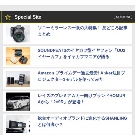
Special Site
ソニーミラーレス一眼の大特集！ 見どころ記事
まとめ
SOUNDPEATSのイヤカフ型イヤフォン「UU2
イヤーカフ」をイヤカフマニアが語る
Amazon プライムデー過去最安! Anker注目プ
ロジェクター3モデルを使ってみた
レイズのプレミアムカー向けブランドHOMUR
Aから「2×9R」が登場！
総合オーディオブランドに進化するSHANLING
とは何者か？