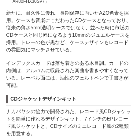
「AR80FHX30SV7」
新たに、耐久性に優れ、長期保存に向いたAZO色素を採
用。ケースも音楽にこだわったCDケースとなっており、
従来の薄さ5mm透明ケースではなく、並べた時に市販の
CDケースと同じ幅になるよう10mmのジュエルケースを
採用。トレーの色が黒など、ケースデザインもレコード
の雰囲気にマッチさせている。
インデックスカードは落ち着きのある木目調。カードの
内側は、アルバムに収録された楽曲を書きやすくなって
いる。レーベル面には、油性のフェルトペンで手書きが
可能。
CDジャケットデザインキット
ナカバヤシの協力で開発された、レコード風CDジャケッ
トを簡単に作れるデザインキット。7インチのEPレコー
ド風ジャケットと、CDサイズのミニレコード風の2種類
を用意する。