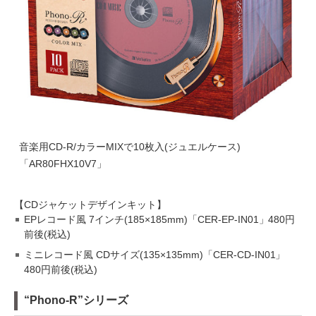
音楽用CD-R/カラーMIXで10枚入(ジュエルケース)
「AR80FHX10V7」
【CDジャケットデザインキット】
EPレコード風 7インチ(185×185mm)「CER-EP-IN01」480円
前後(税込)
ミニレコード風 CDサイズ(135×135mm)「CER-CD-IN01」
480円前後(税込)
“Phono-R”シリーズ