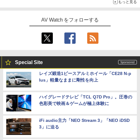
もっと見る
AV Watch をフォローする
Special Site
レイズ鍛造1ピースアルミホイール「CE28 N-p
lus」軽量なままに剛性を向上
ハイグレードテレビ「TCL Q7D Pro」。圧巻の
色彩美で映画＆ゲームが極上体験に
iFi audio主力「NEO Stream 3」「NEO iDSD
3」に迫る