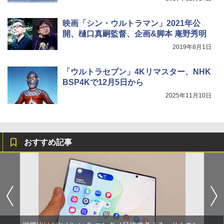
映画「シン・ウルトラマン」2021年公
開、樋口真嗣監督、企画&脚本 庵野秀明
2019年8月1日
「ウルトラセブン」4Kリマスター、NHK
BSP4Kで12月5日から
2025年11月10日
おすすめ記事