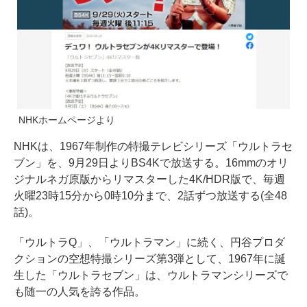
NHKホームページより
NHKは、1967年制作の特撮テレビシリーズ「ウルトラセ
ブン」を、9月29日よりBS4Kで放送する。16mmのオリ
ジナルネガ原版からリマスターした4K/HDR版で、毎週
火曜23時15分から0時10分まで、2話ずつ放送する(全48
話)。
「ウルトラQ」、「ウルトラマン」に続く、円谷プロダ
クションの空想特撮シリーズ第3弾として、1967年に誕
生した「ウルトラセブン」は、ウルトラマンシリーズで
も随一の人気を誇る作品。