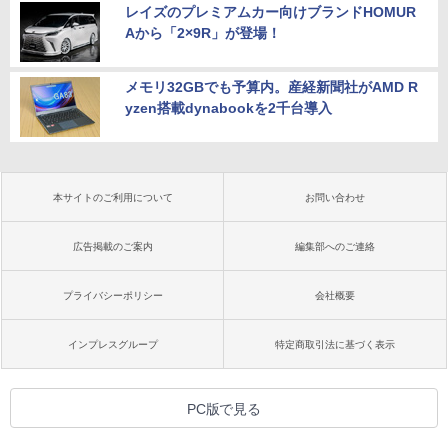
レイズのプレミアムカー向けブランドHOMUR
Aから「2×9R」が登場！
メモリ32GBでも予算内。産経新聞社がAMD R
yzen搭載dynabookを2千台導入
本サイトのご利用について
お問い合わせ
広告掲載のご案内
編集部へのご連絡
プライバシーポリシー
会社概要
インプレスグループ
特定商取引法に基づく表示
PC版で見る