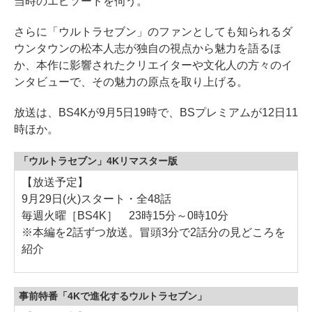
当時のエピソードを伺う。
さらに「ウルトラセブン」のファンとしても知られるダ
ウンタウンの松本人志が独自の視点から魅力を語るほ
か、本作に影響されたクリエイターや文化人の方々のイ
ンタビューで、その魅力の原点を取り上げる。
放送は、BS4Kが9月5日19時で、BSプレミアムが12日11
時ほか。
「ウルトラセブン」4Kリマスター版
【放送予定】
9月29日(火)スタート・全48話
毎週火曜［BS4K］ 23時15分～0時10分
※本編を2話ずつ放送。冒頭3分で2話分の見どころを
紹介
事前特番「4Kで進化するウルトラセブン」