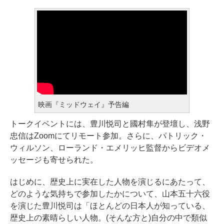
映画『ミッドウェイ』予告編
トークイベントには、豊川悦司と國村隼が登壇し、浅野
忠信はZoomにてリモート参加。さらに、パトリック・
ウィルソン、ローランド・エメリッヒ監督からビデオメ
ッセージも寄せられた。
はじめに、歴史上に実在した人物を演じるにあたって、
どのような気持ちで参加したかについて、山本五十六役
を演じた豊川悦司は「ほとんどの日本人が知っている、
歴史上の素晴らしい人物。(そんな方と)自分の中で類似