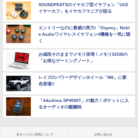
SOUNDPEATSのイヤカフ型イヤフォン「UU2
イヤーカフ」をイヤカフマニアが語る
エントリーなのに脅威の実力!「Osprey」Nobl
e Audioワイヤレスイヤフォン4機種を一気に聴
く
お値段そのままでメモリ倍増！メモリ32GBの
「お得なゲーミングノート」
レイズのパワーデザインホイール「M6」に新
色登場!!
「A&ultima SP4000T」の魅力！ポケットに入
るオーディオの醍醐味
本サイトのご利用について
お問い合わせ