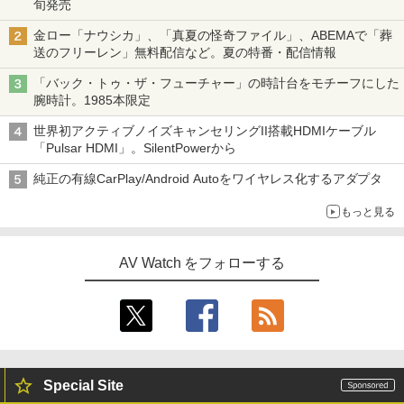
旬発売
金ロー「ナウシカ」、「真夏の怪奇ファイル」、ABEMAで「葬
送のフリーレン」無料配信など。夏の特番・配信情報
「バック・トゥ・ザ・フューチャー」の時計台をモチーフにした
腕時計。1985本限定
世界初アクティブノイズキャンセリングII搭載HDMIケーブル
「Pulsar HDMI」。SilentPowerから
純正の有線CarPlay/Android Autoをワイヤレス化するアダプタ
もっと見る
AV Watch をフォローする
Special Site