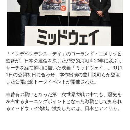
「インデペンデンス・デイ」のローランド・エメリッヒ
監督が、日本の運命を決した歴史的海戦を20年に及ぶリ
サーチを経て鮮明に描いた映画「ミッドウェイ」。9月1
1日の公開初日に合わせ、本作出演の豊川悦司らが登壇
した公開記念トークイベントが開催された。
未曾有の戦いとなった第二次世界大戦の中でも、歴史を
左右するターニングポイントとなった激戦として知られ
るミッドウェイ海戦。激突したのは、日本とアメリカ。