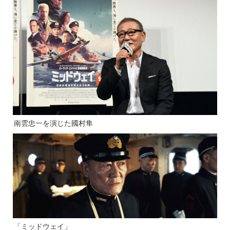
南雲忠一を演じた國村隼
「ミッドウェイ」