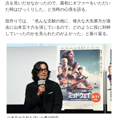
点を見いだせなかったので、最初にオファーをいただい
た時はびっくりした」と当時の心境を語る。
役作りでは、「色んな文献の他に、偉大な大先輩方が過
去に山本五十六を演じているので、どのように役に対峙
していったのかを見られたのがよかった」と振り返る。
山本五十六役を演じた豊川悦司