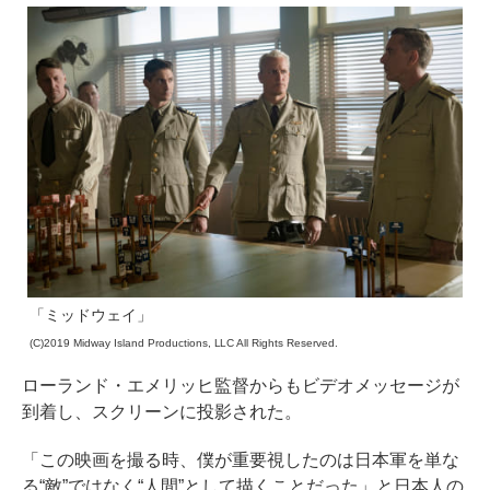
「ミッドウェイ」
(C)2019 Midway Island Productions, LLC All Rights Reserved.
ローランド・エメリッヒ監督からもビデオメッセージが
到着し、スクリーンに投影された。
「この映画を撮る時、僕が重要視したのは日本軍を単な
る“敵”ではなく“人間”として描くことだった」と日本人の