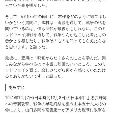
っていた事を明かした。
そして、戦後75年の節目に、本作をどのように観てほし
いかという質問に、國村は「両親を通して、戦争の話を
聞いているのは、僕ら世代が最後かもしれない。このミ
ッドウェイ海戦を通して、戦争なんか起こした者たちの
愚かさを感じたり、戦争そのものを知ってもらえたらな
と思います」と語った。
最後に、豊川は「映画からたくさんのことを学んだ。楽
しみながら学べるのは本当に映画のいいところ。このミ
ッドウェイを観て、楽しみながら何かを感じていただけ
るとありがたいです」と語った。
あらすじ
1941年12月7日(日本時間12月8日)の日本軍による真珠湾
への奇襲攻撃。戦争の早期終結を狙う山本五十六大将の
命により、山口多聞や南雲忠一がアメリカ艦隊に攻撃を