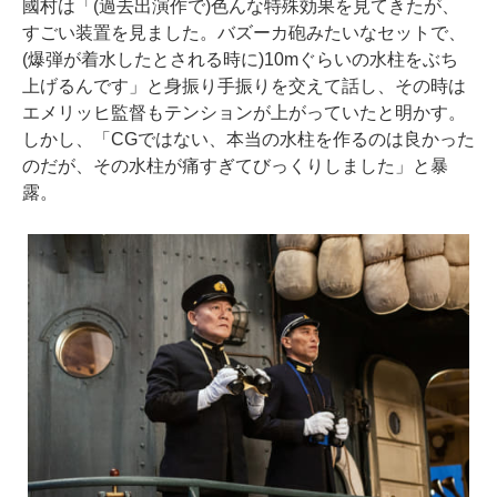
國村は「(過去出演作で)色んな特殊効果を見てきたが、
すごい装置を見ました。バズーカ砲みたいなセットで、
(爆弾が着水したとされる時に)10mぐらいの水柱をぶち
上げるんです」と身振り手振りを交えて話し、その時は
エメリッヒ監督もテンションが上がっていたと明かす。
しかし、「CGではない、本当の水柱を作るのは良かった
のだが、その水柱が痛すぎてびっくりしました」と暴
露。