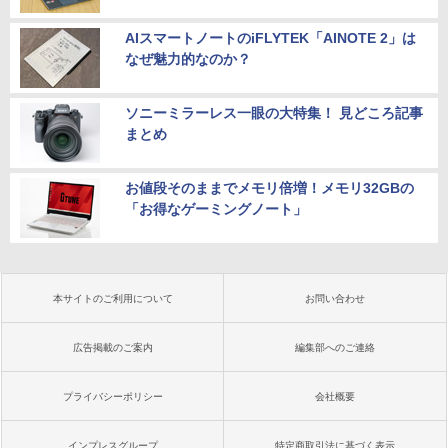
AIスマートノートのiFLYTEK「AINOTE 2」は
なぜ魅力的なのか？
ソニーミラーレス一眼の大特集！ 見どころ記事
まとめ
お値段そのままでメモリ倍増！メモリ32GBの
「お得なゲーミングノート」
本サイトのご利用について
お問い合わせ
広告掲載のご案内
編集部へのご連絡
プライバシーポリシー
会社概要
インプレスグループ
特定商取引法に基づく表示