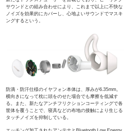
サウンドとの組み合わせにより、これまで以上に不快な
ノイズを効果的にカバーし、心地よいサウンドでマスキ
ングするという。
防滴・防汗仕様のイヤフォン本体は、厚みが6.35mm。
横向きになって枕に頭をのせた場合でも摩擦を低減す
る。また、新たなアンチフリクションコーティングで各
筐体を覆うことで、寝具などの布地の接触により生じる
タッチノイズを抑制している。
エッチング加工されたアンテナとBluetooth Low Energy