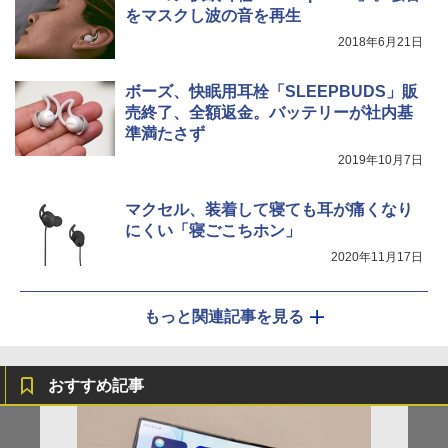
をマスクし波の音を再生
2018年6月21日
ボーズ、快眠用耳栓「SLEEPBUDS」販
売終了、全額返金。バッテリーが社内基
準満たさず
2019年10月7日
マクセル、装着して寝ても耳が痛くなり
にくい「寝ごこちホン」
2020年11月17日
もっと関連記事を見る
おすすめ記事