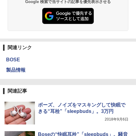
Google 検索で当サイトの記事を優先表示させる
関連リンク
BOSE
製品情報
関連記事
ボーズ、ノイズをマスキングして快眠で
きる“耳栓”「sleepbuds」。3万円
2018年9月6日
Boseの“快眠耳栓”「sleepbuds」。騒音