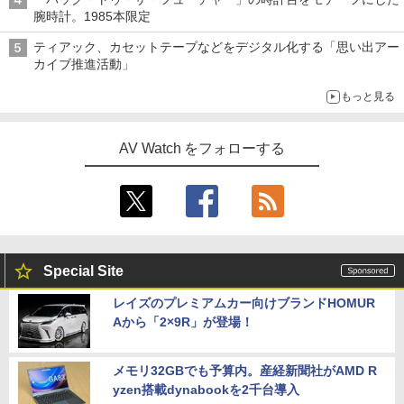
腕時計。1985本限定
ティアック、カセットテープなどをデジタル化する「思い出アー
カイブ推進活動」
もっと見る
AV Watch をフォローする
Special Site
レイズのプレミアムカー向けブランドHOMUR
Aから「2×9R」が登場！
メモリ32GBでも予算内。産経新聞社がAMD R
yzen搭載dynabookを2千台導入