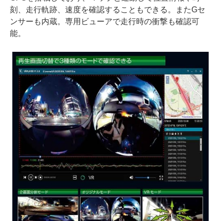
刻、走行軌跡、速度を確認することもできる。またGセ
ンサーも内蔵。専用ビューアで走行時の衝撃も確認可
能。