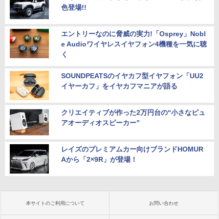
色登場!!
エントリーなのに脅威の実力!「Osprey」Nobl
e Audioワイヤレスイヤフォン4機種を一気に聴
く
SOUNDPEATSのイヤカフ型イヤフォン「UU2
イヤーカフ」をイヤカフマニアが語る
クリエイティブが作った2万円台の“小さなピュ
アオーディオスピーカー”
レイズのプレミアムカー向けブランドHOMUR
Aから「2×9R」が登場！
本サイトのご利用について
お問い合わせ