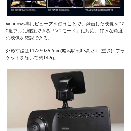
Windows専用ビューアを使うことで、録画した映像を72
0度フルに確認できる「VRモード」に対応。好きな角度
の映像を確認できる。
外形寸法は117×50×52mm(幅×奥行き×高さ)、重さはブラ
ケットを除いて約142g。