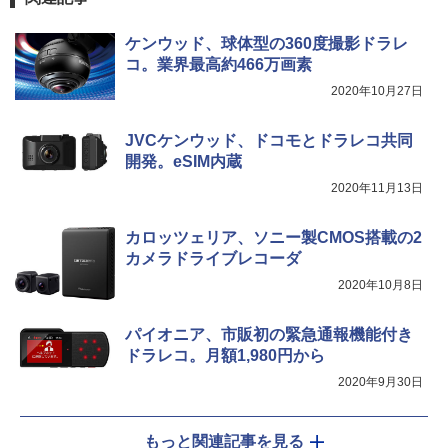
ケンウッド、球体型の360度撮影ドラレ
コ。業界最高約466万画素
2020年10月27日
JVCケンウッド、ドコモとドラレコ共同
開発。eSIM内蔵
2020年11月13日
カロッツェリア、ソニー製CMOS搭載の2
カメラドライブレコーダ
2020年10月8日
パイオニア、市販初の緊急通報機能付き
ドラレコ。月額1,980円から
2020年9月30日
もっと関連記事を見る