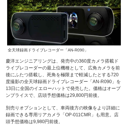
全天球録画ドライブレコーダー「AN-R090」
慶洋エンジニアリングは、発売中の360度カメラ搭載ド
ライブレコーダーの最上位機種として、広角カメラを前
後にふたつ搭載し、死角を極限まで軽減したとする720
度撮影の全天球録画ドライブレコーダー「AN-R090」を
13日に全国のイエローハットで発売した。価格はオープ
ンプライスで、店頭予想価格は29,800円前後。
別売りオプションとして、車両後方の映像をより詳細に
録画できる専用リアカメラ「OP-011CMR」も用意。店
頭予想価格は9,980円前後。