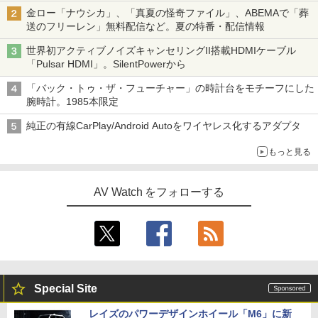
金ロー「ナウシカ」、「真夏の怪奇ファイル」、ABEMAで「葬
送のフリーレン」無料配信など。夏の特番・配信情報
世界初アクティブノイズキャンセリングII搭載HDMIケーブル
「Pulsar HDMI」。SilentPowerから
「バック・トゥ・ザ・フューチャー」の時計台をモチーフにした
腕時計。1985本限定
純正の有線CarPlay/Android Autoをワイヤレス化するアダプタ
もっと見る
AV Watch をフォローする
Special Site
レイズのパワーデザインホイール「M6」に新