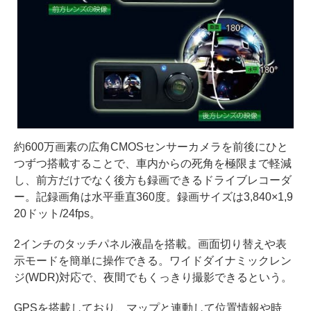
約600万画素の広角CMOSセンサーカメラを前後にひと
つずつ搭載することで、車内からの死角を極限まで軽減
し、前方だけでなく後方も録画できるドライブレコーダ
ー。記録画角は水平垂直360度。録画サイズは3,840×1,9
20ドット/24fps。
2インチのタッチパネル液晶を搭載。画面切り替えや表
示モードを簡単に操作できる。ワイドダイナミックレン
ジ(WDR)対応で、夜間でもくっきり撮影できるという。
GPSを搭載しており、マップと連動して位置情報や時