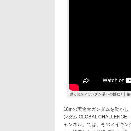
動くのか？ガンダム 夢への挑戦！│ 第
18mの実物大ガンダムを動か
ンダム GLOBAL CHALLEN
ャンネル」では、そのメイキン