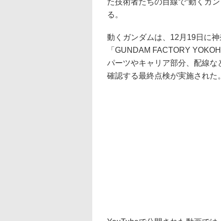
た技術者たちの目線で“動くガ
る。
動くガンダムは、12月19日に
「GUNDAM FACTORY Y
パーツやキャリア部分、配線な
確認する最終点検が実施された