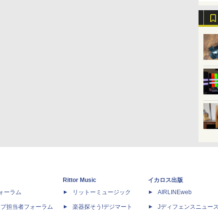
Rittor Music
イカロス出版
dフォーラム
リットーミュージック
AIRLINEweb
ップ担当者フォーラム
楽器探そう!デジマート
Jディフェンスニュー