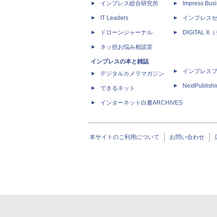
インプレス総合研究所
Impress Busi
IT Leaders
インプレス
ドローンジャーナル
DIGITAL
ネッ担お悩み相談室
インプレスの本と雑誌
インプレス
デジタルカメラマガジン
NextPublish
できるネット
インターネット白書ARCHIVES
本サイトのご利用について
お問い合わせ