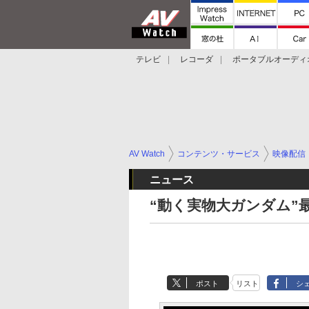
テレビ
レコーダ
ポータブルオーディ
スマートスピーカー
デジカメ
プロジ
AV Watch
コンテンツ・サービス
映像配信
ニュース
“動く実物大ガンダム”
ポスト
リスト
シ