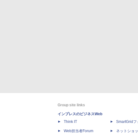
Group site links
インプレスのビジネスWeb
Think IT
SmartGri
Web担当者Forum
ネットショ