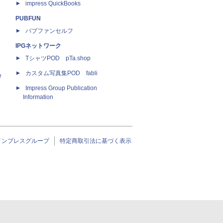
impress QuickBooks
PUBFUN
パブファンセルフ
IPGネットワーク
TシャツPOD pTa.shop
カスタム写真集POD fabli
e
Impress Group Publication
Information
インプレスグループ
特定商取引法に基づく表示