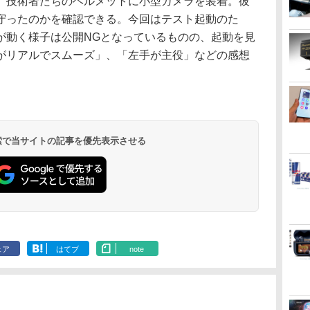
では、技術者たちのヘルメットに小型カメラを装着。彼
守ったのかを確認できる。今回はテスト起動のた
が動く様子は公開NGとなっているものの、起動を見
がリアルでスムーズ」、「左手が主役」などの感想
 検索で当サイトの記事を優先表示させる
ェア
はてブ
note