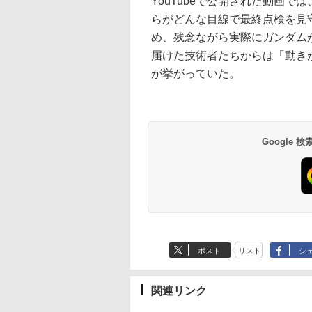
YouTubeで公開された動画
らがどんな目線で最終点検を見
め、残念ながら実際にガンダム
届けた技術者たちからは「動き
が挙がっていた。
Google
ポスト
リスト
シ
関連リンク