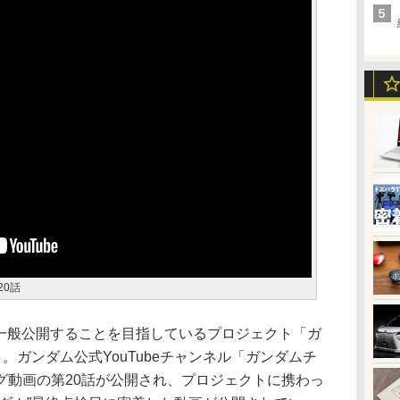
20話
し一般公開することを目指しているプロジェクト「ガ
GE」。ガンダム公式YouTubeチャンネル「ガンダムチ
グ動画の第20話が公開され、プロジェクトに携わっ