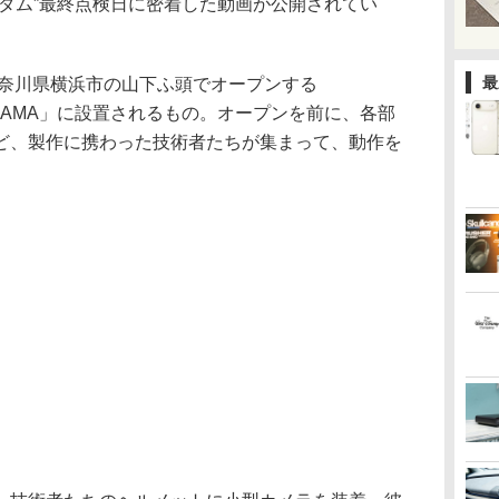
ンダム”最終点検日に密着した動画が公開されてい
最
神奈川県横浜市の山下ふ頭でオープンする
OKOHAMA」に設置されるもの。オープンを前に、各部
ど、製作に携わった技術者たちが集まって、動作を
。