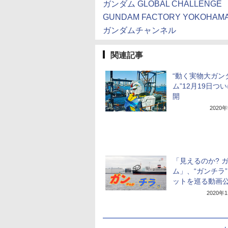
ガンダム GLOBAL CHALLENGE
GUNDAM FACTORY YOKOHAM
ガンダムチャンネル
関連記事
“動く実物大ガン
ム”12月19日つ
開
2020
「見えるのか? 
ム」、“ガンチラ
ットを巡る動画
2020年