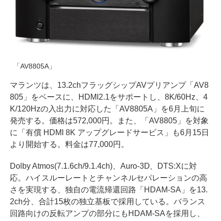
「AV8805A」
マランツは、13.2chフラッグシップAVプリアンプ「AV8
805」をベースに、HDMI2.1をサポートし、8K/60Hz、4
K/120Hzの入出力に対応した「AV8805A」を6月上旬に
発売する。価格は572,000円。また、「AV8805」を対象
に「有償 HDMI 8K アップグレードサービス」も6月15日
より開始する。料金は77,000円。
Dolby Atmos(7.1.6ch/9.1.4ch)、Auro-3D、DTS:Xに対
応。ハイスルーレートとチャンネルセパレーションの高
さを実現する、独自の電流帰還回路「HDAM-SA」を13.
2ch分、合計15枚の独立基板で採用している。バランス
回路向けの反転アンプの部分にもHDAM-SAを採用し、