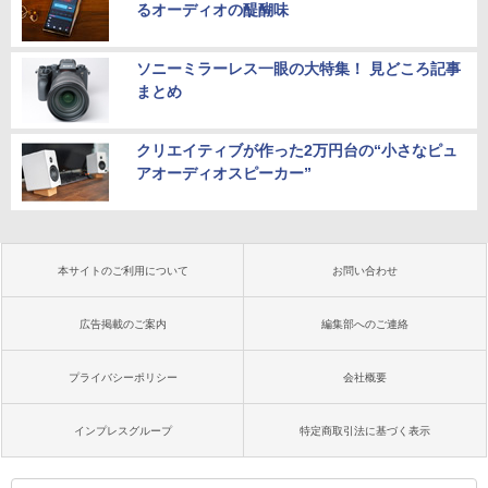
るオーディオの醍醐味
ソニーミラーレス一眼の大特集！ 見どころ記事
まとめ
クリエイティブが作った2万円台の“小さなピュ
アオーディオスピーカー”
本サイトのご利用について
お問い合わせ
広告掲載のご案内
編集部へのご連絡
プライバシーポリシー
会社概要
インプレスグループ
特定商取引法に基づく表示