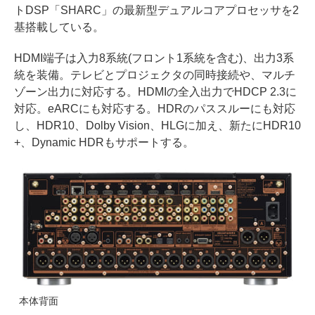
トDSP「SHARC」の最新型デュアルコアプロセッサを2
基搭載している。
HDMI端子は入力8系統(フロント1系統を含む)、出力3系
統を装備。テレビとプロジェクタの同時接続や、マルチ
ゾーン出力に対応する。HDMIの全入出力でHDCP 2.3に
対応。eARCにも対応する。HDRのパススルーにも対応
し、HDR10、Dolby Vision、HLGに加え、新たにHDR10
+、Dynamic HDRもサポートする。
本体背面