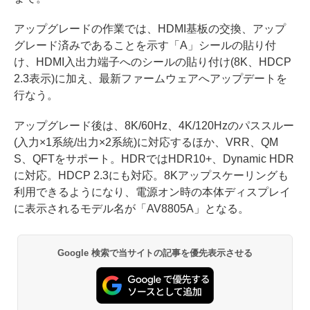
アップグレードの作業では、HDMI基板の交換、アップ
グレード済みであることを示す「A」シールの貼り付
け、HDMI入出力端子へのシールの貼り付け(8K、HDCP
2.3表示)に加え、最新ファームウェアへアップデートを
行なう。
アップグレード後は、8K/60Hz、4K/120Hzのパススルー
(入力×1系統/出力×2系統)に対応するほか、VRR、QM
S、QFTをサポート。HDRではHDR10+、Dynamic HDR
に対応。HDCP 2.3にも対応。8Kアップスケーリングも
利用できるようになり、電源オン時の本体ディスプレイ
に表示されるモデル名が「AV8805A」となる。
Google 検索で当サイトの記事を優先表示させる