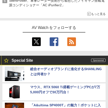
SilentPower、軍事レーダー技術から着想したノイキャン搭載電
源コンディショナー「AC iPurifier2」
もっと見る
AV Watch をフォローする
Special Site
総合オーディオブランドに進化するSHANLING
とは何者か？
マウス、RTX 5060 Ti搭載ゲーミングPCが7万
5,000円オフで30万円台！
「A&ultima SP4000T」の魅力！ポケットに入