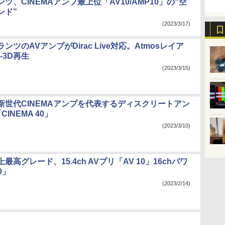
ツ、CINEMAアンプ最上位「AV10/AMP10」の“空
ンド”
(2023/3/17)
ンツのAVアンプがDirac Live対応。Atmosレイア
-3D再生
(2023/3/15)
新世代CINEMAアンプを代表するディスクリートアン
CINEMA 40」
(2023/3/10)
最高グレード、15.4ch AVプリ「AV 10」16chパワ
0」
(2023/2/14)