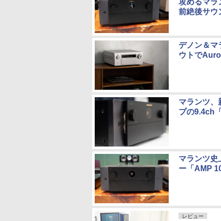
攻めるマラン
前絶後サウ
デノン＆マラ
ウトでAuro
マランツ、
プの9.4ch「
マランツ史上
ー「AMP 1
レビュー