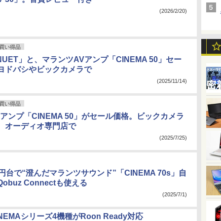
(2026/2/20)
買い得品
ENUET」と、マランツAVアンプ「CINEMA 50」セー
ヨドバシやビックカメラで
(2025/11/14)
買い得品
アンプ「CINEMA 50」がセール価格。ビックカメラ
、オーディオ専門店で
(2025/7/25)
円台で“澄んだマランツサウンド”「CINEMA 70s」自
buz Connectも使える
(2025/7/1)
NEMAシリーズ4機種がRoon Ready対応