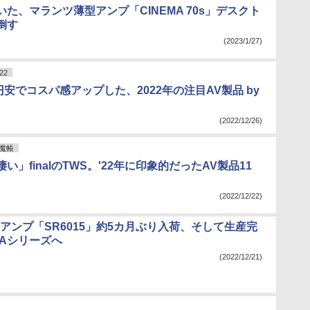
た、マランツ薄型アンプ「CINEMA 70s」デスクト
倒す
(2023/1/27)
22
安でコスパ感アップした、2022年の注目AV製品 by
(2022/12/26)
魔帳
い」finalのTWS。'22年に印象的だったAV製品11
(2022/12/22)
アンプ「SR6015」約5カ月ぶり入荷、そして生産完
MAシリーズへ
(2022/12/21)