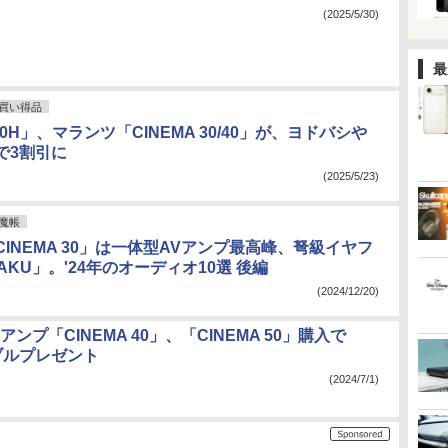
(2025/5/30)
最
買い得品
0H」、マランツ「CINEMA 30/40」が、ヨドバシや
で3割引に
(2025/5/23)
魔帳
INEMA 30」は一体型AVアンプ最高峰、弩級イヤフ
AKU」。'24年のオーディオ10選 後編
(2024/12/20)
アンプ「CINEMA 40」、「CINEMA 50」購入で
ブルプレゼント
(2024/7/1)