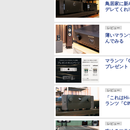
鳥居家に新A
デレてくれ!
レビュー
薄いマラン
んでみる
マランツ「CI
プレゼント
レビュー
「これはHi
ランツ「CIN
レビュー