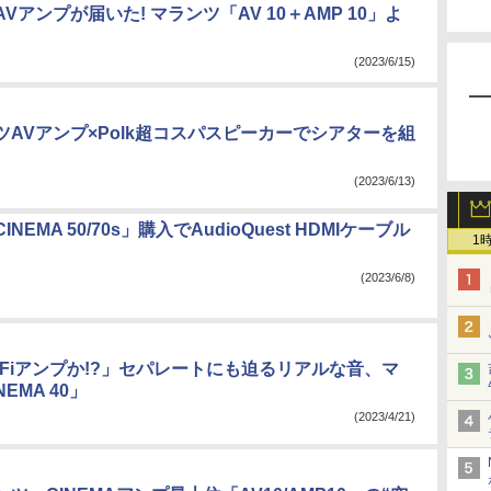
Vアンプが届いた! マランツ「AV 10＋AMP 10」よ
(2023/6/15)
ツAVアンプ×Polk超コスパスピーカーでシアターを組
(2023/6/13)
NEMA 50/70s」購入でAudioQuest HDMIケーブル
1
(2023/6/8)
-Fiアンプか!?」セパレートにも迫るリアルな音、マ
EMA 40」
(2023/4/21)