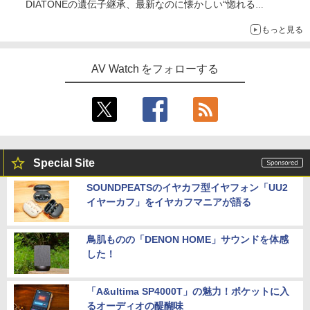
DIATONEの遺伝子継承、最新なのに懐かしい“惚れる
音”Tecnologia e Cuore「DS-TC52B」を聴く
もっと見る
AV Watch をフォローする
Special Site
SOUNDPEATSのイヤカフ型イヤフォン「UU2
イヤーカフ」をイヤカフマニアが語る
鳥肌ものの「DENON HOME」サウンドを体感
した！
「A&ultima SP4000T」の魅力！ポケットに入
るオーディオの醍醐味