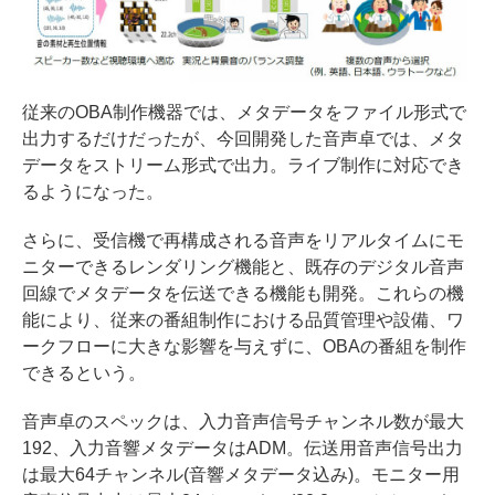
従来のOBA制作機器では、メタデータをファイル形式で
出力するだけだったが、今回開発した音声卓では、メタ
データをストリーム形式で出力。ライブ制作に対応でき
るようになった。
さらに、受信機で再構成される音声をリアルタイムにモ
ニターできるレンダリング機能と、既存のデジタル音声
回線でメタデータを伝送できる機能も開発。これらの機
能により、従来の番組制作における品質管理や設備、ワ
ークフローに大きな影響を与えずに、OBAの番組を制作
できるという。
音声卓のスペックは、入力音声信号チャンネル数が最大
192、入力音響メタデータはADM。伝送用音声信号出力
は最大64チャンネル(音響メタデータ込み)。モニター用