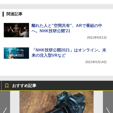
関連記事
離れた人と”空間共有”、ARで番組の中
へ。NHK技研公開'21
2021年6月1日
「NHK技研公開2021」はオンライン。未
来の没入型VRなど
2021年5月14日
おすすめ記事